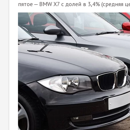
пятое — BMW X7 с долей в 3,4% (средняя це