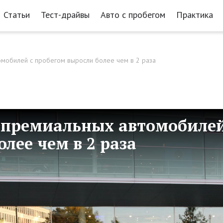
Статьи
Тест-драйвы
Авто с пробегом
Практика
омобилей с пробегом выросли более чем в 2 раза
 премиальных автомобиле
лее чем в 2 раза