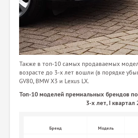
Также в топ-10 самых продаваемых модел
возрасте до 3-х лет вошли (в порядке уб
GV80, BMW X3 и Lexus LX.
Топ-10 моделей премиальных брендов по
3-х лет, I квартал 
Бренд
Модель