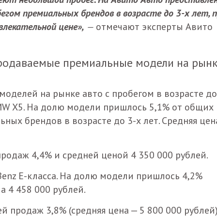
гом премиальных брендов в возрасте до 3-х лет, 
влекательной цене»,
—
отмечают эксперты Авито
продаваемые премиальные модели на рын
оделей на рынке авто с пробегом в возрасте до
BMW X5. На долю модели пришлось 5,1% от общих
ых брендов в возрасте до 3-х лет. Средняя цен
продаж 4,4% и средней ценой
4 350 000 рублей
.
Benz E-класса. На долю модели пришлось 4,2%
а 4 458 000 рублей.
й продаж 3,8% (средняя цена — 5 800 000 рублей)