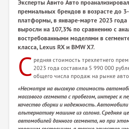
Эксперты Авито Авто
проанализировал
премиальных брендов в возрасте до 3-х
платформы, в январе-марте 2023 год
выросли на 107,3% по сравнению с ан
востребованными моделями в сегменте
класса, Lexus RX и BMW X7.
С
редняя стоимость трехлетнего прем
2023 года составила 5 990 000 руб
общего числа продаж на рынке авто 
«Несмотря на высокую стоимость автомоб
массового сегмента с пробегом, интерес к 
качество сборки и надежность. Автомобили
альтернативу машине из салона. Средняя це
автомобилей данного сегмента, но при это
хорошим состоянием, а также зачастую им