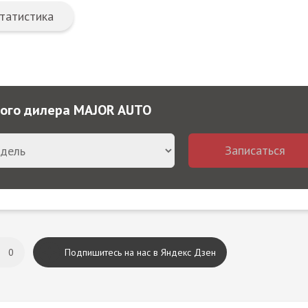
татистика
ного дилера MAJOR AUTO
Записаться
0
Подпишитесь на нас в Яндекс Дзен