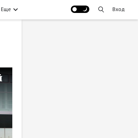
Еще
Вход
й