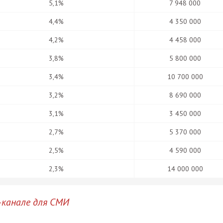
5,1%
7 948 000
4,4%
4 350 000
4,2%
4 458 000
3,8%
5 800 000
3,4%
10 700 000
3,2%
8 690 000
3,1%
3 450 000
2,7%
5 370 000
2,5%
4 590 000
2,3%
14 000 000
-канале для СМИ