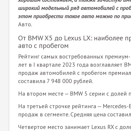
широкий модельный ряд автомобилей с пробе
этом приобрести такое авто можно по при
Авто.
От BMW X5 до Lexus LX: наиболее 
авто с пробегом
Рейтинг самых востребованных премиум-м
лет в I квартале 2023 года возглавляет 
продаж автомобилей с пробегом премиальн
составила 7 948 000 рублей.
На втором месте — BMW 5 серии с долей 
На третьей строчке рейтинга — Mercedes-
продаж в сегменте. Средняя цена составил
Четвертое место занимает Lexus RX с доле