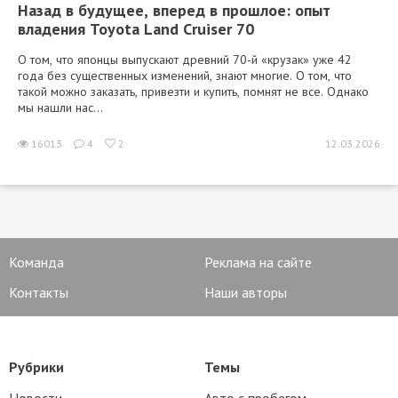
Назад в будущее, вперед в прошлое: опыт
владения Toyota Land Cruiser 70
О том, что японцы выпускают древний 70-й «крузак» уже 42
года без существенных изменений, знают многие. О том, что
такой можно заказать, привезти и купить, помнят не все. Однако
мы нашли нас...
16013
4
2
12.03.2026
Команда
Реклама на сайте
Контакты
Наши авторы
Рубрики
Темы