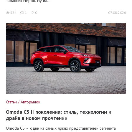
забавник Нерон. Ну ил...
524
1
0
07.08.2026
Статьи / Авторынок
Omoda C5 II поколения: стиль, технологии и
драйв в новом прочтении
Omoda C5 – один из самых ярких представителей сегмента