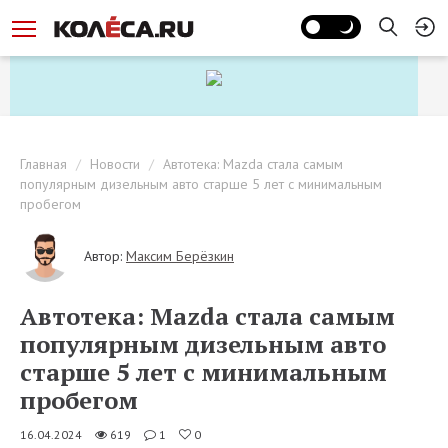
Главная
Новости
Автотека: Mazda стала самым
популярным дизельным авто старше 5 лет с минимальным
пробегом
Автор:
Максим Берёзкин
Автотека: Mazda стала самым
популярным дизельным авто
старше 5 лет с минимальным
пробегом
16.04.2024
619
1
0