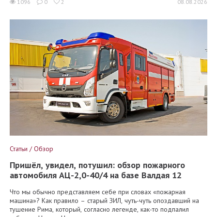
1096
0
2
08.08.2026
Статьи / Обзор
Пришёл, увидел, потушил: обзор пожарного
автомобиля АЦ-2,0-40/4 на базе Валдая 12
Что мы обычно представляем себе при словах «пожарная
машина»? Как правило – старый ЗИЛ, чуть-чуть опоздавший на
тушение Рима, который, согласно легенде, как-то подпалил