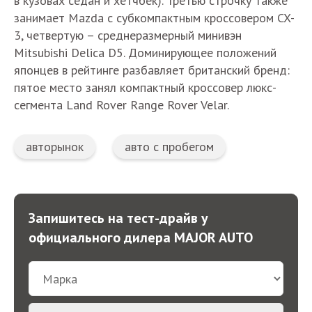
в кузовах седан и хетчбек). Третью строчку также
занимает Mazda с субкомпактным кроссовером CX-
3, четвертую – среднеразмерный минивэн
Mitsubishi Delica D5. Доминирующее положений
японцев в рейтинге разбавляет британский бренд:
пятое место занял компактный кроссовер люкс-
сегмента Land Rover Range Rover Velar.
авторынок
авто с пробегом
Запишитесь на тест-драйв у
официального дилера MAJOR AUTO