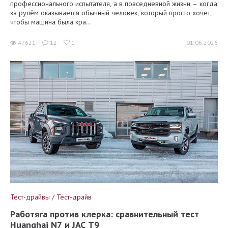
профессионального испытателя, а в повседневной жизни – когда
за рулём оказывается обычный человек, который просто хочет,
чтобы машина была кра...
47621
12
1
01.06.2026
Тест-драйвы / Тест-драйв
Работяга против клерка: сравнительный тест
Huanghai N7 и JAC T9