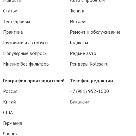
Новости
Авто с пробегом
Статьи
Тюнинг
Тест-драйвы
История
Практика
Ремонт и обслуживание
Грузовики и автобусы
Гаджеты
Популярные вопросы
Редкие авто
Мнение без фильтров
Рендеры Kolesa.ru
География производителей
Телефон редакции
Россия
+7 (981) 952-1000
Китай
Вакансии
США
Германия
Япония