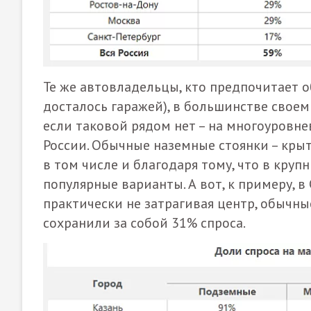
Те же автовладельцы, кто предпочитает 
досталось гаражей), в большинстве своем
если таковой рядом нет – на многоуровн
России. Обычные наземные стоянки – кры
в том числе и благодаря тому, что в кру
популярные варианты. А вот, к примеру, в
практически не затрагивая центр, обычн
сохранили за собой 31% спроса.