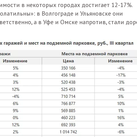
оимости в некоторых городах достигает 12-17%.
латильны»: в Волгограде и Ульяновске они
етственно, а в Уфе и Омске напротив, стали до