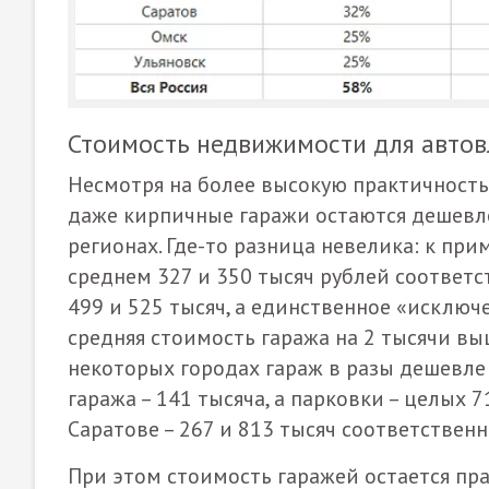
Стоимость недвижимости для авто
Несмотря на более высокую практичность 
даже кирпичные гаражи остаются дешевл
регионах. Где-то разница невелика: к при
среднем 327 и 350 тысяч рублей соответс
499 и 525 тысяч, а единственное «исключе
средняя стоимость гаража на 2 тысячи выш
некоторых городах гараж в разы дешевле 
гаража – 141 тысяча, а парковки – целых 7
Саратове – 267 и 813 тысяч соответственн
При этом стоимость гаражей остается пра