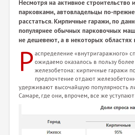
Несмотря на активное строительство 
парковками, автовладельцы по-прежне
расстаться. Кирпичные гаражи, по дан
популярнее обычных парковочных маши
не дешевеют, а в некоторых областях 
Р
аспределение «внутригаражного» с
ожидаемо оказалось в пользу более
железобетона: кирпичные гаражи поп
предпочтение отдают железобетон
удерживают высочайшую популярность лиш
Самаре, где они, впрочем, все же уступаю