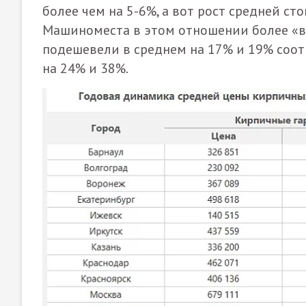
более чем на 5-6%, а вот рост средней ст
Машиноместа в этом отношении более «во
подешевели в среднем на 17% и 19% соотв
на 24% и 38%.