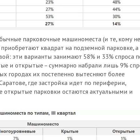
обычные парковочные машиноместа (и те, кому н
 приобретают квадрат на подземной парковке, а
евой: эти варианты занимают 58% и 33% спроса п
тые и открытые – суммарно набрали лишь 9% спр
пных городах их постепенно вытесняют более
 Саратове, где застройка идет по периферии,
ые открытые парковки остаются актуальными и