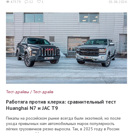
47579
12
1
01.06.2026
Тест-драйвы / Тест-драйв
Работяга против клерка: сравнительный тест
Huanghai N7 и JAC T9
Пикапы на российском рынке всегда были экзотикой, но после
ухода привычных нам автомобильных марок популярность
лёгких грузовичков резко выросла. Так, в 2025 году в России