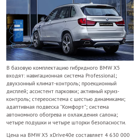
В базовую комплектацию гибридного BMW X5
входят: навигационная система Professional;
двухзонный климат-контроль; проекционный
дисплей; ассистент парковки; активный круиз-
контроль; стереосистема с шестью динамиками;
адаптивная подвеска "Комфорт"; система
автономного обогрева и охлаждения салона;
четыре подушки и четыре шторки безопасности.
Цена на BMW X5 xDrive40e составляет 4 630 000