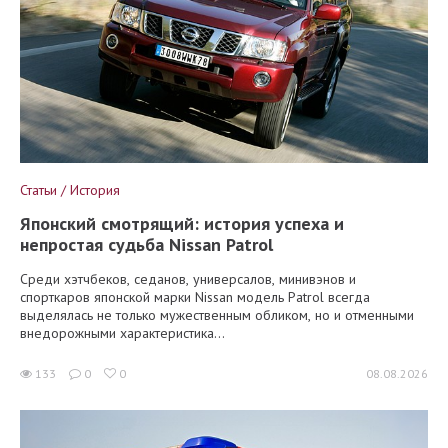
Статьи / История
Японский смотрящий: история успеха и
непростая судьба Nissan Patrol
Среди хэтчбеков, седанов, универсалов, минивэнов и
спорткаров японской марки Nissan модель Patrol всегда
выделялась не только мужественным обликом, но и отменными
внедорожными характеристика...
133
0
0
08.08.2026