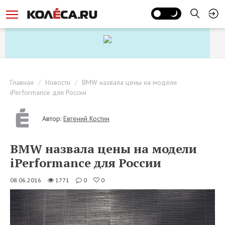
Главная
Новости
BMW назвала цены на модели
iPerformance для России
Автор:
Евгений Костин
BMW назвала цены на модели
iPerformance для России
08.06.2016
1771
0
0