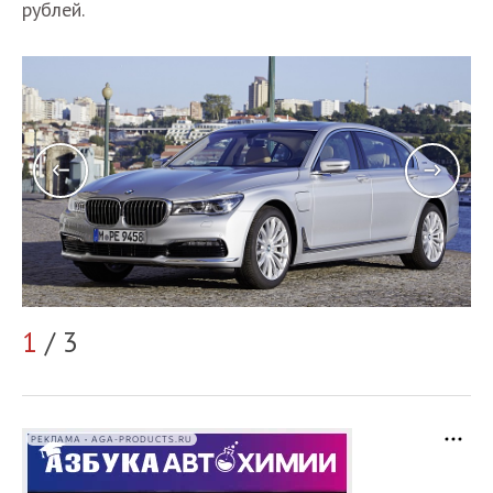
рублей.
2
1
/ 3
РЕКЛАМА • AGA-PRODUCTS.RU