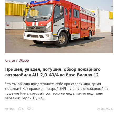
Статьи / Обзор
Пришёл, увидел, потушил: обзор пожарного
автомобиля АЦ-2,0-40/4 на базе Валдая 12
Что мы обычно представляем себе при словах «пожарная
машина»? Как правило – старый ЗИЛ, чуть-чуть опоздавший на
тушение Рима, который, согласно легенде, как-то подпалил
забавник Нерон. Ну ил...
403
0
0
07.08.2026