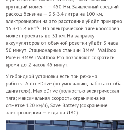
крутящий момент — 450 Нм. Заявленный средний
расход бензина — 3.3-3.4 литра на 100 км,
электроэнергии на это расстояние уйдёт примерно
15.3-15.4 кВт*ч. На электрической тяге кроссовер
может проехать до 31 км. На заправку
аккумуляторов от обычной розетки уйдёт 3 часа
50 минут. Стационарные станции BMW i Wallbox
Pure и BMW i Wallbox Pro позволяют сократить
время до 2 часов 45 минут.
У гибридной установки есть три режима
работы: Auto eDrive (по умолчанию; работают оба
двигателя), Max eDrive (полностью электрическая
тяга; максимальная скорость ограничена на
отметке 120 км/ч), Save Battery (сохранение
электроэнергии — езда на ДВС).