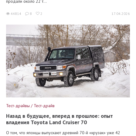
продали около 22 т...
44814
8
2
17.04.2026
Тест-драйвы / Тест-драйв
Назад в будущее, вперед в прошлое: опыт
владения Toyota Land Cruiser 70
О том, что японцы выпускают древний 70-й «крузак» уже 42