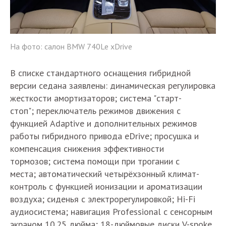
На фото: салон BMW 740Le xDrive
В списке стандартного оснащения гибридной
версии седана заявлены: динамическая регулировка
жесткости амортизаторов; система "старт-
стоп"; переключатель режимов движения с
функцией Adaptive и дополнительных режимов
работы гибридного привода eDrive; просушка и
компенсация снижения эффективности
тормозов; система помощи при трогании с
места; автоматический четырёхзонный климат-
контроль с функцией ионизации и ароматизации
воздуха; сиденья с электрорегулировкой; Hi-Fi
аудиосистема; навигация Professional с сенсорным
экраном 10.25 дюйма; 18-дюймовые диски V-spoke