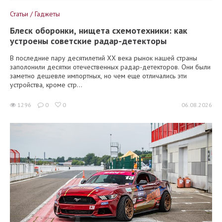
Статьи / Гаджеты
Блеск оборонки, нищета схемотехники: как
устроены советские радар-детекторы
В последние пару десятилетий XX века рынок нашей страны
заполонили десятки отечественных радар-детекторов. Они были
заметно дешевле импортных, но чем еще отличались эти
устройства, кроме стр...
1296
0
0
06.08.2026