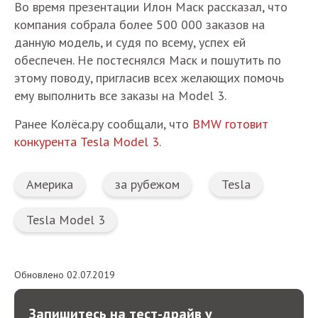
Во время презентации Илон Маск рассказал, что
компания собрала более 500 000 заказов на
данную модель, и судя по всему, успех ей
обеспечен. Не постеснялся Маск и пошутить по
этому поводу, пригласив всех желающих помочь
ему выполнить все заказы на Model 3.
Ранее Колёса.ру сообщали, что
BMW готовит
конкурента Tesla Model 3.
Америка
за рубежом
Tesla
Tesla Model 3
Обновлено 02.07.2019
Запишитесь на тест-драйв у