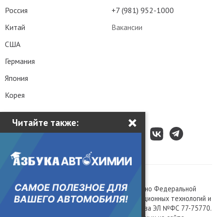
Россия
+7 (981) 952-1000
Китай
Вакансии
США
Германия
Япония
Корея
×
Читайте также:
Все права защищены © 2003 – 2026.
Сетевое издание «Kolesa.ru», зарегистрировано Федеральной
службой по надзору в сфере связи, информационных технологий и
массовых коммуникаций, номер свидетельства ЭЛ №ФС 77-75770.