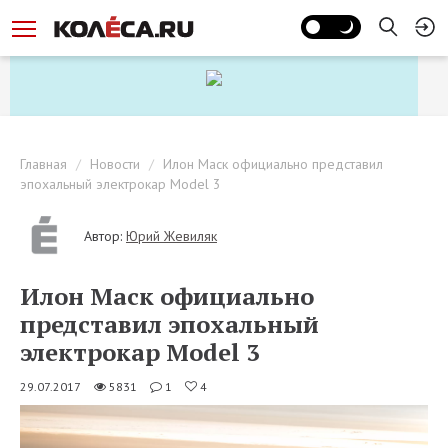
Главная
Новости
Илон Маск официально представил
эпохальный электрокар Model 3
Автор:
Юрий Жевиляк
Илон Маск официально
представил эпохальный
электрокар Model 3
29.07.2017
5831
1
4