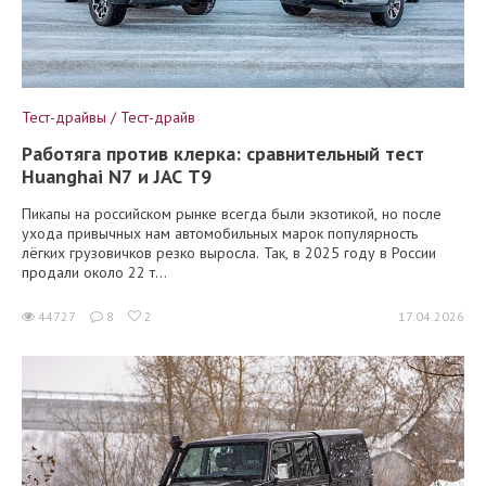
Тест-драйвы / Тест-драйв
Работяга против клерка: сравнительный тест
Huanghai N7 и JAC T9
Пикапы на российском рынке всегда были экзотикой, но после
ухода привычных нам автомобильных марок популярность
лёгких грузовичков резко выросла. Так, в 2025 году в России
продали около 22 т...
44727
8
2
17.04.2026