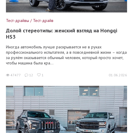
Тест-драйвы / Тест-драйв
Долой стереотипы: женский взгляд на Hongqi
HS3
Иногда автомобиль лучше раскрывается не в руках
профессионального испытателя, а в повседневной жизни – когда
за рулём оказывается обычный человек, который просто хочет,
чтобы машина была кра...
47477
12
1
01.06.2026