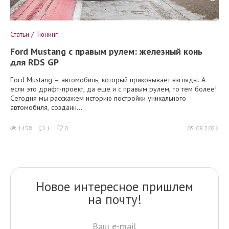
Статьи / Тюнинг
Ford Mustang с правым рулем: железный конь
для RDS GP
Ford Mustang – автомобиль, который приковывает взгляды. А
если это дрифт-проект, да еще и с правым рулем, то тем более!
Сегодня мы расскажем историю постройки уникального
автомобиля, созданн...
1458
1
0
05.08.2026
Новое интересное пришлем
на почту!