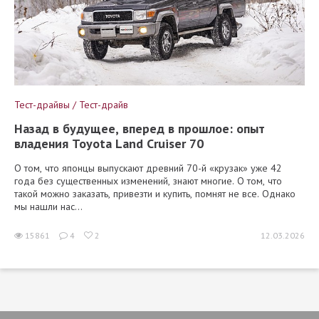
Тест-драйвы / Тест-драйв
Назад в будущее, вперед в прошлое: опыт
владения Toyota Land Cruiser 70
О том, что японцы выпускают древний 70-й «крузак» уже 42
года без существенных изменений, знают многие. О том, что
такой можно заказать, привезти и купить, помнят не все. Однако
мы нашли нас...
15861
4
2
12.03.2026