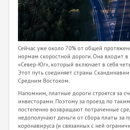
Сейчас уже около 70% от общей протяжен
нормам скоростной дороги. Она входит в
«Север-Юг», который включает в себя четы
Этот путь соединяет страны Скандинавии 
Средним Востоком.
Напомним, платные дороги строятся за с
инвесторами. Поэтому за проезд по таким
постепенно возвращают потраченные средс
недополучают деньги от сбора платы за п
коронавируса (и связанных с ней ограни