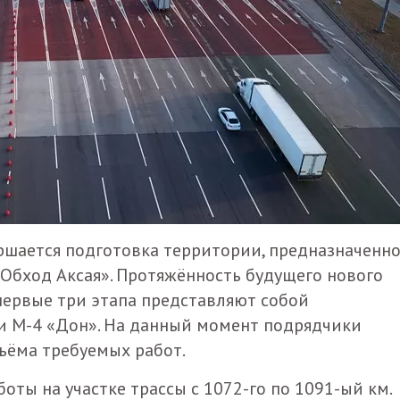
ершается подготовка территории, предназначенн
«Обход Аксая». Протяжённость будущего нового
 первые три этапа представляют собой
 М-4 «Дон». На данный момент подрядчики
ъёма требуемых работ.
оты на участке трассы с 1072-го по 1091-ый км.