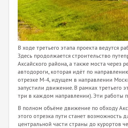
В ходе третьего этапа проекта ведутся ра
Здесь продолжается строительство путеп
Аксайского района, а также моста через р
автодороги, которая идёт по направлению 
отрезке М-4, идущем в направлении Моск
запустили движение. В рамках третьего эт
три в каждом направлении). Эти работы п
В полном объёме движение по обходу Акса
этого отрезка пути станет возможность д
центральной части страны до курортов ч