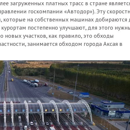
лее загруженных платных трасс в стране являетс
правлении госкомпании «Автодор»). Эту скорост
, которые на собственных машинах добираются 
 курортам постепенно улучшают, для этого нужн
 новых участков, как правило, это обходы
частности, занимается обходом города Аксая в