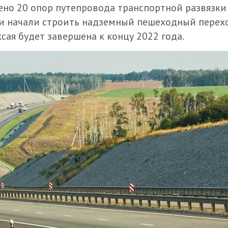
ено 20 опор путепровода транспортной развязки
ки начали строить надземный пешеходный перехо
сая будет завершена к концу 2022 года.