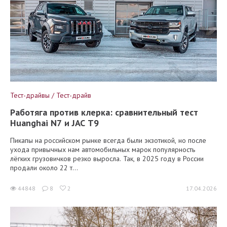
Тест-драйвы / Тест-драйв
Работяга против клерка: сравнительный тест
Huanghai N7 и JAC T9
Пикапы на российском рынке всегда были экзотикой, но после
ухода привычных нам автомобильных марок популярность
лёгких грузовичков резко выросла. Так, в 2025 году в России
продали около 22 т...
44848
8
2
17.04.2026