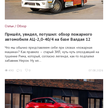
Статьи / Обзор
Пришёл, увидел, потушил: обзор пожарного
автомобиля АЦ-2,0-40/4 на базе Валдая 12
Что мы обычно представляем себе при словах «пожарная
машина»? Как правило – старый ЗИЛ, чуть-чуть опоздавший на
тушение Рима, который, согласно легенде, как-то подпалил
забавник Нерон. Ну ил...
490
1
0
07.08.2026