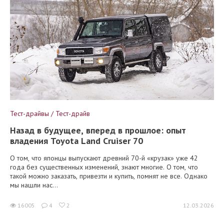
Тест-драйвы / Тест-драйв
Назад в будущее, вперед в прошлое: опыт
владения Toyota Land Cruiser 70
О том, что японцы выпускают древний 70-й «крузак» уже 42
года без существенных изменений, знают многие. О том, что
такой можно заказать, привезти и купить, помнят не все. Однако
мы нашли нас...
16005
4
2
12.03.2026