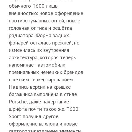
обычного T600 лишь
внешностью: новое оформление
противотуманных огней, новые
головная оптика и решётка
радиатора. Форма задних
фонарей осталась прежней, но
изменилась их внутренняя
архитектура, которая теперь
напоминает автомобили
премиальных немецких брендов
с чётким сегментированием.
Надпись версии на крышке
багажника выполнена в стиле
Porsche, даже начертание
шрифта почти такое же. T600
Sport получил другое
оформление выхлопа и новые
светоотражательные элементы