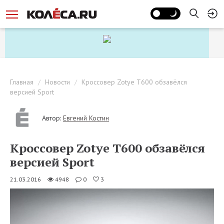
Главная
Новости
Кроссовер Zotye T600 обзавёлся
версией Sport
Автор:
Евгений Костин
Кроссовер Zotye T600 обзавёлся
версией Sport
21.03.2016
4948
0
3