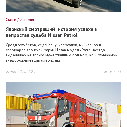
Статьи / История
Японский смотрящий: история успеха и
непростая судьба Nissan Patrol
Среди хэтчбеков, седанов, универсалов, минивэнов и
спорткаров японской марки Nissan модель Patrol всегда
выделялась не только мужественным обликом, но и отменными
внедорожными характеристика...
986
0
2
08.08.2026