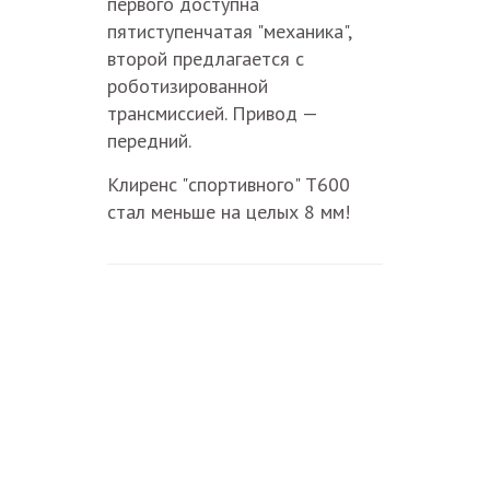
первого доступна
пятиступенчатая "механика",
второй предлагается с
роботизированной
трансмиссией. Привод —
передний.
Клиренс "спортивного" T600
стал меньше на целых 8 мм!