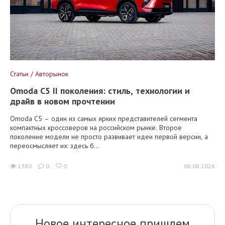
Статьи / Авторынок
Omoda C5 II поколения: стиль, технологии и
драйв в новом прочтении
Omoda C5 – один из самых ярких представителей сегмента
компактных кроссоверов на российском рынке. Второе
поколение модели не просто развивает идеи первой версии, а
переосмысляет их: здесь б...
1380
0
0
06.08.2026
Новое интересное пришлем