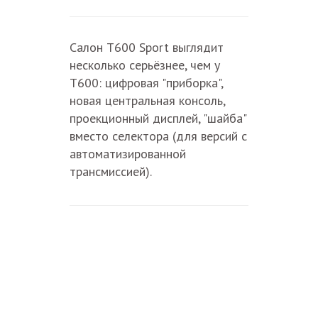
Салон T600 Sport выглядит
несколько серьёзнее, чем у
T600: цифровая "приборка",
новая центральная консоль,
проекционный дисплей, "шайба"
вместо селектора (для версий с
автоматизированной
трансмиссией).