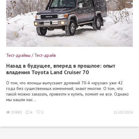
Тест-драйвы / Тест-драйв
Назад в будущее, вперед в прошлое: опыт
владения Toyota Land Cruiser 70
О том, что японцы выпускают древний 70-й «крузак» уже 42
года без существенных изменений, знают многие. О том, что
такой можно заказать, привезти и купить, помнят не все. Однако
мы нашли нас...
15880
4
2
12.03.2026