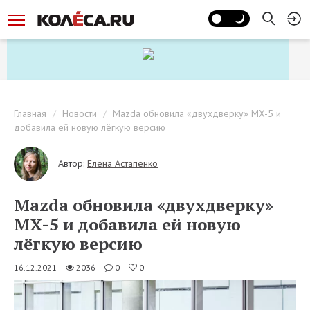
Главная
Новости
Mazda обновила «двухдверку» MX-5 и
добавила ей новую лёгкую версию
Автор:
Елена Астапенко
Mazda обновила «двухдверку»
MX-5 и добавила ей новую
лёгкую версию
16.12.2021
2036
0
0