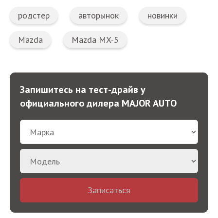
родстер
авторынок
новинки
Mazda
Mazda MX-5
Запишитесь на тест-драйв у
официального дилера MAJOR AUTO
Записаться