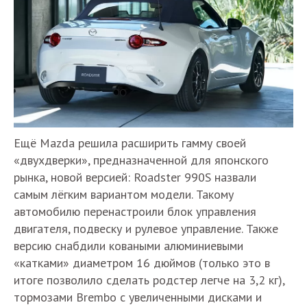
Ещё Mazda решила расширить гамму своей
«двухдверки», предназначенной для японского
рынка, новой версией: Roadster 990S назвали
самым лёгким вариантом модели. Такому
автомобилю перенастроили блок управления
двигателя, подвеску и рулевое управление. Также
версию снабдили коваными алюминиевыми
«катками» диаметром 16 дюймов (только это в
итоге позволило сделать родстер легче на 3,2 кг),
тормозами Brembo с увеличенными дисками и