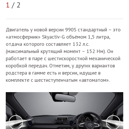
2
1
/ 2
Двигатель у новой версии 990S стандартный – это
«атмосферник» Skyactiv-G объёмом 1,5 литра,
отдача которого составляет 132 л.с.
(максимальный крутящий момент – 152 Нм). Он
работает в паре с шестискоростной механической
коробкой передач. Отметим, у других вариантов
родстера в гамме есть и версии, идущие в
комплекте с шестиступенчатым «автоматом».