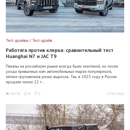
Тест-драйвы / Тест-драйв
Работяга против клерка: сравнительный тест
Huanghai N7 и JAC T9
Пикапы на российском рынке всегда были экзотикой, но после
ухода привычных нам автомобильных марок популярность
лёгких грузовичков резко выросла. Так, в 2025 году в России
продали около 22 т...
44739
8
2
17.04.2026