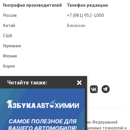
География производителей
Телефон редакции
Россия
+7 (981) 952-1000
Китай
Вакансии
США
Германия
Япония
Корея
×
Читайте также:
Все права защищены © 2003 – 2026.
Сетевое издание «Kolesa.ru», зарегистрировано Федеральной
службой по надзору в сфере связи, информационных технологий и