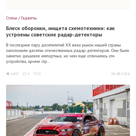
Статьи / Гаджеты
Блеск оборонки, нищета схемотехники: как
устроены советские радар-детекторы
В последние пару десятилетий XX века рынок нашей страны
заполонили десятки отечественных радар-детекторов. Они были
заметно дешевле импортных, но чем еще отличались эти
устройства, кроме стр...
1497
1
0
06.08.2026