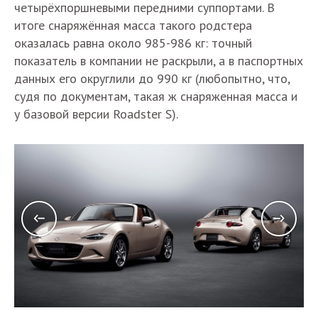
четырёхпоршневыми передними суппортами. В
итоге снаряжённая масса такого родстера
оказалась равна около 985-986 кг: точный
показатель в компании не раскрыли, а в паспортных
данных его округлили до 990 кг (любопытно, что,
судя по документам, такая ж снаряженная масса и
у базовой версии Roadster S).