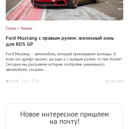
Статьи / Тюнинг
Ford Mustang с правым рулем: железный конь
для RDS GP
Ford Mustang – автомобиль, который приковывает взгляды. А
если это дрифт-проект, да еще и с правым рулем, то тем более!
Сегодня мы расскажем историю постройки уникального
автомобиля, созданн...
1518
2
0
05.08.2026
Новое интересное пришлем
на почту!