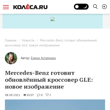
Главная
Новости
Mercedes-Benz готовит обновлённый
кроссовер GLE: новое изображение
Автор:
Елена Астапенко
Mercedes-Benz готовит
обновлённый кроссовер GLE:
новое изображение
08.09.2021
8107
0
2