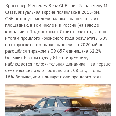
Кроссовер Mercedes-Benz GLE пришёл на смену M-
Class, актуальная версия появилась в 2018-ом.
Сейчас выпуск модели налажен на нескольких
площадках, в том числе и в России (на заводе
компании в Подмосковье). Стоит отметить, что по
итогам прошлого кризисного года результаты SUV
на старосветском рынке выросли: за 2020-ый он
разошёлся тиражом в 39 657 единиц (на 62,2%
больше). В этом году у GLE по-прежнему
наблюдается положительная динамика – за первые
семь месяцев было продано 23 508 шт., что на
18% больше, чем в январе-июле прошлого года.