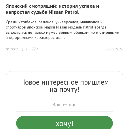
Японский смотрящий: история успеха и
непростая судьба Nissan Patrol
Среди хэтчбеков, седанов, универсалов, минивэнов и
спорткаров японской марки Nissan модель Patrol всегда
выделялась не только мужественным обликом, но и отменными
внедорожными характеристика...
2002
0
3
08.08.2026
Новое интересное пришлем
на почту!