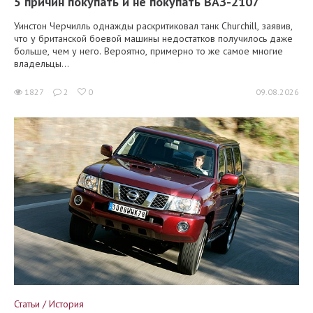
5 причин покупать и не покупать ВАЗ-2107
Уинстон Черчилль однажды раскритиковал танк Churchill, заявив,
что у британской боевой машины недостатков получилось даже
больше, чем у него. Вероятно, примерно то же самое многие
владельцы...
1827
2
0
09.08.2026
Статьи / История