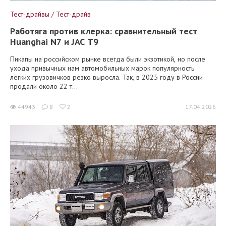
Тест-драйвы / Тест-драйв
Работяга против клерка: сравнительный тест
Huanghai N7 и JAC T9
Пикапы на российском рынке всегда были экзотикой, но после
ухода привычных нам автомобильных марок популярность
лёгких грузовичков резко выросла. Так, в 2025 году в России
продали около 22 т...
44943
8
2
17.04.2026