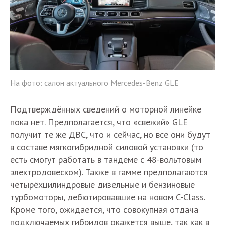
На фото: салон актуального Mercedes-Benz GLE
Подтверждённых сведений о моторной линейке
пока нет. Предполагается, что «свежий» GLE
получит те же ДВС, что и сейчас, но все они будут
в составе мягкогибридной силовой установки (то
есть смогут работать в тандеме с 48-вольтовым
электродовеском). Также в гамме предполагаются
четырёхцилиндровые дизельные и бензиновые
турбомоторы, дебютировавшие на новом C-Class.
Кроме того, ожидается, что совокупная отдача
подключаемых гибридов окажется выше, так как в