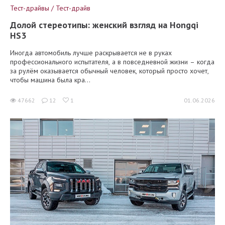
Тест-драйвы / Тест-драйв
Долой стереотипы: женский взгляд на Hongqi
HS3
Иногда автомобиль лучше раскрывается не в руках
профессионального испытателя, а в повседневной жизни – когда
за рулём оказывается обычный человек, который просто хочет,
чтобы машина была кра...
47662
12
1
01.06.2026