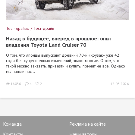
Тест-драйвы / Тест-драйв
Назад в будущее, вперед в прошлое: опыт
владения Toyota Land Cruiser 70
О том, что японцы выпускают древний 70-й «крузак» уже 42
года без существенных изменений, знают многие. О том, что
такой можно заказать, привезти и купить, помнят не все. Однако
мы нашли нас...
16056
4
2
12.03.2026
Команда
Реклама на сайте
Контакты
Наши авторы