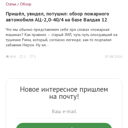
Статьи / Обзор
Пришёл, увидел, потушил: обзор пожарного
автомобиля АЦ-2,0-40/4 на базе Валдая 12
Что мы обычно представляем себе при словах «пожарная
машина»? Как правило – старый ЗИЛ, чуть-чуть опоздавший на
тушение Рима, который, согласно легенде, как-то подпалил
забавник Нерон. Ну ил...
656
1
1
07.08.2026
Новое интересное пришлем
на почту!