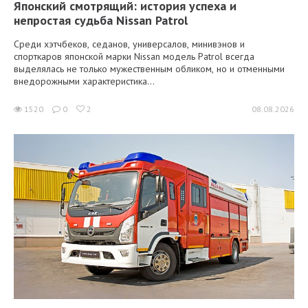
Японский смотрящий: история успеха и
непростая судьба Nissan Patrol
Среди хэтчбеков, седанов, универсалов, минивэнов и
спорткаров японской марки Nissan модель Patrol всегда
выделялась не только мужественным обликом, но и отменными
внедорожными характеристика...
1520
0
2
08.08.2026