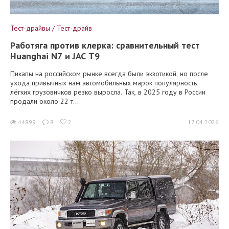
Тест-драйвы / Тест-драйв
Работяга против клерка: сравнительный тест
Huanghai N7 и JAC T9
Пикапы на российском рынке всегда были экзотикой, но после
ухода привычных нам автомобильных марок популярность
лёгких грузовичков резко выросла. Так, в 2025 году в России
продали около 22 т...
44899
8
2
17.04.2026