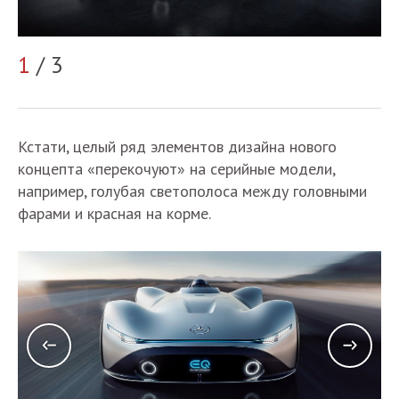
1
/ 3
2
Кстати, целый ряд элементов дизайна нового
концепта «перекочуют» на серийные модели,
например, голубая светополоса между головными
фарами и красная на корме.