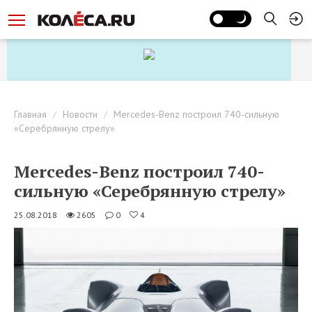
Главная
Новости
Mercedes-Benz построил 740-сильную
«Серебрянную стрелу»
Mercedes-Benz построил 740-
сильную «Серебрянную стрелу»
25.08.2018
2605
0
4