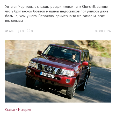
Уинстон Черчилль однажды раскритиковал танк Churchill, заявив,
что у британской боевой машины недостатков получилось даже
больше, чем у него. Вероятно, примерно то же самое многие
владельцы...
685
0
0
09.08.2026
Статьи / История