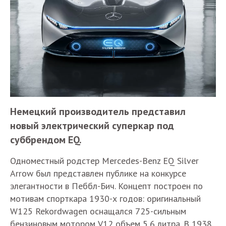
Немецкий производитель представил
новый электрический суперкар под
суббрендом EQ.
Одноместный родстер Mercedes-Benz EQ Silver
Arrow был представлен публике на конкурсе
элегантности в Пеббл-Бич. Концепт построен по
мотивам спорткара 1930-х годов: оригинальный
W125 Rekordwagen оснащался 725-сильным
бензиновым мотором V12 объем 5,6 литра. В 1938