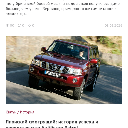
что у британской боевой машины недостатков получилось даже
больше, чем у него. Вероятно, примерно то же самое многие
владельцы...
80
0
0
09.08.2026
Статьи / История
Японский смотрящий: история успеха и
непростая судьба Nissan Patrol