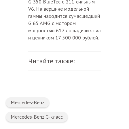
G 350 BlueTec с 211-сильным
V6. На вершине модельной
гаммы находится сумасшедший
G 65 AMG с мотором
мощностью 612 лошадиных сил
и ценником 17 500 000 рублей.
Читайте также:
Mercedes-Benz
Mercedes-Benz G-класс