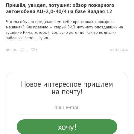
Пришёл, увидел, потушил: обзор пожарного
автомобиля АЦ-2,0-40/4 на базе Валдая 12
Что мы обычно представляем себе при словах «пожарная
машина»? Как правило – старый ЗИЛ, чуть-чуть опоздавший на
тушение Рима, который, согласно легенде, как-то подпалил
забавник Нерон. Ну ил...
604
1
1
07.08.2026
Новое интересное пришлем
на почту!