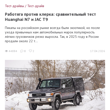
Тест-драйвы / Тест-драйв
Работяга против клерка: сравнительный тест
Huanghai N7 и JAC T9
Пикапы на российском рынке всегда были экзотикой, но после
ухода привычных нам автомобильных марок популярность
лёгких грузовичков резко выросла. Так, в 2025 году в России
продали около 22 т...
44884
8
2
17.04.2026