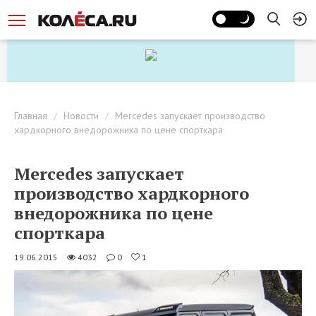
Главная
Новости
Mercedes запускает производство
хардкорного внедорожника по цене спорткара
Mercedes запускает
производство хардкорного
внедорожника по цене
спорткара
19.06.2015
4032
0
1