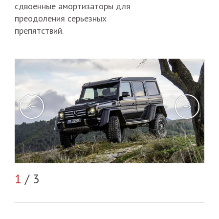
сдвоенные амортизаторы для
преодоления серьезных
препятствий.
2
/
1
/ 3