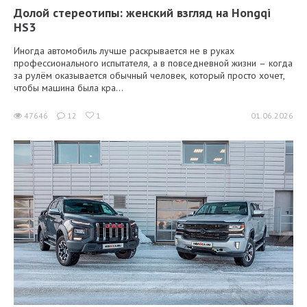
Долой стереотипы: женский взгляд на Hongqi
HS3
Иногда автомобиль лучше раскрывается не в руках
профессионального испытателя, а в повседневной жизни – когда
за рулём оказывается обычный человек, который просто хочет,
чтобы машина была кра...
47646
12
1
01.06.2026