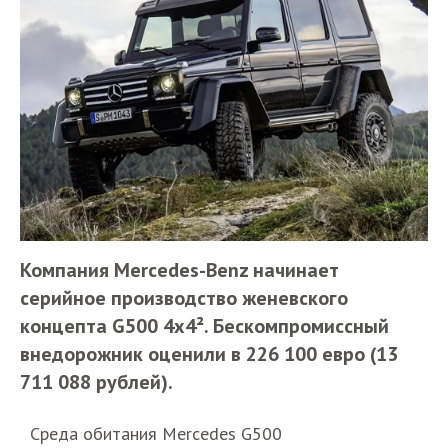
Компания Mercedes-Benz начинает
серийное производство женевского
концепта G500 4x4². Бескомпромиссный
внедорожник оценили в 226 100 евро (13
711 088 рублей).
Среда обитания Mercedes G500