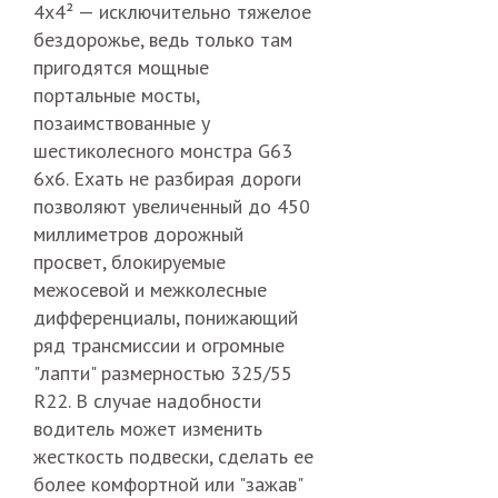
4x4² — исключительно тяжелое
бездорожье, ведь только там
пригодятся мощные
портальные мосты,
позаимствованные у
шестиколесного монстра G63
6x6. Ехать не разбирая дороги
позволяют увеличенный до 450
миллиметров дорожный
просвет, блокируемые
межосевой и межколесные
дифференциалы, понижающий
ряд трансмиссии и огромные
"лапти" размерностью 325/55
R22. В случае надобности
водитель может изменить
жесткость подвески, сделать ее
более комфортной или "зажав"