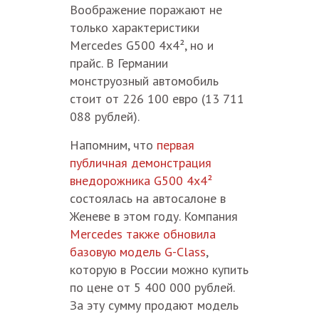
Воображение поражают не
только характеристики
Mercedes G500 4x4², но и
прайс. В Германии
монструозный автомобиль
стоит от 226 100 евро (13 711
088 рублей).
Напомним, что
первая
публичная демонстрация
внедорожника G500 4x4²
состоялась на автосалоне в
Женеве в этом году. Компания
Mercedes также обновила
базовую модель G-Class
,
которую в России можно купить
по цене от 5 400 000 рублей.
За эту сумму продают модель