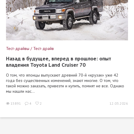
Тест-драйвы / Тест-драйв
Назад в будущее, вперед в прошлое: опыт
владения Toyota Land Cruiser 70
О том, что японцы выпускают древний 70-й «крузак» уже 42
года без существенных изменений, знают многие. О том, что
такой можно заказать, привезти и купить, помнят не все. Однако
мы нашли нас...
15891
4
2
12.03.2026