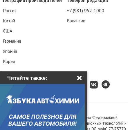
География производителей
Телефон редакции
Россия
+7 (981) 952-1000
Китай
Вакансии
США
Германия
Япония
Корея
×
Читайте также:
Все права защищены © 2003 – 2026.
Сетевое издание «Kolesa.ru», зарегистрировано Федеральной
службой по надзору в сфере связи, информационных технологий и
массовых коммуникаций, номер свидетельства ЭЛ №ФС 77-75770.