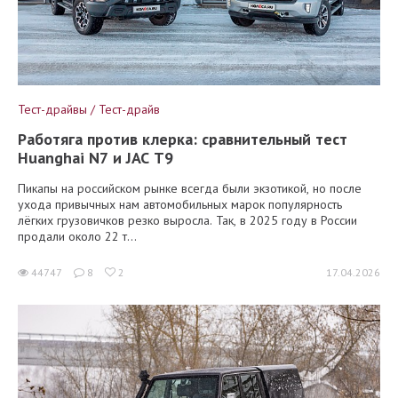
Тест-драйвы / Тест-драйв
Работяга против клерка: сравнительный тест
Huanghai N7 и JAC T9
Пикапы на российском рынке всегда были экзотикой, но после
ухода привычных нам автомобильных марок популярность
лёгких грузовичков резко выросла. Так, в 2025 году в России
продали около 22 т...
44747
8
2
17.04.2026