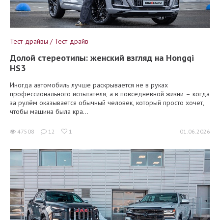
Тест-драйвы / Тест-драйв
Долой стереотипы: женский взгляд на Hongqi
HS3
Иногда автомобиль лучше раскрывается не в руках
профессионального испытателя, а в повседневной жизни – когда
за рулём оказывается обычный человек, который просто хочет,
чтобы машина была кра...
47508
12
1
01.06.2026