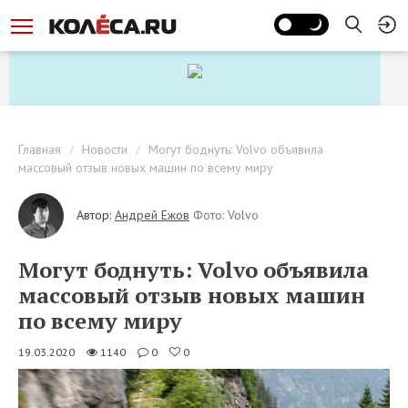
Главная
Новости
Могут боднуть: Volvo объявила
массовый отзыв новых машин по всему миру
Автор:
Андрей Ежов
Фото: Volvo
Могут боднуть: Volvo объявила
массовый отзыв новых машин
по всему миру
19.03.2020
1140
0
0