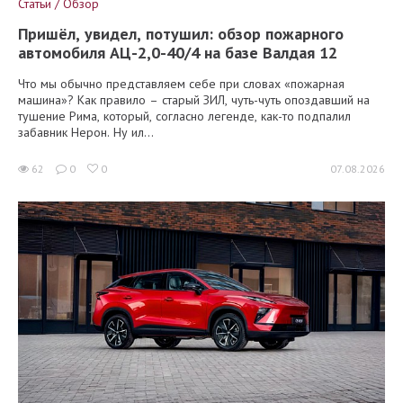
Статьи / Обзор
Пришёл, увидел, потушил: обзор пожарного
автомобиля АЦ-2,0-40/4 на базе Валдая 12
Что мы обычно представляем себе при словах «пожарная
машина»? Как правило – старый ЗИЛ, чуть-чуть опоздавший на
тушение Рима, который, согласно легенде, как-то подпалил
забавник Нерон. Ну ил...
62
0
0
07.08.2026