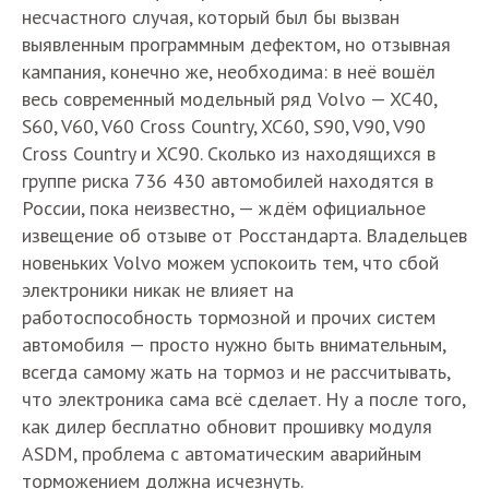
несчастного случая, который был бы вызван
выявленным программным дефектом, но отзывная
кампания, конечно же, необходима: в неё вошёл
весь современный модельный ряд Volvo — XC40,
S60, V60, V60 Cross Country, XC60, S90, V90, V90
Cross Country и XC90. Сколько из находящихся в
группе риска 736 430 автомобилей находятся в
России, пока неизвестно, — ждём официальное
извещение об отзыве от Росстандарта. Владельцев
новеньких Volvo можем успокоить тем, что сбой
электроники никак не влияет на
работоспособность тормозной и прочих систем
автомобиля — просто нужно быть внимательным,
всегда самому жать на тормоз и не рассчитывать,
что электроника сама всё сделает. Ну а после того,
как дилер бесплатно обновит прошивку модуля
ASDM, проблема с автоматическим аварийным
торможением должна исчезнуть.