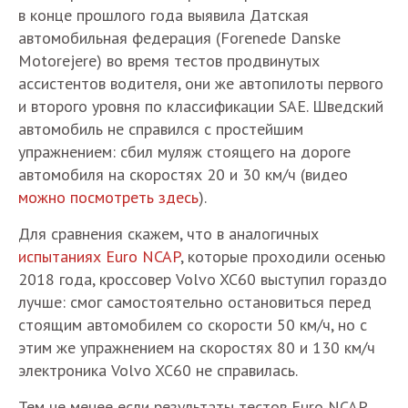
в конце прошлого года выявила Датская
автомобильная федерация (Forenede Danske
Motorejere) во время тестов продвинутых
ассистентов водителя, они же автопилоты первого
и второго уровня по классификации SAE. Шведский
автомобиль не справился с простейшим
упражнением: сбил муляж стоящего на дороге
автомобиля на скоростях 20 и 30 км/ч (видео
можно посмотреть здесь
).
Для сравнения скажем, что в аналогичных
испытаниях Euro NCAP
, которые проходили осенью
2018 года, кроссовер Volvo XC60 выступил гораздо
лучше: смог самостоятельно остановиться перед
стоящим автомобилем со скорости 50 км/ч, но с
этим же упражнением на скоростях 80 и 130 км/ч
электроника Volvo XC60 не справилась.
Тем не менее если результаты тестов Euro NCAP