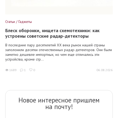
Статьи / Гаджеты
Блеск оборонки, нищета схемотехники: как
устроены советские радар-детекторы
В последние пару десятилетий XX века рынок нашей страны
заполонили десятки отечественных радар-детекторов. Они были
заметно дешевле импортных, но чем еще отличались эти
устройства, кроме стр...
1689
1
0
06.08.2026
Новое интересное пришлем
на почту!