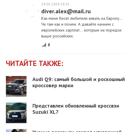
29.01.2019 19:25
diver.alex@mail.ru
Как меня бесят любители кивать на Европу...
Че там как и почем. А давайте начнем с
европейских зарплат... которые на порядок
выше российских.
8
ЧИТАЙТЕ ТАКЖЕ:
Audi Q9: самый большой и роскошный
кроссовер марки
Представлен обновленный кроссвэн
Suzuki XL7