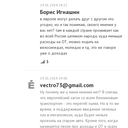
29.01.2019 18:22
Борис Игнашин
в европе могут делать друг с другом что
угодно, но я так понимаю, своего мнения у
вас нет? там в каждой стране проживает как
во всей России целиком народа, куда меньше
расходы на ОТ, можно ездить на
велосипедах, мопедах и тд, это не говоря
уже о доходах
3
29.01.2019 19:06
vectro73@gmail.com
Ну почему же у меня мнения нет? Я считаю,
что европейский загон со всем бензиновым
транспортом - это перегиб палки. Но в то же
время, я поддерживаю введение зеленых
зон в мегаполисах, куда будет нельзя
проехать на старом авто. Кроме того, когда
начинается песня про доходы и ОТ я сразу