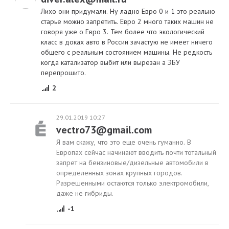
Лихо они придумали. Ну ладно Евро 0 и 1 это реально
старье можно запретить. Евро 2 много таких машин не
говоря уже о Евро 3. Тем более что экологический
класс в доках авто в России зачастую не имеет ничего
общего с реальным состоянием машины. Не редкость
когда катализатор выбит или вырезан а ЭБУ
перепрошито.
2
29.01.2019 10:27
vectro73@gmail.com
Я вам скажу, что это еще очень гуманно. В
Европах сейчас начинают вводить почти тотальный
запрет на бензиновые/дизельные автомобили в
определенных зонах крупных городов.
Разрешенными остаются только электромобили,
даже не гибриды.
-1