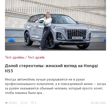
Тест-драйвы / Тест-драйв
Долой стереотипы: женский взгляд на Hongqi
HS3
Иногда автомобиль лучше раскрывается не в руках
профессионального испытателя, а в повседневной жизни – когда
за рулём оказывается обычный человек, который просто хочет,
чтобы машина была кра...
47632
12
1
01.06.2026