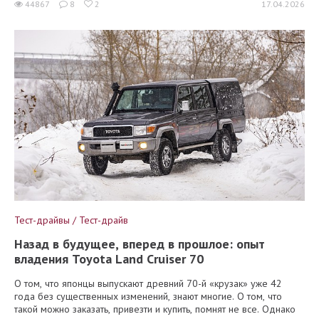
44867
8
2
17.04.2026
Тест-драйвы / Тест-драйв
Назад в будущее, вперед в прошлое: опыт
владения Toyota Land Cruiser 70
О том, что японцы выпускают древний 70-й «крузак» уже 42
года без существенных изменений, знают многие. О том, что
такой можно заказать, привезти и купить, помнят не все. Однако