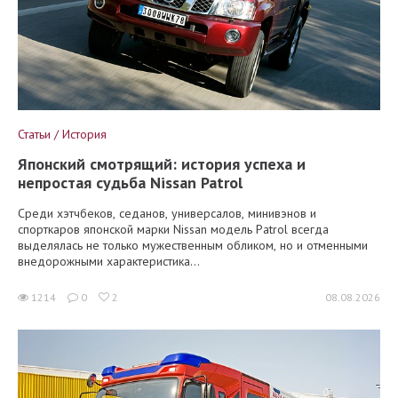
Статьи / История
Японский смотрящий: история успеха и
непростая судьба Nissan Patrol
Среди хэтчбеков, седанов, универсалов, минивэнов и
спорткаров японской марки Nissan модель Patrol всегда
выделялась не только мужественным обликом, но и отменными
внедорожными характеристика...
1214
0
2
08.08.2026