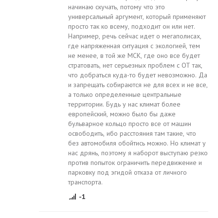
начинаю скучать, потому что это
универсальный аргумент, который применяют
просто так ко всему, подходит он или нет.
Например, речь сейчас идет о мегаполисах,
где напряженная ситуация с экологией, тем
не менее, в той же МСК, где оно все будет
стратовать, нет серьезных проблем с ОТ так,
что добраться куда-то будет невозможно. Да
и запрещать собираются не для всех и не все,
а только определенные центральные
территории. Будь у нас климат более
европейский, можно было бы даже
бульварное кольцо просто все от машин
освободить, ибо расстояния там такие, что
без автомобиля обойтись можно. Но климат у
нас дрянь, поэтому я наборот выступаю резко
против попыток ограничить передвижение и
парковку под эгидой отказа от личного
транспорта.
-1