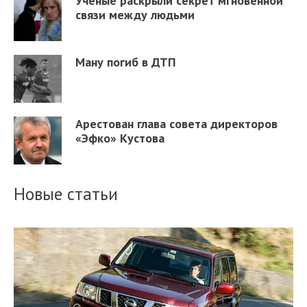
Ученые раскрыли секрет мгновенной
связи между людьми
Ману погиб в ДТП
Арестован глава совета директоров
«Эфко» Кустова
Новые статьи