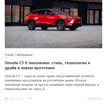
Статьи / Авторынок
Omoda C5 II поколения: стиль, технологии и
драйв в новом прочтении
Omoda C5 – один из самых ярких представителей сегмента
компактных кроссоверов на российском рынке. Второе
поколение модели не просто развивает идеи первой версии, а
переосмысляет их: здесь б...
1422
0
0
06.08.2026