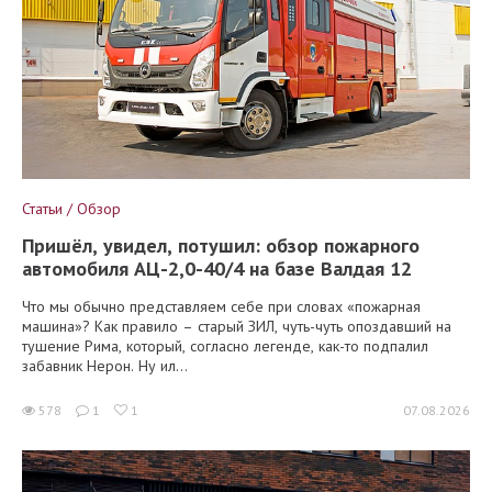
Статьи / Обзор
Пришёл, увидел, потушил: обзор пожарного
автомобиля АЦ-2,0-40/4 на базе Валдая 12
Что мы обычно представляем себе при словах «пожарная
машина»? Как правило – старый ЗИЛ, чуть-чуть опоздавший на
тушение Рима, который, согласно легенде, как-то подпалил
забавник Нерон. Ну ил...
578
1
1
07.08.2026