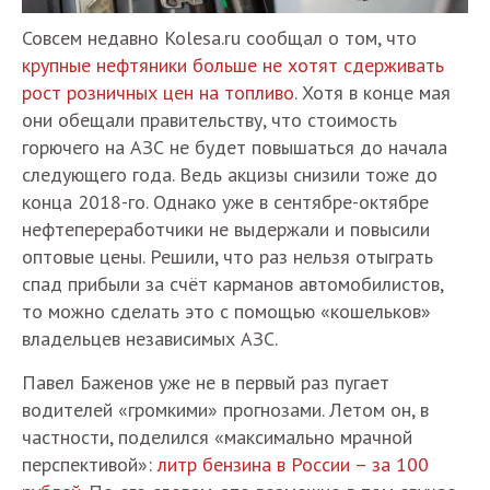
Совсем недавно Kolesa.ru сообщал о том, что
крупные нефтяники больше не хотят сдерживать
рост розничных цен на топливо
. Хотя в конце мая
они обещали правительству, что стоимость
горючего на АЗС не будет повышаться до начала
следующего года. Ведь акцизы снизили тоже до
конца 2018-го. Однако уже в сентябре-октябре
нефтепереработчики не выдержали и повысили
оптовые цены. Решили, что раз нельзя отыграть
спад прибыли за счёт карманов автомобилистов,
то можно сделать это с помощью «кошельков»
владельцев независимых АЗС.
Павел Баженов уже не в первый раз пугает
водителей «громкими» прогнозами. Летом он, в
частности, поделился «максимально мрачной
перспективой»:
литр бензина в России – за 100