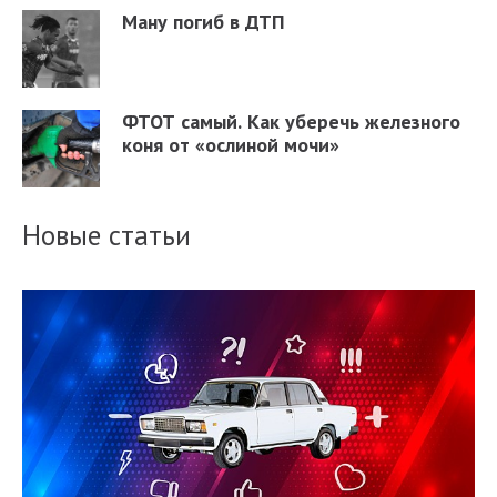
Ману погиб в ДТП
ФТОТ самый. Как уберечь железного
коня от «ослиной мочи»
Новые статьи