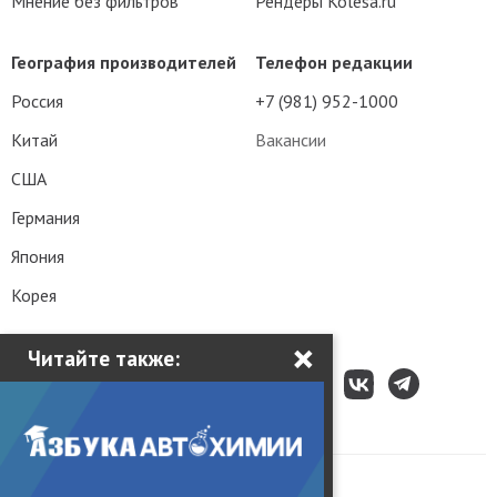
Мнение без фильтров
Рендеры Kolesa.ru
География производителей
Телефон редакции
Россия
+7 (981) 952-1000
Китай
Вакансии
США
Германия
Япония
Корея
×
Читайте также:
Все права защищены © 2003 – 2026.