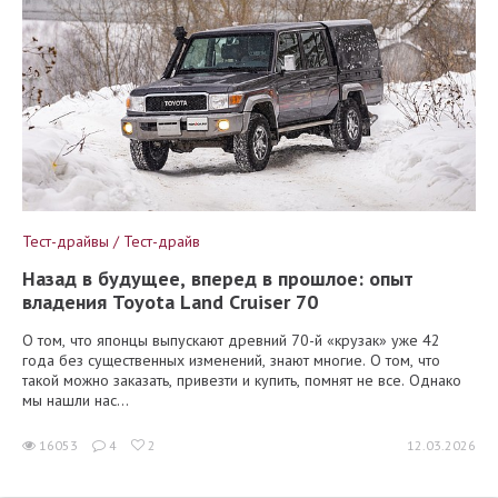
Тест-драйвы / Тест-драйв
Назад в будущее, вперед в прошлое: опыт
владения Toyota Land Cruiser 70
О том, что японцы выпускают древний 70-й «крузак» уже 42
года без существенных изменений, знают многие. О том, что
такой можно заказать, привезти и купить, помнят не все. Однако
мы нашли нас...
16053
4
2
12.03.2026