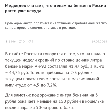
Медведев считает, что ценам на бензин в России
расти уже некуда
Премьер-министр обратился к нефтяникам с требованием жёстко
контролировать стоимость топлива в рознице.
1466
0
9
19.09.2018
В отчёте Росстата говорится о том, что на начало
текущей недели средний по стране ценник литра
бензина марки Аи-92 составлял 41,47 руб., а 95-го
– 44,75 руб. То есть прибавка на 2-3 рубля к
текущим показателям составит в максимальной
амплитуде от 4,5 до 7,2%.
Для заметки: подорожание литра бензина на 3
рубля означает меньше на 150 рублей в кошельке
после заправки 50-литрового бака.