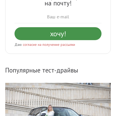
на почту!
Даю
согласие на получение рассылки
Популярные тест-драйвы