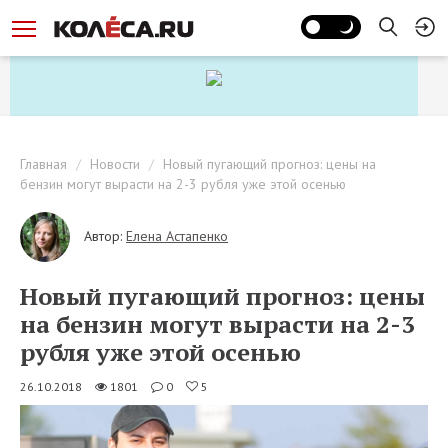
Главная
Новости
Новый пугающий прогноз: цены на
бензин могут вырасти на 2-3 рубля уже этой осенью
Автор:
Елена Астапенко
Новый пугающий прогноз: цены
на бензин могут вырасти на 2-3
рубля уже этой осенью
26.10.2018
1801
0
5