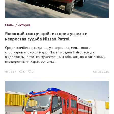
Статьи / История
Японский смотрящий: история успеха и
непростая судьба Nissan Patrol
Среди хэтчбеков, седанов, универсалов, минивэнов и
спорткаров японской марки Nissan модель Patrol всегда
выделялась не только мужественным обликом, но и отменными
внедорожными характеристика...
1517
0
2
08.08.2026