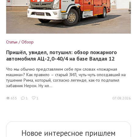
Статьи / Обзор
Пришёл, увидел, потушил: обзор пожарного
автомобиля АЦ-2,0-40/4 на базе Валдая 12
Что мы обычно представляем себе при словах «пожарная
машина»? Как правило – старый ЗИЛ, чуть-чуть опоздавший на
тушение Рима, который, согласно легенде, как-то подпалил
забавник Нерон. Ну ил...
655
1
1
07.08.2026
Новое интересное пришлем