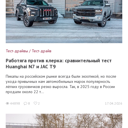
Тест-драйвы / Тест-драйв
Работяга против клерка: сравнительный тест
Huanghai N7 и JAC T9
Пикапы на российском рынке всегда были экзотикой, но после
ухода привычных нам автомобильных марок популярность
лёгких грузовичков резко выросла. Так, в 2025 году в России
продали около 22 т...
44898
8
2
17.04.2026