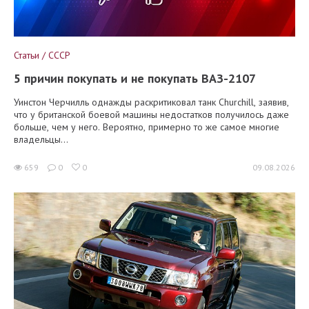
Статьи / СССР
5 причин покупать и не покупать ВАЗ-2107
Уинстон Черчилль однажды раскритиковал танк Churchill, заявив,
что у британской боевой машины недостатков получилось даже
больше, чем у него. Вероятно, примерно то же самое многие
владельцы...
659
0
0
09.08.2026