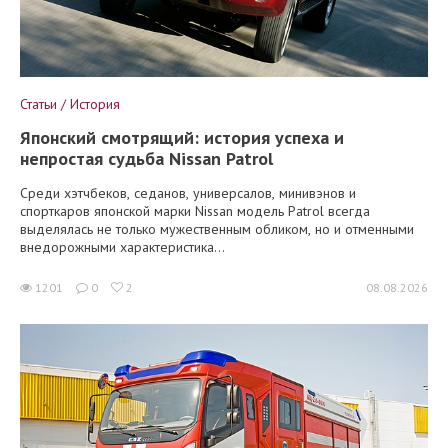
Статьи / История
Японский смотрящий: история успеха и
непростая судьба Nissan Patrol
Среди хэтчбеков, седанов, универсалов, минивэнов и
спорткаров японской марки Nissan модель Patrol всегда
выделялась не только мужественным обликом, но и отменными
внедорожными характеристика...
1201
0
2
08.08.2026