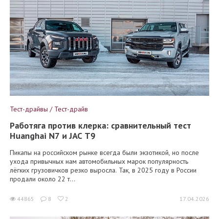
Тест-драйвы / Тест-драйв
Работяга против клерка: сравнительный тест
Huanghai N7 и JAC T9
Пикапы на российском рынке всегда были экзотикой, но после
ухода привычных нам автомобильных марок популярность
лёгких грузовичков резко выросла. Так, в 2025 году в России
продали около 22 т...
44865
8
2
17.04.2026