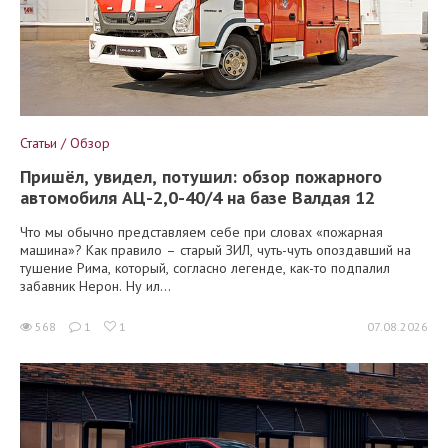
Статьи / Обзор
Пришёл, увидел, потушил: обзор пожарного
автомобиля АЦ-2,0-40/4 на базе Валдая 12
Что мы обычно представляем себе при словах «пожарная
машина»? Как правило – старый ЗИЛ, чуть-чуть опоздавший на
тушение Рима, который, согласно легенде, как-то подпалил
забавник Нерон. Ну ил...
568
1
1
07.08.2026