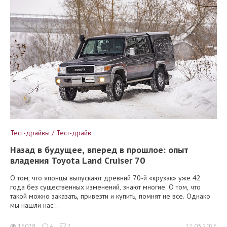
Тест-драйвы / Тест-драйв
Назад в будущее, вперед в прошлое: опыт
владения Toyota Land Cruiser 70
О том, что японцы выпускают древний 70-й «крузак» уже 42
года без существенных изменений, знают многие. О том, что
такой можно заказать, привезти и купить, помнят не все. Однако
мы нашли нас...
16028
4
2
12.03.2026