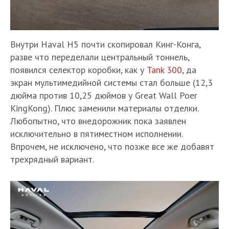
Внутри Haval H5 почти скопировал Кинг-Конга,
разве что переделали центральный тоннель,
появился селектор коробки, как у
Tank 300
, да
экран мультимедийной системы стал больше (12,3
дюйма против 10,25 дюймов у Great Wall Poer
KingKong). Плюс заменили материалы отделки.
Любопытно, что внедорожник пока заявлен
исключительно в пятиместном исполнении.
Впрочем, не исключено, что позже все же добавят
трехрядный вариант.