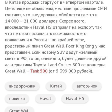
В Китае продажи стартуют в четвертом квартале.
Цены еще не объявлены, местные профильные СМИ
считают, что внедорожник обойдется где-то в
14 000 – 21 000 долларов. Скорее всего,
впоследствии Haval H5 отправят на экспорт, так
что не стоит исключать возможность его
появления и в России – по крайней мере,
родственный пикап Great Wall Poer KingKong у нас
представлен. Если новому SUV дадут «зеленый
свет» в РФ, то он, очевидно, будет дешевле другой
альтернативы Toyota Land Cruiser 300 от концерна
Great Wall –
Tank 500
(от 5 399 000 рублей).
внедорожник
Китай
авторынок
новинки
Haval
Haval H5
Great Wall