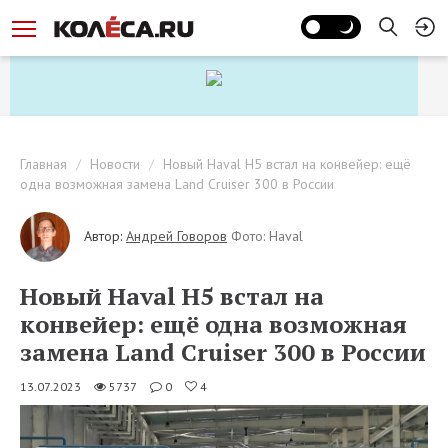
Главная
Новости
Новый Haval H5 встал на конвейер: ещё
одна возможная замена Land Cruiser 300 в России
Автор:
Андрей Говоров
Фото: Haval
Новый Haval H5 встал на
конвейер: ещё одна возможная
замена Land Cruiser 300 в России
13.07.2023
5737
0
4