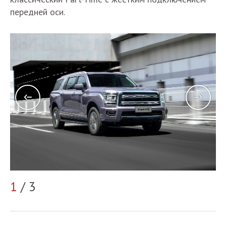
передней оси.
2
1
/ 3