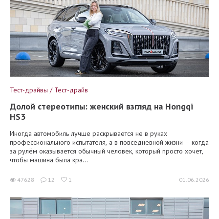
Тест-драйвы / Тест-драйв
Долой стереотипы: женский взгляд на Hongqi
HS3
Иногда автомобиль лучше раскрывается не в руках
профессионального испытателя, а в повседневной жизни – когда
за рулём оказывается обычный человек, который просто хочет,
чтобы машина была кра...
47628
12
1
01.06.2026