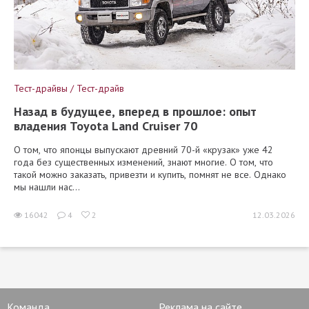
Тест-драйвы / Тест-драйв
Назад в будущее, вперед в прошлое: опыт
владения Toyota Land Cruiser 70
О том, что японцы выпускают древний 70-й «крузак» уже 42
года без существенных изменений, знают многие. О том, что
такой можно заказать, привезти и купить, помнят не все. Однако
мы нашли нас...
16042
4
2
12.03.2026
Команда
Реклама на сайте