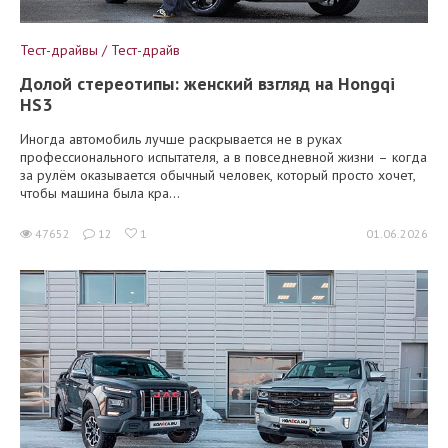
Тест-драйвы / Тест-драйв
Долой стереотипы: женский взгляд на Hongqi
HS3
Иногда автомобиль лучше раскрывается не в руках
профессионального испытателя, а в повседневной жизни – когда
за рулём оказывается обычный человек, который просто хочет,
чтобы машина была кра...
47652
12
1
01.06.2026