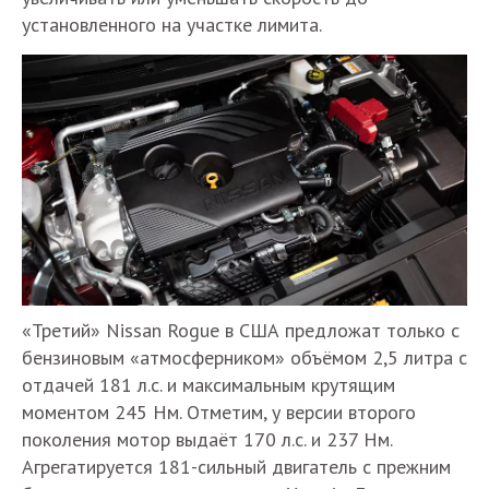
установленного на участке лимита.
«Третий» Nissan Rogue в США предложат только с
бензиновым «атмосферником» объёмом 2,5 литра с
отдачей 181 л.с. и максимальным крутящим
моментом 245 Нм. Отметим, у версии второго
поколения мотор выдаёт 170 л.с. и 237 Нм.
Агрегатируется 181-сильный двигатель с прежним