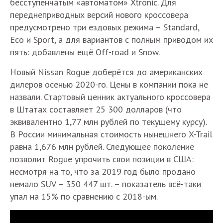
бесступенчатым «автоматом» Xtronic. Для
переднеприводных версий нового кроссовера
предусмотрено три ездовых режима – Standard,
Eco и Sport, а для вариантов с полным приводом их
пять: добавлены ещё Off-road и Snow.
Новый Nissan Rogue доберётся до американских
дилеров осенью 2020-го. Цены в компании пока не
назвали. Стартовый ценник актуального кроссовера
в Штатах составляет 25 300 долларов (что
эквивалентно 1,77 млн рублей по текущему курсу).
В России минимальная стоимость нынешнего X-Trail
равна 1,676 млн рублей. Следующее поколение
позволит Rogue упрочить свои позиции в США:
несмотря на то, что за 2019 год было продано
немало SUV – 350 447 шт. – показатель всё-таки
упал на 15% по сравнению с 2018-ым.