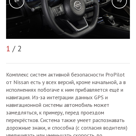
2
1
/ 2
Комплекс систем активной безопасности ProPilot
от Nissan есть у всех версий, кроме начальной, а в
исполнениях побогаче к ним прибавляется ещё и
навигация. Из-за интеграции данных GPS и
навигационной системы автомобиль может
замедляться, к примеру, перед проездом
перекрёстков. Система также умеет распознавать
дорожные знаки, и способна (с согласия водителя)
увеличивать или уменьшать скорость до