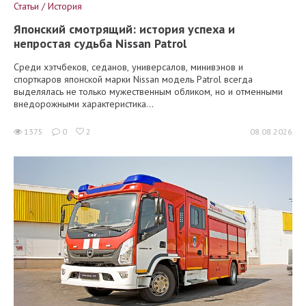
Статьи / История
Японский смотрящий: история успеха и
непростая судьба Nissan Patrol
Среди хэтчбеков, седанов, универсалов, минивэнов и
спорткаров японской марки Nissan модель Patrol всегда
выделялась не только мужественным обликом, но и отменными
внедорожными характеристика...
1375
0
2
08.08.2026