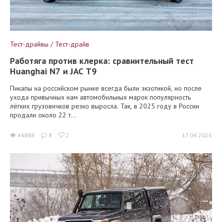
Тест-драйвы / Тест-драйв
Работяга против клерка: сравнительный тест
Huanghai N7 и JAC T9
Пикапы на российском рынке всегда были экзотикой, но после
ухода привычных нам автомобильных марок популярность
лёгких грузовичков резко выросла. Так, в 2025 году в России
продали около 22 т...
44888
8
2
17.04.2026