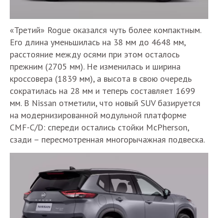
«Третий» Rogue оказался чуть более компактным.
Его длина уменьшилась на 38 мм до 4648 мм,
расстояние между осями при этом осталось
прежним (2705 мм). Не изменилась и ширина
кроссовера (1839 мм), а высота в свою очередь
сократилась на 28 мм и теперь составляет 1699
мм. В Nissan отметили, что новый SUV базируется
на модернизированной модульной платформе
CMF-C/D: спереди остались стойки McPherson,
сзади – пересмотренная многорычажная подвеска.