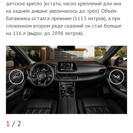
детское кресло (кстати, число креплений для них
на заднем диване увеличилось до трёх). Объём
багажника остался прежним (1113 литров), а при
сложенном втором ряде сидений он стал больше
на 116 л (вырос до 2098 литров).
2
1
/ 2