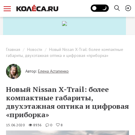
Главная
Новости
Новый Nissan X-Trail: более компактные
габариты, двухэтажная оптика и цифровая «приборка»
Автор:
Елена Астапенко
Новый Nissan X-Trail: более
компактные габариты,
двухэтажная оптика и цифровая
«приборка»
15.06.2020
8936
0
8