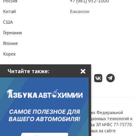
Россия
+7 (981) 952-1000
Китай
Вакансии
США
Германия
Япония
Корея
×
Читайте также:
Все права защищены © 2003 – 2026.
Сетевое издание «Kolesa.ru», зарегистрировано Федеральной
службой по надзору в сфере связи, информационных технологий и
массовых коммуникаций, номер свидетельства ЭЛ №ФС 77-75770.
Любое использование материалов, размещенных на сайте