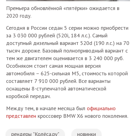
Премьера обновлённой «пятёрки» ожидается в
2020 году.
Сегодня в России седан 5 серии можно приобрести
за 3 030 000 рублей (520i, 184 л.с.). Самый
доступный дизельный вариант 520d (190 л.с.) на 70
тысяч дороже. Базовый полноприводный вариант с
тем же двигателем оценивается в 3 240 000 руб.
Особняком стоит самая мощная версия
автомобиля – 625-сильная M5, стоимость которой
составляет 7 910 000 рублей. Все варианты
оснащены 8-ступенчатой автоматической
коробкой передач.
Между тем, в начале месяца был
официально
представлен
кроссовер BMW X6 нового поколения.
рендеры "Колёса.ру"
новинки