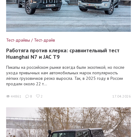
Тест-драйвы / Тест-драйв
Работяга против клерка: сравнительный тест
Huanghai N7 и JAC T9
Пикапы на российском рынке всегда были экзотикой, но после
ухода привычных нам автомобильных марок популярность
лёгких грузовичков резко выросла. Так, в 2025 году в России
продали около 22 т...
44861
8
2
17.04.2026