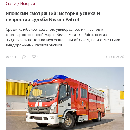
Статьи / История
Японский смотрящий: история успеха и
непростая судьба Nissan Patrol
Среди хэтчбеков, седанов, универсалов, минивэнов и
спорткаров японской марки Nissan модель Patrol всегда
выделялась не только мужественным обликом, но и отменными
внедорожными характеристика...
1140
0
2
08.08.2026