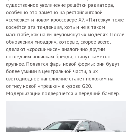
существенное увеличение решётки радиатора,
особенно это заметно на рестайлинговой
«семёрке» и новом кроссовере X7. «Пятёрку» тоже
коснётся эта тенденция, хоть и не в таком
масштабе, как на вышеупомянутых моделях. После
обновления «ноздри», которые, скорее всего,
сделают «сросшимися» аналогично другим
последним новинкам бренда, станут заметно
крупнее. Появятся фары новой формы: они будут
более узкими в центральной части, а их
светодиодное наполнение станет похожим на
оптику новой «трёшки» в кузове G20.
Модернизации подвергнется и передний бампер.