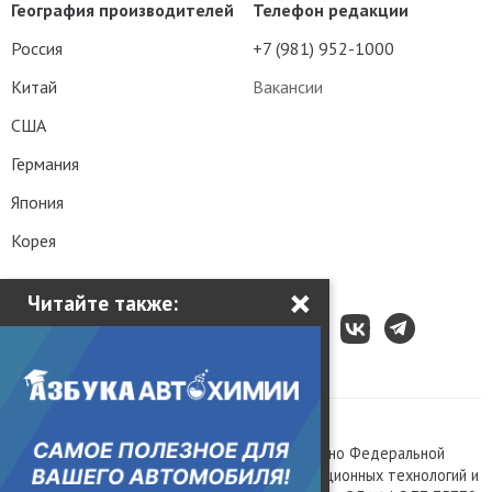
География производителей
Телефон редакции
Россия
+7 (981) 952-1000
Китай
Вакансии
США
Германия
Япония
Корея
×
Читайте также:
Все права защищены © 2003 – 2026.
Сетевое издание «Kolesa.ru», зарегистрировано Федеральной
службой по надзору в сфере связи, информационных технологий и