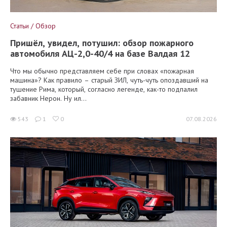
Статьи / Обзор
Пришёл, увидел, потушил: обзор пожарного
автомобиля АЦ-2,0-40/4 на базе Валдая 12
Что мы обычно представляем себе при словах «пожарная
машина»? Как правило – старый ЗИЛ, чуть-чуть опоздавший на
тушение Рима, который, согласно легенде, как-то подпалил
забавник Нерон. Ну ил...
543
1
0
07.08.2026