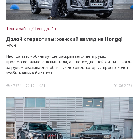
Тест-драйвы / Тест-драйв
Долой стереотипы: женский взгляд на Hongqi
HS3
Иногда автомобиль лучше раскрывается не в руках
профессионального испытателя, а в повседневной жизни – когда
за рулём оказывается обычный человек, который просто хочет,
чтобы машина была кра...
47624
12
1
01.06.2026