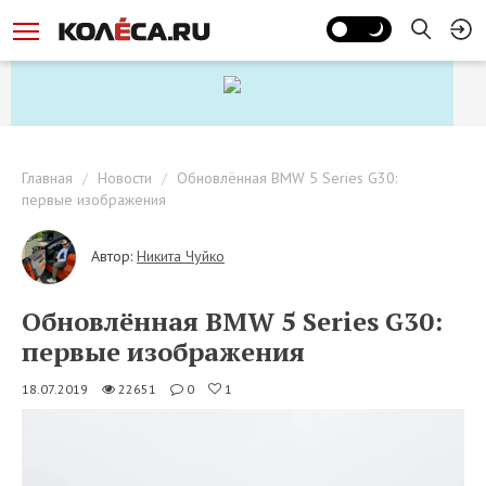
Главная
Новости
Обновлённая BMW 5 Series G30:
первые изображения
Автор:
Никита Чуйко
Обновлённая BMW 5 Series G30:
первые изображения
18.07.2019
22651
0
1