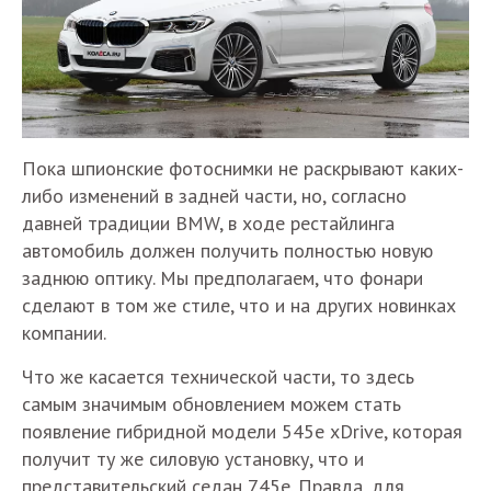
Пока шпионские фотоснимки не раскрывают каких-
либо изменений в задней части, но, согласно
давней традиции BMW, в ходе рестайлинга
автомобиль должен получить полностью новую
заднюю оптику. Мы предполагаем, что фонари
сделают в том же стиле, что и на других новинках
компании.
Что же касается технической части, то здесь
самым значимым обновлением можем стать
появление гибридной модели 545e xDrive, которая
получит ту же силовую установку, что и
представительский седан 745e. Правда, для