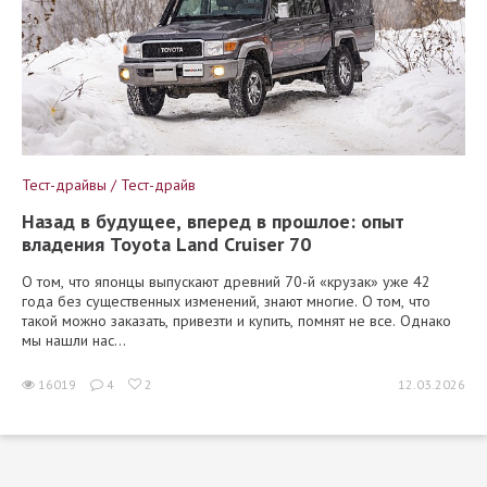
Тест-драйвы / Тест-драйв
Назад в будущее, вперед в прошлое: опыт
владения Toyota Land Cruiser 70
О том, что японцы выпускают древний 70-й «крузак» уже 42
года без существенных изменений, знают многие. О том, что
такой можно заказать, привезти и купить, помнят не все. Однако
мы нашли нас...
16019
4
2
12.03.2026