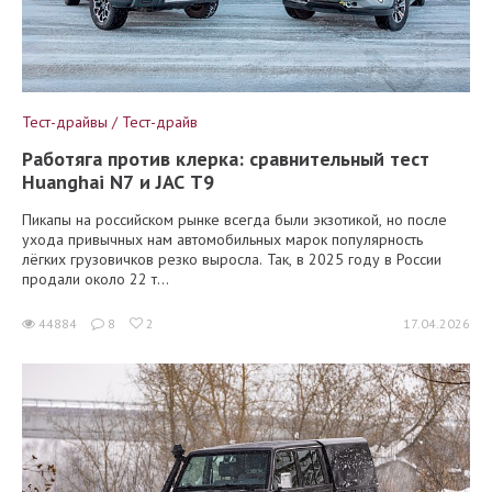
Тест-драйвы / Тест-драйв
Работяга против клерка: сравнительный тест
Huanghai N7 и JAC T9
Пикапы на российском рынке всегда были экзотикой, но после
ухода привычных нам автомобильных марок популярность
лёгких грузовичков резко выросла. Так, в 2025 году в России
продали около 22 т...
44884
8
2
17.04.2026