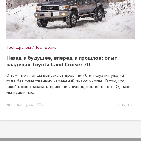
Тест-драйвы / Тест-драйв
Назад в будущее, вперед в прошлое: опыт
владения Toyota Land Cruiser 70
О том, что японцы выпускают древний 70-й «крузак» уже 42
года без существенных изменений, знают многие. О том, что
такой можно заказать, привезти и купить, помнят не все. Однако
мы нашли нас...
16040
4
2
12.03.2026