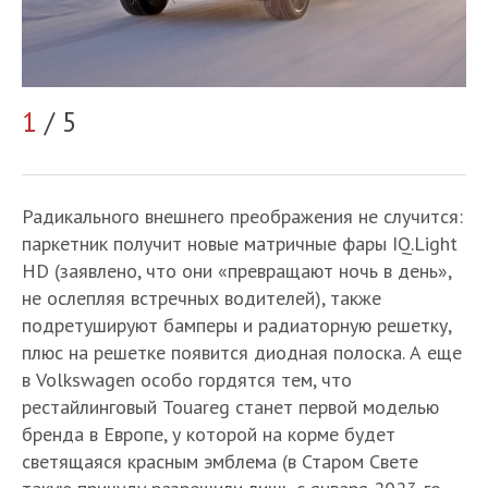
2
1
/ 5
Радикального внешнего преображения не случится:
паркетник получит новые матричные фары IQ.Light
HD (заявлено, что они «превращают ночь в день»,
не ослепляя встречных водителей), также
подретушируют бамперы и радиаторную решетку,
плюс на решетке появится диодная полоска. А еще
в Volkswagen особо гордятся тем, что
рестайлинговый Touareg станет первой моделью
бренда в Европе, у которой на корме будет
светящаяся красным эмблема (в Старом Свете