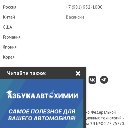
Россия
+7 (981) 952-1000
Китай
Вакансии
США
Германия
Япония
Корея
×
Читайте также:
Все права защищены © 2003 – 2026.
Сетевое издание «Kolesa.ru», зарегистрировано Федеральной
службой по надзору в сфере связи, информационных технологий и
массовых коммуникаций, номер свидетельства ЭЛ №ФС 77-75770.