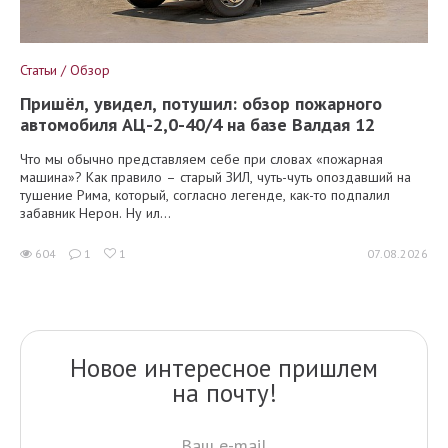
Статьи / Обзор
Пришёл, увидел, потушил: обзор пожарного
автомобиля АЦ-2,0-40/4 на базе Валдая 12
Что мы обычно представляем себе при словах «пожарная
машина»? Как правило – старый ЗИЛ, чуть-чуть опоздавший на
тушение Рима, который, согласно легенде, как-то подпалил
забавник Нерон. Ну ил...
604
1
1
07.08.2026
Новое интересное пришлем
на почту!