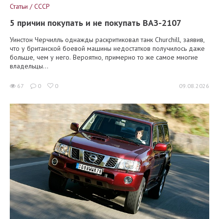
Статьи / СССР
5 причин покупать и не покупать ВАЗ-2107
Уинстон Черчилль однажды раскритиковал танк Churchill, заявив,
что у британской боевой машины недостатков получилось даже
больше, чем у него. Вероятно, примерно то же самое многие
владельцы...
67
0
0
09.08.2026