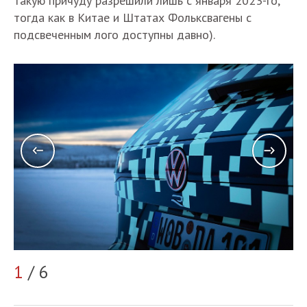
такую причуду разрешили лишь с января 2023-го,
тогда как в Китае и Штатах Фольксвагены с
подсвеченным лого доступны давно).
2
1
/ 6