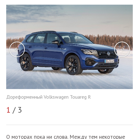
До
Дореформенный Volkswagen Touareg R
2
1
/ 3
О моторах пока ни слова. Между тем некоторые