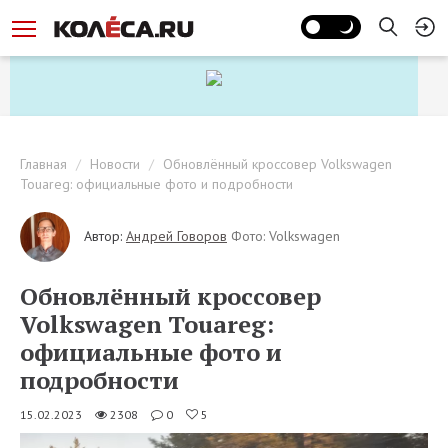
Главная
Новости
Обновлённый кроссовер Volkswagen
Touareg: официальные фото и подробности
Автор:
Андрей Говоров
Фото: Volkswagen
Обновлённый кроссовер
Volkswagen Touareg:
официальные фото и
подробности
15.02.2023
2308
0
5