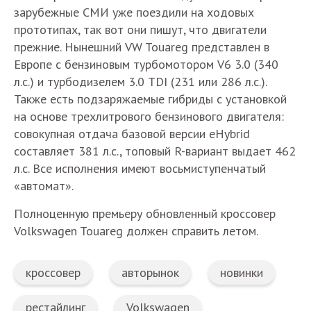
зарубежные СМИ уже поездили на ходовых
прототипах, так вот они пишут, что двигатели
прежние. Нынешний VW Touareg представлен в
Европе с бензиновым турбомотором V6 3.0 (340
л.с.) и турбодизелем 3.0 TDI (231 или 286 л.с.).
Также есть подзаряжаемые гибриды с установкой
на основе трехлитрового бензинового двигателя:
совокупная отдача базовой версии eHybrid
составляет 381 л.с., топовый R-вариант выдает 462
л.с. Все исполнения имеют восьмиступенчатый
«автомат».
Полноценную премьеру обновленный кроссовер
Volkswagen Touareg должен справить летом.
кроссовер
авторынок
новинки
рестайлинг
Volkswagen