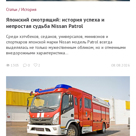
Статьи / История
Японский смотрящий: история успеха и
непростая судьба Nissan Patrol
Среди хэтчбеков, седанов, универсалов, минивэнов и
спорткаров японской марки Nissan модель Patrol всегда
выделялась не только мужественным обликом, но и отменными
внедорожными характеристика...
1305
0
2
08.08.2026