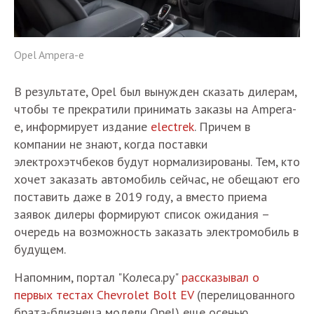
Opel Ampera-e
В результате, Opel был вынужден сказать дилерам,
чтобы те прекратили принимать заказы на Ampera-
e, информирует издание
electrek
. Причем в
компании не знают, когда поставки
электрохэтчбеков будут нормализированы. Тем, кто
хочет заказать автомобиль сейчас, не обещают его
поставить даже в 2019 году, а вместо приема
заявок дилеры формируют список ожидания –
очередь на возможность заказать электромобиль в
будущем.
Напомним, портал "Колеса.ру"
рассказывал о
первых тестах Chevrolet Bolt EV
(перелицованного
брата-близнеца модели Opel) еще осенью