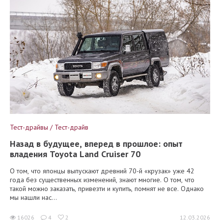
Тест-драйвы / Тест-драйв
Назад в будущее, вперед в прошлое: опыт
владения Toyota Land Cruiser 70
О том, что японцы выпускают древний 70-й «крузак» уже 42
года без существенных изменений, знают многие. О том, что
такой можно заказать, привезти и купить, помнят не все. Однако
мы нашли нас...
16026
4
2
12.03.2026