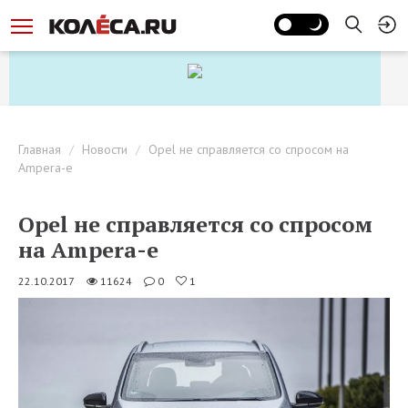
Главная
Новости
Opel не справляется со спросом на
Ampera-e
Opel не справляется со спросом
на Ampera-e
22.10.2017
11624
0
1