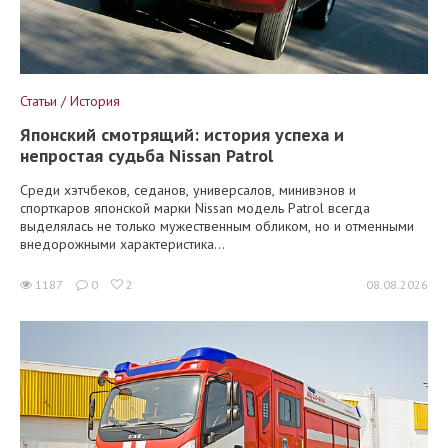
Статьи / История
Японский смотрящий: история успеха и
непростая судьба Nissan Patrol
Среди хэтчбеков, седанов, универсалов, минивэнов и
спорткаров японской марки Nissan модель Patrol всегда
выделялась не только мужественным обликом, но и отменными
внедорожными характеристика...
1187
0
2
08.08.2026