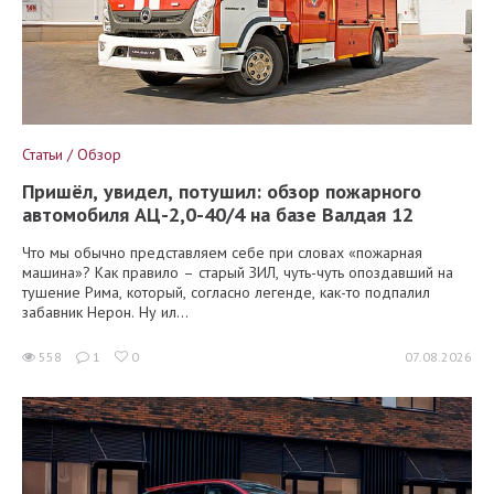
Статьи / Обзор
Пришёл, увидел, потушил: обзор пожарного
автомобиля АЦ-2,0-40/4 на базе Валдая 12
Что мы обычно представляем себе при словах «пожарная
машина»? Как правило – старый ЗИЛ, чуть-чуть опоздавший на
тушение Рима, который, согласно легенде, как-то подпалил
забавник Нерон. Ну ил...
558
1
0
07.08.2026