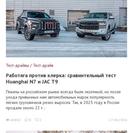
Тест-драйвы / Тест-драйв
Работяга против клерка: сравнительный тест
Huanghai N7 и JAC T9
Пикапы на российском рынке всегда были экзотикой, но после
ухода привычных нам автомобильных марок популярность
лёгких грузовичков резко выросла. Так, в 2025 году в России
продали около 22 т...
44862
8
2
17.04.2026