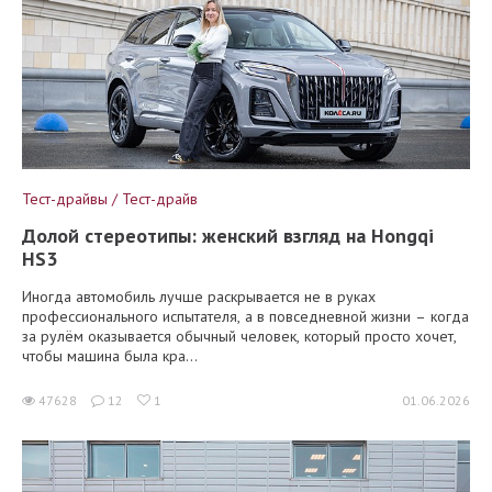
Тест-драйвы / Тест-драйв
Долой стереотипы: женский взгляд на Hongqi
HS3
Иногда автомобиль лучше раскрывается не в руках
профессионального испытателя, а в повседневной жизни – когда
за рулём оказывается обычный человек, который просто хочет,
чтобы машина была кра...
47628
12
1
01.06.2026