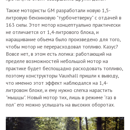
Также мотористы GM разработали новую 1,5-
литровую бензиновую "турбочетверку" с отдачей в
163 силы. Этот мотор концептуально практически
не отличается от 1,4-литрового блока, и
наращивание объема было произведено для того,
чтобы мотор не перерасходовал топливо. Казус?
Вовсе нет, в этом есть логика: работающий на
пределе возможностей небольшой мотор на
практике будет беспощадно расходовать топливо,
поэтому конструкторы Vauxhall пришли к выводу,
что именно этот эффект наблюдался на 1,4-
литровом блоке, и ему нужно слегка нарастить
"мышцы". Новый мотор тих, лишь в режиме “газ в
пол” его можно услышать на высоких оборотах.