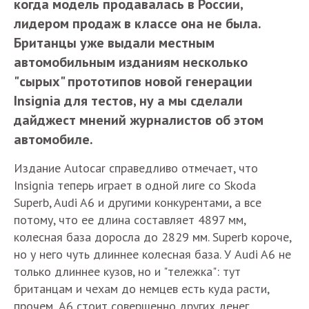
когда модель продавалась в России,
лидером продаж в классе она не была.
Британцы уже выдали местным
автомобильным изданиям несколько
"сырых" прототипов новой генерации
Insignia для тестов, ну а мы сделали
дайджест мнений журналистов об этом
автомобиле.
Издание Autocar справедливо отмечает, что
Insignia теперь играет в одной лиге со Skoda
Superb, Audi A6 и другими конкурентами, а все
потому, что ее длина составляет 4897 мм,
колесная база доросла до 2829 мм. Superb короче,
но у него чуть длиннее колесная база. У Audi A6 не
только длиннее кузов, но и "тележка": тут
британцам и чехам до немцев есть куда расти,
прочем, A6 стоит совершенно других денег.