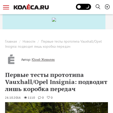
Главная
Новости
Первые тесты прототипа Vauxhall/Opel
Insignia: подводит лишь коробка передач
Автор:
Юрий Жевиляк
Первые тесты прототипа
Vauxhall/Opel Insignia: подводит
лишь коробка передач
26.10.2016
1110
0
0