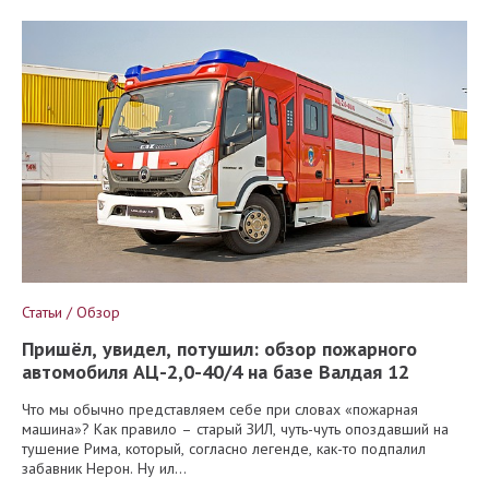
Статьи / Обзор
Пришёл, увидел, потушил: обзор пожарного
автомобиля АЦ-2,0-40/4 на базе Валдая 12
Что мы обычно представляем себе при словах «пожарная
машина»? Как правило – старый ЗИЛ, чуть-чуть опоздавший на
тушение Рима, который, согласно легенде, как-то подпалил
забавник Нерон. Ну ил...