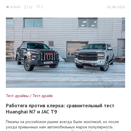
47669
12
1
01.06.2026
Тест-драйвы / Тест-драйв
Работяга против клерка: сравнительный тест
Huanghai N7 и JAC T9
Пикапы на российском рынке всегда были экзотикой, но после
ухода привычных нам автомобильных марок популярность