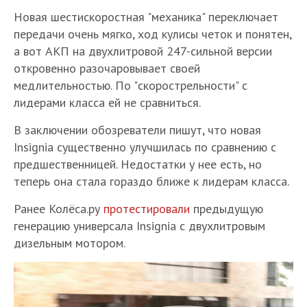
Новая шестискоростная "механика" переключает
передачи очень мягко, ход кулисы четок и понятен,
а вот АКП на двухлитровой 247-сильной версии
откровенно разочаровывает своей
медлительностью. По "скорострельности" с
лидерами класса ей не сравниться.
В заключении обозреватели пишут, что новая
Insignia существенно улучшилась по сравнению с
предшественницей. Недостатки у нее есть, но
теперь она стала гораздо ближе к лидерам класса.
Ранее Колёса.ру
протестировали
предыдущую
генерацию универсала Insignia с двухлитровым
дизельным мотором.