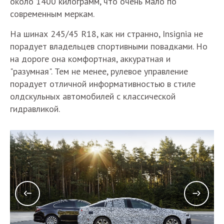
около 1400 килограмм, что очень мало по
современным меркам.
На шинах 245/45 R18, как ни странно, Insignia не
порадует владельцев спортивными повадками. Но
на дороге она комфортная, аккуратная и
"разумная". Тем не менее, рулевое управление
порадует отличной информативностью в стиле
олдскульных автомобилей с классической
гидравликой.