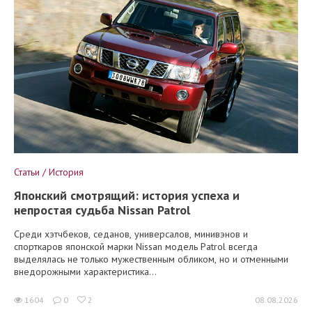
Статьи / История
Японский смотрящий: история успеха и
непростая судьба Nissan Patrol
Среди хэтчбеков, седанов, универсалов, минивэнов и
спорткаров японской марки Nissan модель Patrol всегда
выделялась не только мужественным обликом, но и отменными
внедорожными характеристика...
1604
0
2
08.08.2026