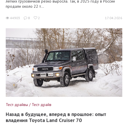
лёгких грузовичков резко выросла. Так, в 2025 году в России
продали около 22 т...
44903
8
2
17.04.2026
Тест-драйвы / Тест-драйв
Назад в будущее, вперед в прошлое: опыт
владения Toyota Land Cruiser 70