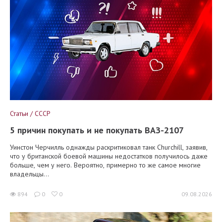
Статьи / СССР
5 причин покупать и не покупать ВАЗ-2107
Уинстон Черчилль однажды раскритиковал танк Churchill, заявив,
что у британской боевой машины недостатков получилось даже
больше, чем у него. Вероятно, примерно то же самое многие
владельцы...
894
0
0
09.08.2026