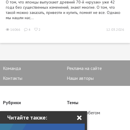
О том, что японцы выпускают древний 70-й «крузак» уже 42
года без существенных изменений, знают многие. О том, что
такой можно заказать, привезти и купить, помнят не все. Однако
мы нашли нас...
16066
4
2
12.03.2026
Команда
Реклама на сайте
Контакты
Наши авторы
Рубрики
Темы
Новости
Авто с пробегом
×
Читайте также:
Статьи
Тюнинг