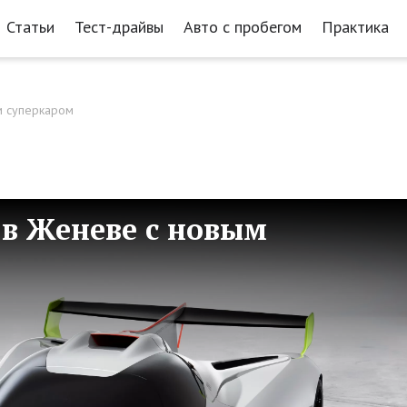
Статьи
Тест-драйвы
Авто с пробегом
Практика
ым суперкаром
" в Женеве с новым