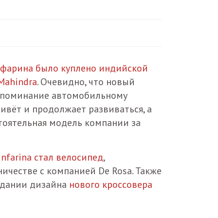
фарина было куплено индийской
Mahindra
. Очевидно, что новый
апоминание автомобильному
живёт и продолжает развиваться, а
тоятельная модель компании за
nfarina стал велосипед
,
ичестве с компанией De Rosa. Также
оздании дизайна
нового кроссовера