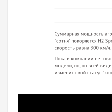
Суммарная мощность агре
"сотня" покоряется H2 Sp
скорость равна 300 км/ч.
Пока в компании не гово
модели, но, по всей вид
изменит свой статус "кон