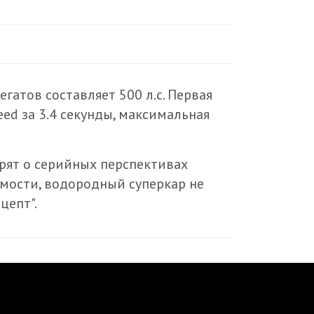
гатов составляет 500 л.с. Первая
eed за 3.4 секунды, максимальная
рят о серийных перспективах
имости, водородный суперкар не
цепт".