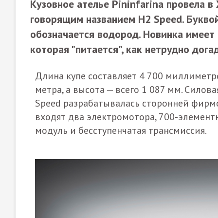
Кузовное ателье Pininfarina провела в
говорящим названием H2 Speed. Буквой
обозначается водород. Новинка имеет 
которая "питается", как нетрудно дога
Длина купе составляет 4 700 миллиметр
метра, а высота — всего 1 087 мм. Силов
Speed разрабатывалась сторонней фирмо
входят два электромотора, 700-элемен
модуль и бесступенчатая трансмиссия.