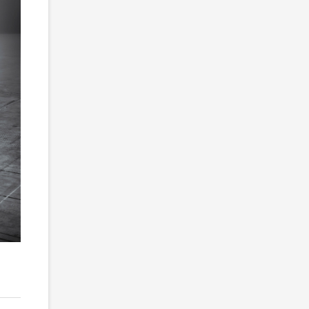
2
/ 5