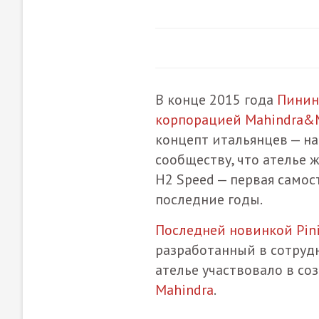
В конце 2015 года
Пинин
корпорацией Mahindra&
концепт итальянцев — н
сообществу, что ателье 
H2 Speed — первая самос
последние годы.
Последней новинкой Pini
разработанный в сотрудн
ателье участвовало в с
Mahindra
.