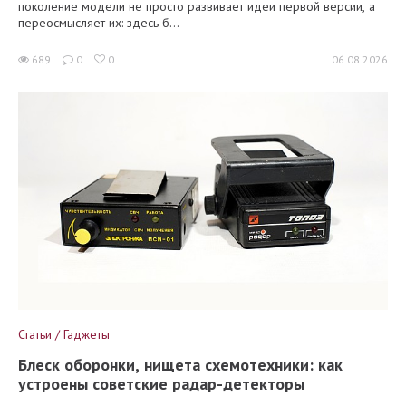
поколение модели не просто развивает идеи первой версии, а
переосмысляет их: здесь б...
689
0
0
06.08.2026
Статьи / Гаджеты
Блеск оборонки, нищета схемотехники: как
устроены советские радар-детекторы