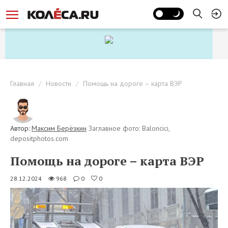
Главная
Новости
Помощь на дороге – карта ВЭР
Автор:
Максим Берёзкин
Заглавное фото: Baloncici,
depositphotos.com
Помощь на дороге – карта ВЭР
28.12.2024
968
0
0