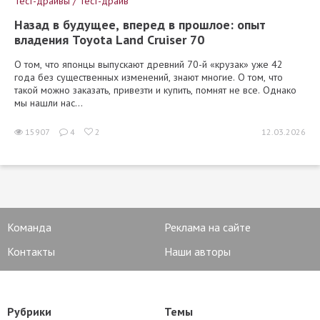
Тест-драйвы / Тест-драйв
Назад в будущее, вперед в прошлое: опыт
владения Toyota Land Cruiser 70
О том, что японцы выпускают древний 70-й «крузак» уже 42
года без существенных изменений, знают многие. О том, что
такой можно заказать, привезти и купить, помнят не все. Однако
мы нашли нас...
15907
4
2
12.03.2026
Команда
Реклама на сайте
Контакты
Наши авторы
Рубрики
Темы