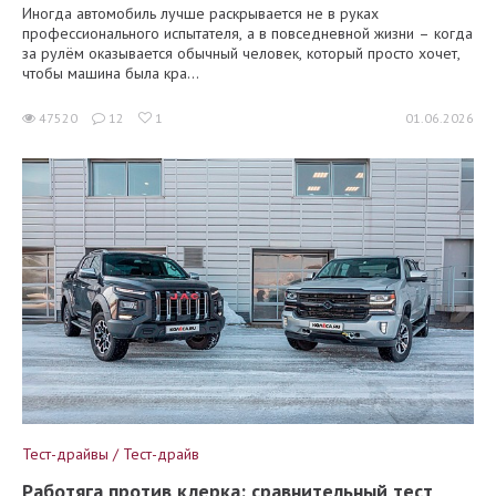
Иногда автомобиль лучше раскрывается не в руках
профессионального испытателя, а в повседневной жизни – когда
за рулём оказывается обычный человек, который просто хочет,
чтобы машина была кра...
47520
12
1
01.06.2026
Тест-драйвы / Тест-драйв
Работяга против клерка: сравнительный тест