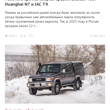
Huanghai N7 и JAC T9
Пикапы на российском рынке всегда были экзотикой, но после
ухода привычных нам автомобильных марок популярность
лёгких грузовичков резко выросла. Так, в 2025 году в России
продали около 22 т...
44757
8
2
17.04.2026