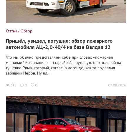
Статьи / Обзор
Пришёл, увидел, потушил: обзор пожарного
автомобиля АЦ-2,0-40/4 на базе Валдая 12
Что мы обычно представляем себе при словах «пожарная
машина»? Как правило – старый ЗИЛ, чуть-чуть опоздавший на
тушение Рима, который, согласно легенде, как-то подпалил
забавник Нерон. Ну ил...
319
0
0
07.08.2026