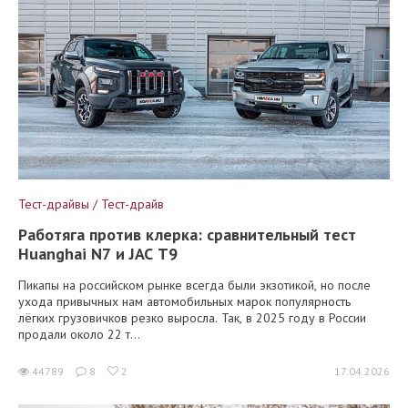
Тест-драйвы / Тест-драйв
Работяга против клерка: сравнительный тест
Huanghai N7 и JAC T9
Пикапы на российском рынке всегда были экзотикой, но после
ухода привычных нам автомобильных марок популярность
лёгких грузовичков резко выросла. Так, в 2025 году в России
продали около 22 т...
44789
8
2
17.04.2026