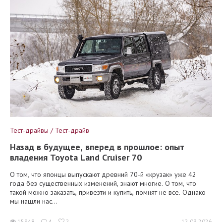
Тест-драйвы / Тест-драйв
Назад в будущее, вперед в прошлое: опыт
владения Toyota Land Cruiser 70
О том, что японцы выпускают древний 70-й «крузак» уже 42
года без существенных изменений, знают многие. О том, что
такой можно заказать, привезти и купить, помнят не все. Однако
мы нашли нас...
15948
4
2
12.03.2026