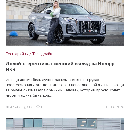
Тест-драйвы / Тест-драйв
Долой стереотипы: женский взгляд на Hongqi
HS3
Иногда автомобиль лучше раскрывается не в руках
профессионального испытателя, а в повседневной жизни – когда
за рулём оказывается обычный человек, который просто хочет,
чтобы машина была кра...
47549
12
1
01.06.2026