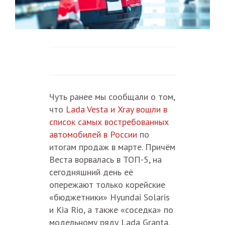
Чуть ранее мы сообщали о том,
что
Lada Vesta и Xray вошли в
список самых востребованных
автомобилей в России
по
итогам продаж в марте. Причём
Веста ворвалась в ТОП-5, на
сегодняшний день её
опережают только корейские
«бюджетники» Hyundai Solaris
и Kia Rio, а также «соседка» по
модельному ряду Lada Granta.