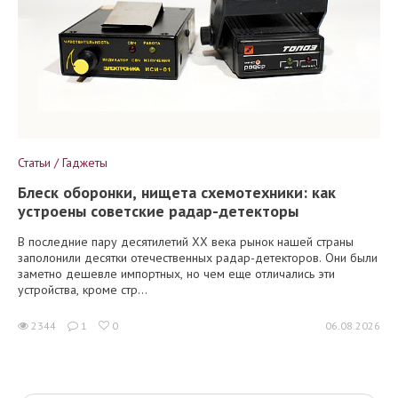
Статьи / Гаджеты
Блеск оборонки, нищета схемотехники: как
устроены советские радар-детекторы
В последние пару десятилетий XX века рынок нашей страны
заполонили десятки отечественных радар-детекторов. Они были
заметно дешевле импортных, но чем еще отличались эти
устройства, кроме стр...
2344
1
0
06.08.2026