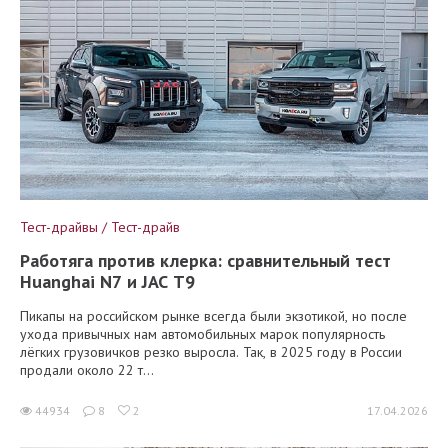
Тест-драйвы / Тест-драйв
Работяга против клерка: сравнительный тест
Huanghai N7 и JAC T9
Пикапы на российском рынке всегда были экзотикой, но после
ухода привычных нам автомобильных марок популярность
лёгких грузовичков резко выросла. Так, в 2025 году в России
продали около 22 т...
44934
8
2
17.04.2026