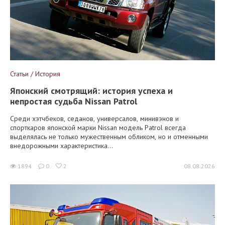
Статьи / История
Японский смотрящий: история успеха и
непростая судьба Nissan Patrol
Среди хэтчбеков, седанов, универсалов, минивэнов и
спорткаров японской марки Nissan модель Patrol всегда
выделялась не только мужественным обликом, но и отменными
внедорожными характеристика...
1894
0
2
08.08.2026