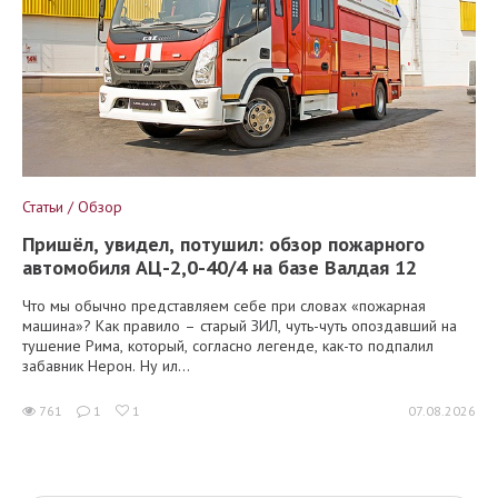
Статьи / Обзор
Пришёл, увидел, потушил: обзор пожарного
автомобиля АЦ-2,0-40/4 на базе Валдая 12
Что мы обычно представляем себе при словах «пожарная
машина»? Как правило – старый ЗИЛ, чуть-чуть опоздавший на
тушение Рима, который, согласно легенде, как-то подпалил
забавник Нерон. Ну ил...
761
1
1
07.08.2026