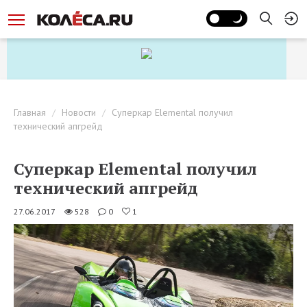
Главная
Новости
Суперкар Elemental получил
технический апгрейд
Суперкар Elemental получил
технический апгрейд
27.06.2017
528
0
1