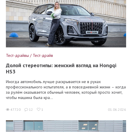
Тест-драйвы / Тест-драйв
Долой стереотипы: женский взгляд на Hongqi
HS3
Иногда автомобиль лучше раскрывается не в руках
профессионального испытателя, а в повседневной жизни – когда
за рулём оказывается обычный человек, который просто хочет,
чтобы машина была кра...
47720
12
1
01.06.2026