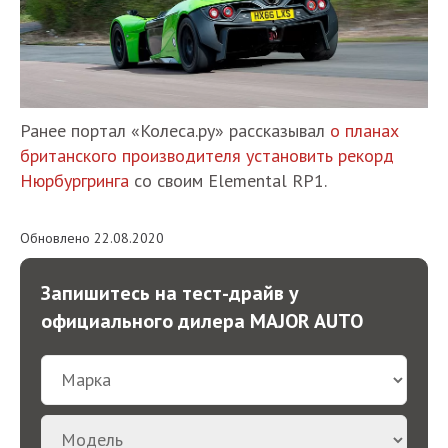
Ранее портал «Колеса.ру» рассказывал
о планах
британского производителя установить рекорд
Нюрбургринга
со своим Elemental RP1.
Обновлено 22.08.2020
Запишитесь на тест-драйв у
официального дилера MAJOR AUTO