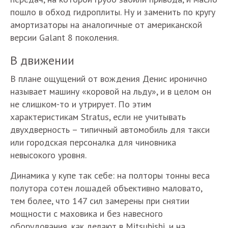
пошло в обход гидроплиты. Ну и заменить по кругу
амортизаторы на аналогичные от американской
версии Galant 8 поколения.
В движении
В плане ощущений от вождения Денис иронично
называет машину «коровой на льду», и в целом он
не слишком-то и утрирует. По этим
характеристикам Stratus, если не учитывать
двухдверность – типичный автомобиль для такси
или городская персоналка для чиновника
невысокого уровня.
Динамика у купе так себе: на полторы тонны веса
полутора сотен лошадей объективно маловато,
тем более, что 147 сил замерены при снятии
мощности с маховика и без навесного
оборудования, как делают в Mitsubishi, и на