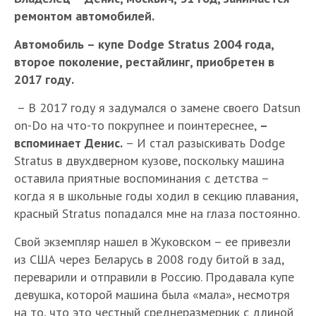
ремонтом автомобилей.
Автомобиль – купе Dodge Stratus 2004 года,
второе поколение, рестайлинг, приобретен в
2017 году.
– В 2017 году я задумался о замене своего Datsun
on-Do на что-то покрупнее и поинтереснее,
–
вспоминает Денис.
– И стал разыскивать Dodge
Stratus в двухдверном кузове, поскольку машина
оставила приятные воспоминания с детства –
когда я в школьные годы ходил в секцию плавания,
красный Stratus попадался мне на глаза постоянно.
Свой экземпляр нашел в Жуковском – ее привезли
из США через Беларусь в 2008 году битой в зад,
переварили и отправили в Россию. Продавала купе
девушка, которой машина была «мала», несмотря
на то, что это честный среднеразмерник с длиной