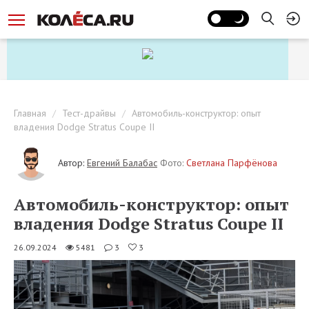
Главная
Тест-драйвы
Автомобиль-конструктор: опыт
владения Dodge Stratus Coupe II
Автор:
Евгений Балабас
Фото:
Светлана Парфёнова
Автомобиль-конструктор: опыт
владения Dodge Stratus Coupe II
26.09.2024
5481
3
3