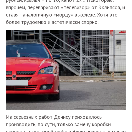
впрочем, переваривают «телевизор» от Эклипсов, и
ставят аналогичную «морду» в железе. Хотя это
более трудоемко и эстетически спорно.
Из серьезных работ Денису приходилось
производить, по сути, только замену коробки
передач, на которой грубо забили привода, и масло