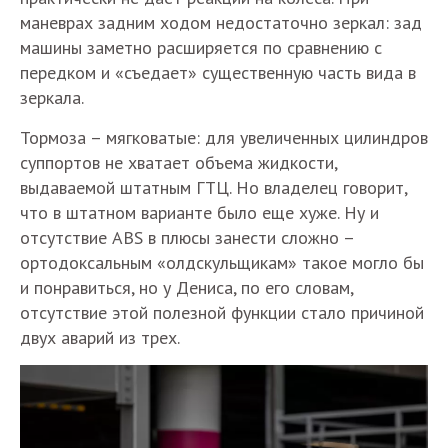
маневрах задним ходом недостаточно зеркал: зад
машины заметно расширяется по сравнению с
передком и «съедает» существенную часть вида в
зеркала.
Тормоза – мягковатые: для увеличенных цилиндров
суппортов не хватает объема жидкости,
выдаваемой штатным ГТЦ. Но владелец говорит,
что в штатном варианте было еще хуже. Ну и
отсутствие ABS в плюсы занести сложно –
ортодоксальным «олдскульщикам» такое могло бы
и понравиться, но у Дениса, по его словам,
отсутствие этой полезной функции стало причиной
двух аварий из трех.