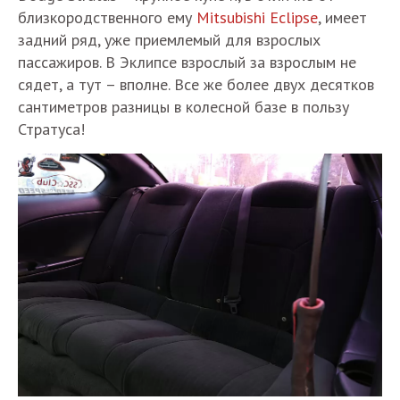
близкородственного ему
Mitsubishi Eclipse
, имеет
задний ряд, уже приемлемый для взрослых
пассажиров. В Эклипсе взрослый за взрослым не
сядет, а тут – вполне. Все же более двух десятков
сантиметров разницы в колесной базе в пользу
Стратуса!