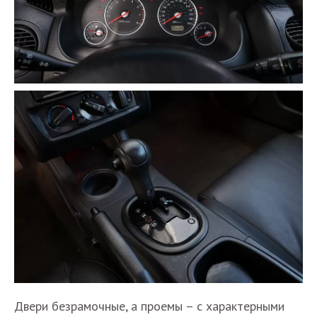
Двери безрамочные, а проемы – с характерными