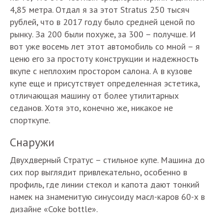
4,85 метра. Отдал я за этот Stratus 250 тысяч
рублей, что в 2017 году было средней ценой по
рынку. За 200 были похуже, за 300 – получше. И
вот уже восемь лет этот автомобиль со мной – я
ценю его за простоту конструкции и надежность
вкупе с неплохим простором салона. А в кузове
купе еще и присутствует определенная эстетика,
отличающая машину от более утилитарных
седанов. Хотя это, конечно же, никакое не
спорткупе.
Снаружи
Двухдверный Стратус – стильное купе. Машина до
сих пор выглядит привлекательно, особенно в
профиль, где линии стекол и капота дают тонкий
намек на знаменитую синусоиду масл-каров 60-х в
дизайне «Coke bottle».