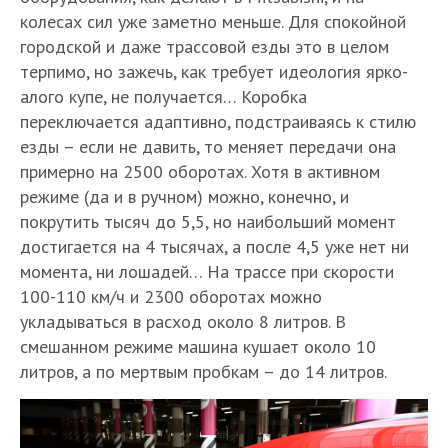
колесах сил уже заметно меньше. Для спокойной
городской и даже трассовой езды это в целом
терпимо, но зажечь, как требует идеология ярко-
алого купе, не получается… Коробка
переключается адаптивно, подстраиваясь к стилю
езды – если не давить, то меняет передачи она
примерно на 2500 оборотах. Хотя в активном
режиме (да и в ручном) можно, конечно, и
покрутить тысяч до 5,5, но наибольший момент
достигается на 4 тысячах, а после 4,5 уже нет ни
момента, ни лошадей… На трассе при скорости
100-110 км/ч и 2300 оборотах можно
укладываться в расход около 8 литров. В
смешанном режиме машина кушает около 10
литров, а по мертвым пробкам – до 14 литров.