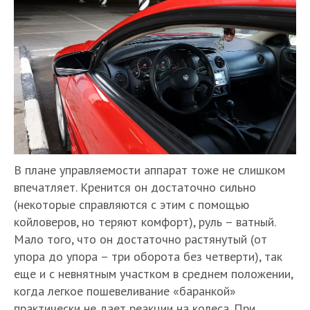
В плане управляемости аппарат тоже не слишком
впечатляет. Кренится он достаточно сильно
(некоторые справляются с этим с помощью
койловеров, но теряют комфорт), руль – ватный.
Мало того, что он достаточно растянутый (от
упора до упора – три оборота без четверти), так
еще и с невнятным участком в среднем положении,
когда легкое пошевеливание «баранкой»
практически не дает реакции на колеса. При