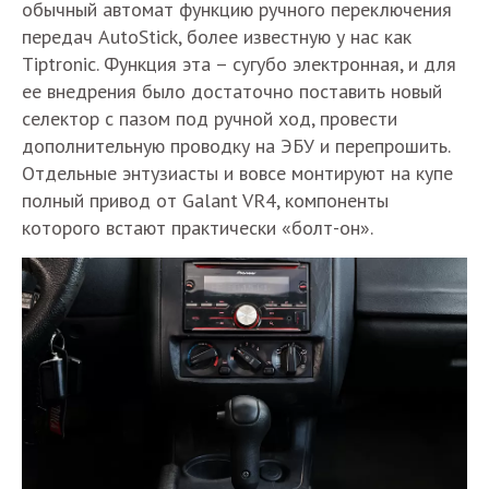
обычный автомат функцию ручного переключения
передач AutoStick, более известную у нас как
Tiptronic. Функция эта – сугубо электронная, и для
ее внедрения было достаточно поставить новый
селектор с пазом под ручной ход, провести
дополнительную проводку на ЭБУ и перепрошить.
Отдельные энтузиасты и вовсе монтируют на купе
полный привод от Galant VR4, компоненты
которого встают практически «болт-он».