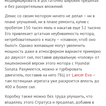
модифицировать в достаточно широких пределах
и без разорительных вложений.
Денис со своим мотором ничего не делал – ни в
плане улучшений, ни в плане ремонта, купив с
пробегом 150 тысяч миль и накатав еще 52 тысячи.
Его привлекает штатная неубиваемость мотора,
нетребовательного к маслу – «главное, чтоб оно
было!». Однако желающие могут увеличить
мощность даже в атмосферном варианте примерно
до двухсот сил, поставив двухвальную «голову» от
лицензионной версии этого мотора с Hyundai
Sonata. Разумеется, можно и турбировать
двигатель, поставив на него ГБЦ от
Lancer Evo
–
там потенциал агрегата уже раскроется вплоть до
400 и более сил.
Коробку также можно без труда улучшить, что
владелец этого Стратуса и проделал, добавив в