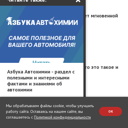
Ученые раскрыли секрет мгновенной
связи между людьми
Ману погиб в ДТП
Осмос на автомойке: что это такое и
Азбука Автохимии - раздел с
когда его применять
полезными и интересными
фактами и знаниями об
автохимии
Новые статьи
Мы обрабатываем файлы cookie, чтобы улучшить
работу сайта. Оставаясь на нашем сайте, вы
OK
соглашаетесь с
Политикой конфиденциальности