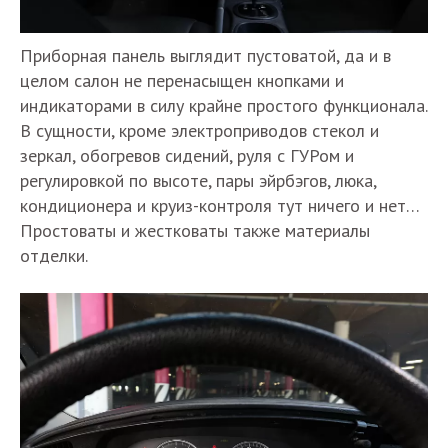
Приборная панель выглядит пустоватой, да и в
целом салон не перенасыщен кнопками и
индикаторами в силу крайне простого функционала.
В сущности, кроме электроприводов стекол и
зеркал, обогревов сидений, руля с ГУРом и
регулировкой по высоте, пары эйрбэгов, люка,
кондиционера и круиз-контроля тут ничего и нет…
Простоваты и жестковаты также материалы
отделки.