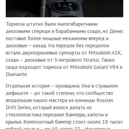
Тормоза штатно были малогабаритными
дисковыми спереди и барабанными сзади, но Денис
поставил более мощные механизмы вперед и
дисковые – назад. На передок без переделок
встали двухпоршневые суппорты от Mitsubishi ASX,
сзади – дисковые от 3-литрового Stratus. Также
сюда подходят тормоза от Mitsubishi Galant VR4 и
Diamante.
Отдельная история – кузовщина. Она в страшном
дефиците – до такой степени, что сообщество
владельцев нашло мастера из команды Russian
Drift Series, который взялся делать из
стеклопластика передние бамперы, капоты и
крылья. Композитный бампер стоит около 18 тысяч
рублей, крылья – по 10, капот 27… Некоторые,