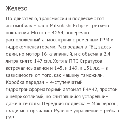
Железо
По двигателю, трансмиссии и подвеске этот
автомобиль – клон Mitsubishi Eclipse третьего
поколения. Мотор – 4G64, поперечно
расположенный атмосферник с ременным ГРМ и
гидрокомпенсаторами. Распредвал в ГБЦ здесь
один, но мотор 16-клапанный, и с объема в 2,4
литра снято 147 сил. Хотя в ПТС Стратусов
встречались записи и 145, и 149, и 151 л.с. – в
зависимости от того, как машину таможили.
Коробка передач – 4-ступенчатый
гидротрансформаторный автомат F4A42, простой
и неприхотливый, но считавшийся устаревшим
даже в те годы. Передняя подвеска – Макферсон,
сзади многорычажка. Рулевое управление – рейка с
ГУР.