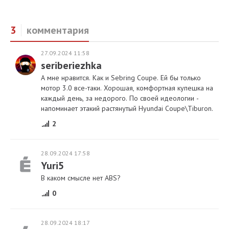
3
комментария
27.09.2024 11:58
seriberiezhka
А мне нравится. Как и Sebring Coupe. Ей бы только
мотор 3.0 все-таки. Хорошая, комфортная купешка на
каждый день, за недорого. По своей идеологии -
напоминает этакий растянутый Hyundai Coupe\Tiburon.
2
28.09.2024 17:58
Yuri5
В каком смысле нет ABS?
0
28.09.2024 18:17