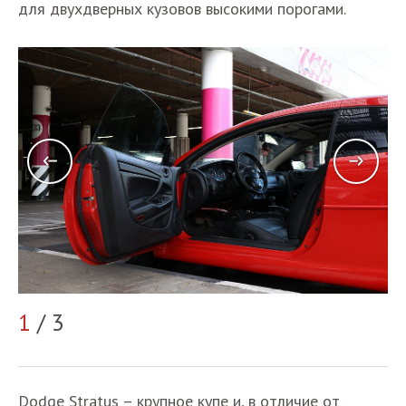
для двухдверных кузовов высокими порогами.
2
1
/ 3
Dodge Stratus – крупное купе и, в отличие от