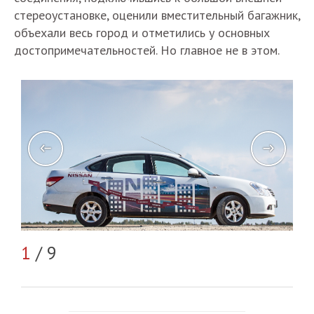
стереоустановке, оценили вместительный багажник,
объехали весь город и отметились у основных
достопримечательностей. Но главное не в этом.
2
/
1
/ 9