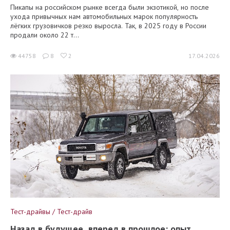
Пикапы на российском рынке всегда были экзотикой, но после
ухода привычных нам автомобильных марок популярность
лёгких грузовичков резко выросла. Так, в 2025 году в России
продали около 22 т...
44758
8
2
17.04.2026
Тест-драйвы / Тест-драйв
Назад в будущее, вперед в прошлое: опыт