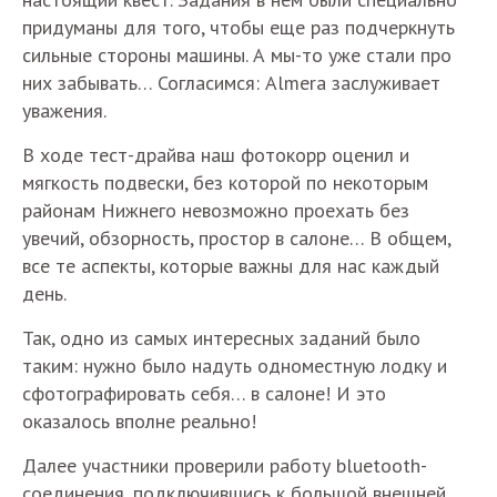
придуманы для того, чтобы еще раз подчеркнуть
сильные стороны машины. А мы-то уже стали про
них забывать… Согласимся: Almera заслуживает
уважения.
В ходе тест-драйва наш фотокорр оценил и
мягкость подвески, без которой по некоторым
районам Нижнего невозможно проехать без
увечий, обзорность, простор в салоне… В общем,
все те аспекты, которые важны для нас каждый
день.
Так, одно из самых интересных заданий было
таким: нужно было надуть одноместную лодку и
сфотографировать себя… в салоне! И это
оказалось вполне реально!
Далее участники проверили работу bluetooth-
соединения, подключившись к большой внешней