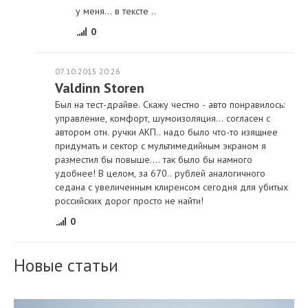
у меня... в тексте ..
0
07.10.2015 20:26
Valdinn Storen
Был на тест-драйве. Скажу честно - авто понравилось:
управление, комфорт, шумоизоляция... согласен с
автором отн. ручки АКП.. надо было что-то изящнее
придумать и сектор с мультимедийным экраном я
разместил бы повыше.... так было бы намного
удобнее! В целом, за 670.. рублей аналогичного
седана с увеличенным клиренсом сегодня для убитых
российских дорог просто не найти!
0
Новые статьи