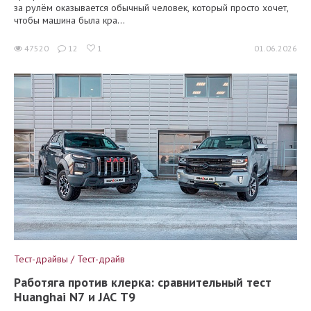
за рулём оказывается обычный человек, который просто хочет,
чтобы машина была кра...
47520
12
1
01.06.2026
Тест-драйвы / Тест-драйв
Работяга против клерка: сравнительный тест
Huanghai N7 и JAC T9