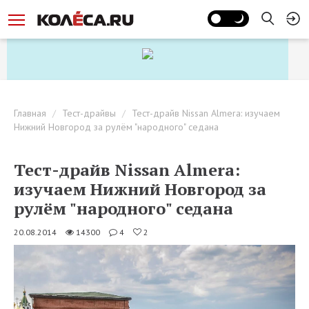
Главная
Тест-драйвы
Тест-драйв Nissan Almera: изучаем
Нижний Новгород за рулём "народного" седана
Тест-драйв Nissan Almera:
изучаем Нижний Новгород за
рулём "народного" седана
20.08.2014
14300
4
2