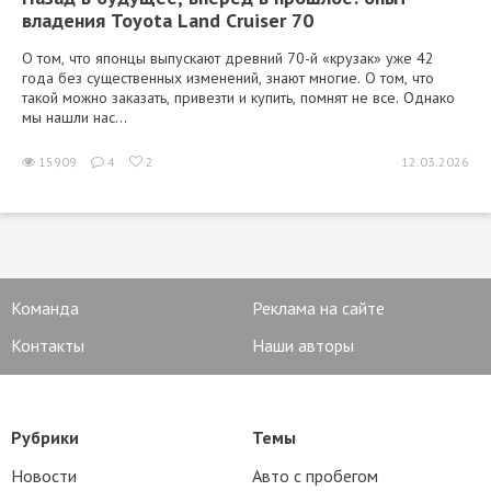
владения Toyota Land Cruiser 70
О том, что японцы выпускают древний 70-й «крузак» уже 42
года без существенных изменений, знают многие. О том, что
такой можно заказать, привезти и купить, помнят не все. Однако
мы нашли нас...
15909
4
2
12.03.2026
Команда
Реклама на сайте
Контакты
Наши авторы
Рубрики
Темы
Новости
Авто с пробегом