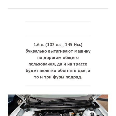
1.6 л. (102 л.с., 145 Нм.)
буквально вытягивают машину
по дорогам общего
пользования, да и на трассе
будет нелегко обогнать две, а
то и три фуры подряд.