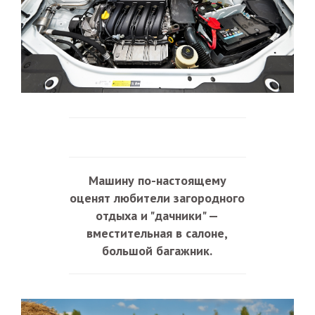
Машину по-настоящему
оценят любители загородного
отдыха и "дачники"
—
в
местительная в салоне,
большой багажник.