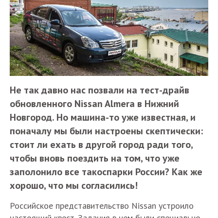
Не так давно нас позвали на тест-драйв
обновленного Nissan Almera в Нижний
Новгород. Но машина-то уже известная, и
поначалу мы были настроены скептически:
стоит ли ехать в другой город ради того,
чтобы вновь поездить на том, что уже
заполонило все такоспарки России? Как же
хорошо, что мы согласились!
Российское представительство Nissan устроило
настоящий квест. Задания в нем были специально