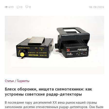
699
0
0
06.08.2026
Статьи / Гаджеты
Блеск оборонки, нищета схемотехники: как
устроены советские радар-детекторы
В последние пару десятилетий XX века рынок нашей страны
заполонили десятки отечественных радар-детекторов. Они были