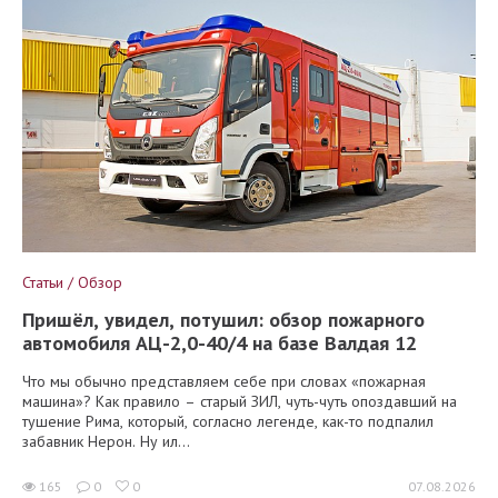
Статьи / Обзор
Пришёл, увидел, потушил: обзор пожарного
автомобиля АЦ-2,0-40/4 на базе Валдая 12
Что мы обычно представляем себе при словах «пожарная
машина»? Как правило – старый ЗИЛ, чуть-чуть опоздавший на
тушение Рима, который, согласно легенде, как-то подпалил
забавник Нерон. Ну ил...
165
0
0
07.08.2026