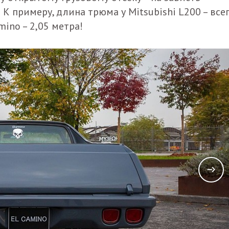
 примеру, длина трюма у Mitsubishi L200 – все
amino – 2,05 метра!