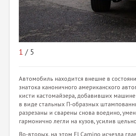
1
/ 5
Автомобиль находится внешне в состояни
знатока каноничного американского авто
кисти кастомайзера, добавивших машине 
в виде стальных П-образных штампованн
разрезаны и сварены снова воедино, умен
гармонично легли на кузов, усилив цельн
Во-вторых, на этом El Camino исчезла гл