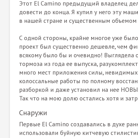
Этот El Camino предыдущий владелец дела
довести до конца. Я купил у него эту маш
в нашей стране и существенным объемом 
С одной стороны, крайне многое уже было 
проект был существенно дешевле, чем фи
всякому было бы и очевидно! Выглядела 
тормоза из года ее выпуска, разукомплек
много мест приложения силы, невидимых 
колоссальные работы по полному восстан
разборкой и даже установил на нее НОВЫЙ
Так что на мою долю остались хотя и зат
Снаружи
Первые El Camino создавались в духе ранн
использовали буйную китчевую стилистику