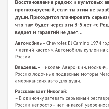
Восстановление редких и культовых ав
прогнозируемый, если ты этим не зар
души. Приходится планировать серьезны
что там будет через эти 3-5 лет «с Ро
ведает и гарантий не дает…
Автомобиль
– Chevrolet El Camino 1974 го
+ легкий кастом». Автомобиль куплен на 
России.
Владелец
– Николай Аверочкин, москвич, 
Россию лодочные подвесные моторы Merc
американских авто для души.
Рассказывает Николай:
– В одиночку затевать серьезный рестав
России непросто – нет никакой уверенност