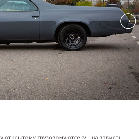
 открытому грузовому отсеку – на зависть