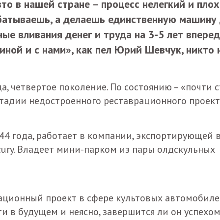
то в нашей стране – процесс нелегкий и пло
абатываешь, а делаешь единственную машину
е вливания денег и труда на 3-5 лет вперед
диной и с нами», как пел Юрий Шевчук, никто 
да, четвертое поколение. По состоянию – «почти 
стадии недостроенного реставрационного проект
44 года, работает в компании, экспортирующей 
ury. Владеет мини-парком из пары олдскульных
рационный проект в сфере культовых автомобиле
и в будущем и неясно, завершится ли он успехом