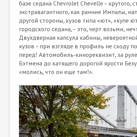
базе седана Chevrolet Chevelle – крутого, 
экстравагантного, как ранние Импалы, н
другой стороны, кузов типа «ют», «купе 
городского седана, – это, черт возьми, н
Двухдверная капсула кабины, невероятно
кузов – при взгляде в профиль не сходу по
перед! Автомобиль-кинореквизит, за руле
Бэтмена до катящего дорогой ярости Безу
«молись, что он еще там!».