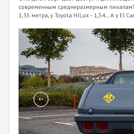
современным среднеразмерным пикапам! К
1,35 метра, у Toyota HiLux – 1,54... А у El C