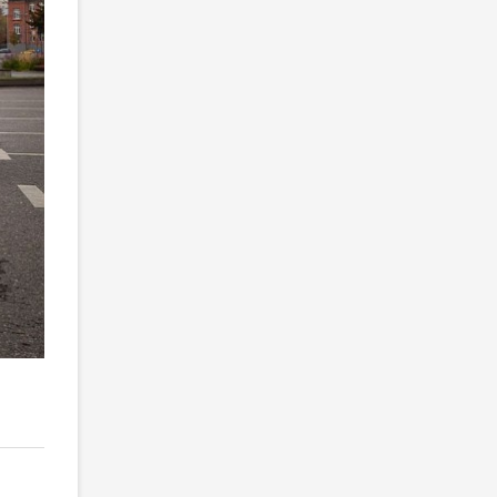
2
/ 6