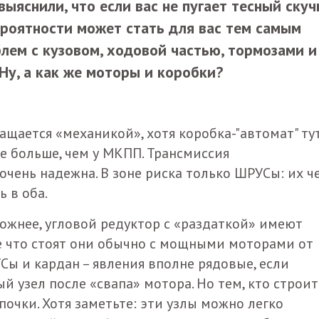
ыяснили, что если вас не пугает тесный ску
вероятности может стать для вас тем самым
лем с кузовом, ходовой частью, тормозами и
Ну, а как же моторы и коробки?
щается «механикой», хотя коробка-"автомат" ту
аже больше, чем у МКПП. Трансмиссия
чень надежна. В зоне риска только ШРУСы: их ч
 в оба.
жнее, угловой редуктор с «раздаткой» имеют
е что стоят они обычно с мощными моторами от
Сы и кардан – явления вполне рядовые, если
 узел после «свапа» мотора. Но тем, кто строит
почки. Хотя заметьте: эти узлы можно легко