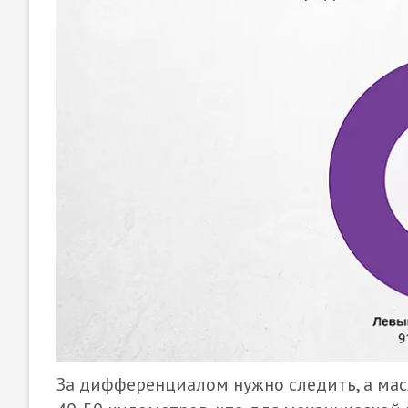
За дифференциалом нужно следить, а мас