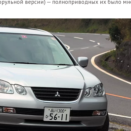
орульной версии) — полноприводных их было мно