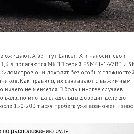
е ожидают. А вот тут
Lancer
IX
и наносит свой
и 1,6 л полагаются МКПП серий F5M41-1-V7B3 и 5
 километров они доходят без особых сложностей
ников. Как правило, их связывают с выжимным
 ничего не меняется. В большинстве случаев
 вала, но иногда владельцы доводят дело до
осле 150-200 тысяч пробега уже возможен износ