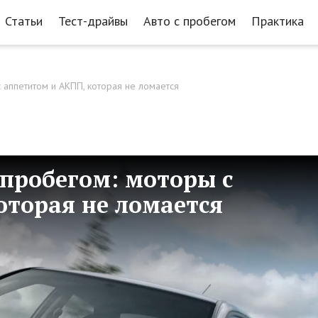
Статьи
Тест-драйвы
Авто с пробегом
Практика
 с аппетитом и АКПП, которая не ломается
с пробегом: моторы с
оторая не ломается