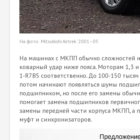
На фото: Mitsubishi Airtrek '2001–05
На машинах с МКПП обычно сложностей н
коварный удар ниже пояса. Моторам 1,3 
1-R7B5 соответственно. До 100-150 тысяч
потом начинают появляться шумы подшип
подшипником, но после его замены обычно
помогает замена подшипников первичного
замены передней части корпуса МКПП, а п
муфт и синхронизаторов.