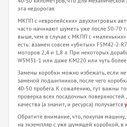
40-50 километров, что для механической 
эта недорогая.
МКПП с «европейских» двухлитровых авт
часто начинают шуметь уже после 50-70 т
выше, чем в случае с МКПП с «маленьких»
есть: взамен совсем «убитых» F5M42-2-R
моторов 2,4 и 1,8 л. При некоторых дора
W5M31-1 или даже KM220 или чуть более
Замены коробки можно избежать, если не 
заменой подшипников, после чего коробк
40-50 пробега. К сожалению, тут важны то
проверка всех посадочных поверхностей.
качества (а значит, и ресурса) получается
Обратите внимание, что, покупая машину,
на экземпляр с уже шумящей коробкой, в