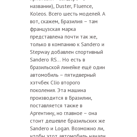
названии), Duster, Fluence,
Koleos. Всего шесть моделей. А
вот, скажем, Бразилия – там
французская марка
представлена почти так же,
только в компанию к Sandero и
Stepway добавлен спортивный
Sandero RS… Но есть в
бразильской линейке ещё один
автомобиль – пятидверный
хэтчбек Clio второго
поколения. Эта машина
производится в Бразилии,
поставляется также в
Аргентину, но главное – она
стоит дешевле бразильских же
Sandero и Logan. Возможно ли,
чтобы этот автомобиль начали