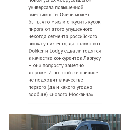
универсала повышенной
вместимости. Очень может
быть, что мысли откусить кусок
пирога от этого упущенного
некогда сегмента российского
рынка у них есть, да только вот
Dokker и Lodgy едва ли годятся
в качестве конкурентов Ларгусу
– они попросту заметно
дороже. И по этой же причине
не подходят в качестве
первого (да и какого угодно
вообще) «нового Москвича».