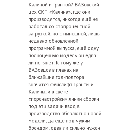
Калиной и Грантой? ВАЗовский
цех СКП «Калина», где они
производятся, никогда ещё не
работал со стопроцентной
загрузкой, но с нынешней, лишь
недавно обновлённой
программой выпуска, ещё одну
полноценную модель он едва
ли потянет. К тому же у
ВАЗовцев в планах на
ближайшие год-полтора
значится фейслифт Гранты и
Калины, и в свете
«перенастройки» линии сборки
под эти задачи ввод в
производство абсолютно новой
модели, да ещё под чужим
брендом, едва ли сильно нужен