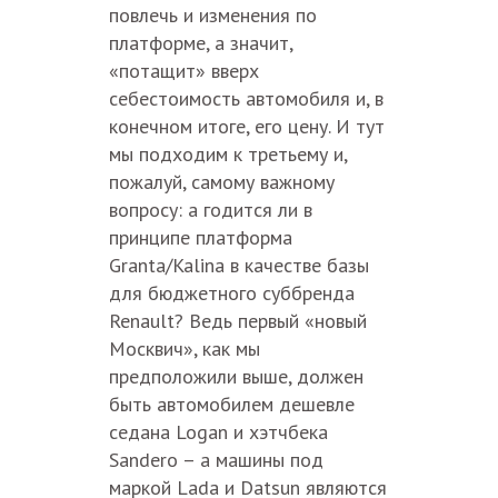
повлечь и изменения по
платформе, а значит,
«потащит» вверх
себестоимость автомобиля и, в
конечном итоге, его цену. И тут
мы подходим к третьему и,
пожалуй, самому важному
вопросу: а годится ли в
принципе платформа
Granta/Kalina в качестве базы
для бюджетного суббренда
Renault? Ведь первый «новый
Москвич», как мы
предположили выше, должен
быть автомобилем дешевле
седана Logan и хэтчбека
Sandero – а машины под
маркой Lada и Datsun являются