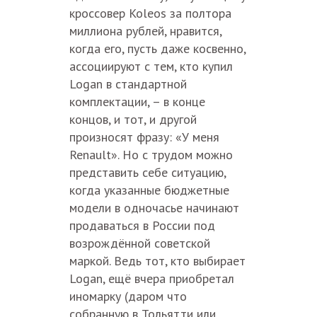
кроссовер Koleos за полтора
миллиона рублей, нравится,
когда его, пусть даже косвенно,
ассоциируют с тем, кто купил
Logan в стандартной
комплектации, – в конце
концов, и тот, и другой
произносят фразу: «У меня
Renault». Но с трудом можно
представить себе ситуацию,
когда указанные бюджетные
модели в одночасье начинают
продаваться в России под
возрождённой советской
маркой. Ведь тот, кто выбирает
Logan, ещё вчера приобретал
иномарку (даром что
собранную в Тольятти или