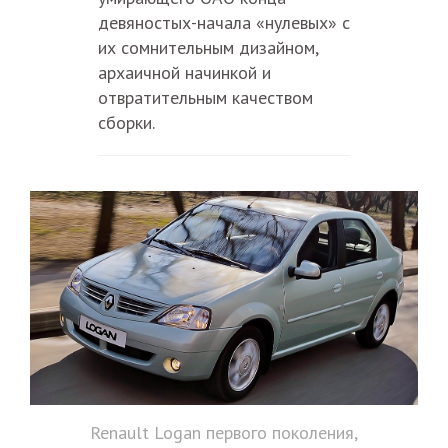
девяностых-начала «нулевых» с
их сомнительным дизайном,
архаичной начинкой и
отвратительным качеством
сборки.
Renault Logan первого поколения,