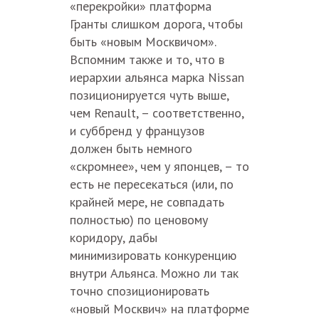
«перекройки» платформа
Гранты слишком дорога, чтобы
быть «новым Москвичом».
Вспомним также и то, что в
иерархии альянса марка Nissan
позиционируется чуть выше,
чем Renault, – соответственно,
и суббренд у французов
должен быть немного
«скромнее», чем у японцев, – то
есть не пересекаться (или, по
крайней мере, не совпадать
полностью) по ценовому
коридору, дабы
минимизировать конкуренцию
внутри Альянса. Можно ли так
точно спозиционировать
«новый Москвич» на платформе