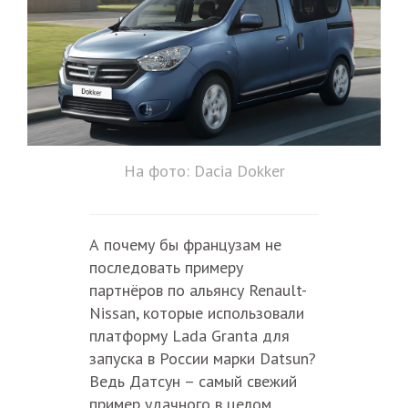
На фото: Dacia Dokker
А почему бы французам не
последовать примеру
партнёров по альянсу Renault-
Nissan, которые использовали
платформу Lada Granta для
запуска в России марки Datsun?
Ведь Датсун – самый свежий
пример удачного в целом