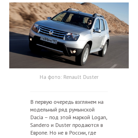
На ф
ото: Renault Duster
В первую очередь взглянем на
модельный ряд румынской
Dacia – под этой маркой Logan,
Sandero и Duster продаются в
Европе. Но не в России, где