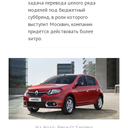
задача перевода целого ряда
моделей под бюджетный
суббренд, в роли которого
выступит Москвич, компании
придётся действовать более
хитро.
На фото: Renault Sandero