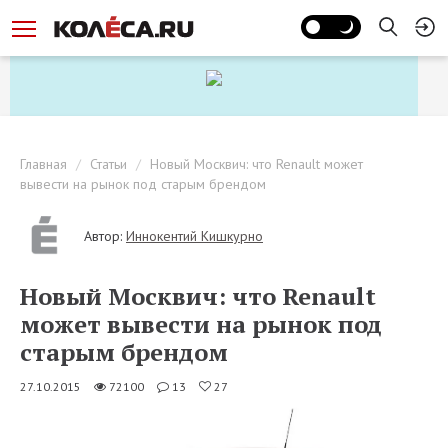
Главная
Статьи
Новый Москвич: что Renault может
вывести на рынок под старым брендом
Автор:
Иннокентий Кишкурно
Новый Москвич: что Renault
может вывести на рынок под
старым брендом
27.10.2015
72100
13
27