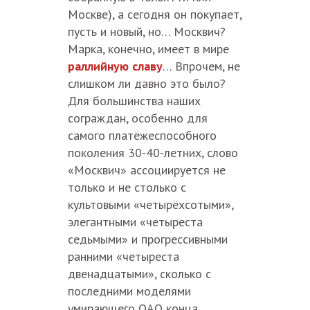
Москве), а сегодня он покупает,
пусть и новый, но… Москвич?
Марка, конечно, имеет в мире
раллийную славу
… Впрочем, не
слишком ли давно это было?
Для большинства наших
сограждан, особенно для
самого платёжеспособного
поколения 30-40-летних, слово
«Москвич» ассоциируется не
только и не столько с
культовыми «четырёхсотыми»,
элегантными «четыреста
седьмыми» и прогрессивными
ранними «четыреста
двенадцатыми», сколько с
последними моделями
умирающего ОАО конца