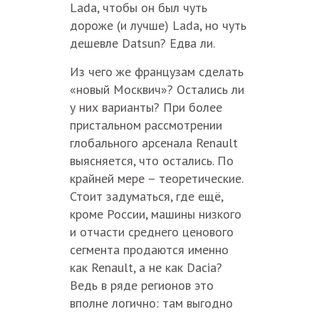
Lada, чтобы он был чуть
дороже (и лучше) Lada, но чуть
дешевле Datsun? Едва ли.
Из чего же французам сделать
«новый Москвич»? Остались ли
у них варианты? При более
пристальном рассмотрении
глобального арсенала Renault
выясняется, что остались. По
крайней мере – теоретические.
Стоит задуматься, где ещё,
кроме России, машины низкого
и отчасти среднего ценового
сегмента продаются именно
как Renault, а не как Dacia?
Ведь в ряде регионов это
вполне логично: там выгодно