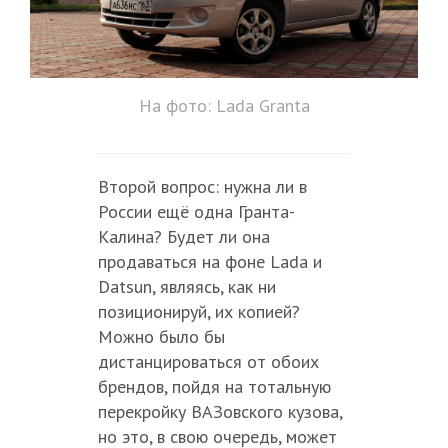
На фото: Lada Granta
Второй вопрос: нужна ли в
России ещё одна Гранта-
Калина? Будет ли она
продаваться на фоне Lada и
Datsun, являясь, как ни
позиционируй, их копией?
Можно было бы
дистанцироваться от обоих
брендов, пойдя на тотальную
перекройку ВАЗовского кузова,
но это, в свою очередь, может