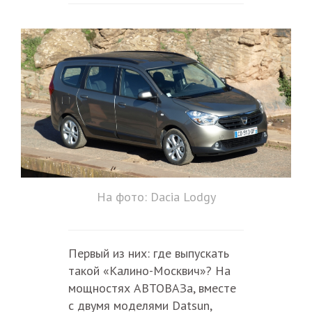
На фото: Dacia Lodgy
Первый из них: где выпускать
такой «Калино-Москвич»? На
мощностях АВТОВАЗа, вместе
с двумя моделями Datsun,