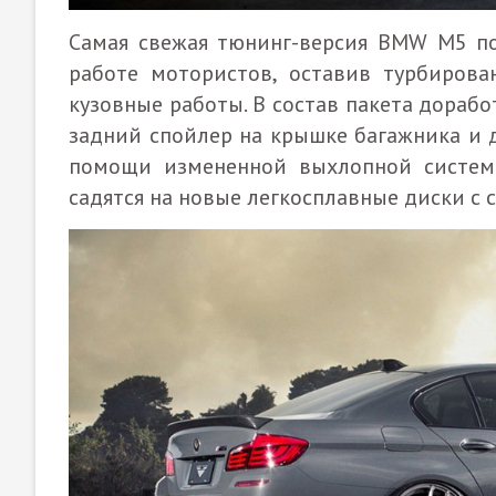
Самая свежая тюнинг-версия BMW M5 пок
работе мотористов, оставив турбирова
кузовные работы. В состав пакета дораб
задний спойлер на крышке багажника и 
помощи измененной выхлопной систем
садятся на новые легкосплавные диски с с