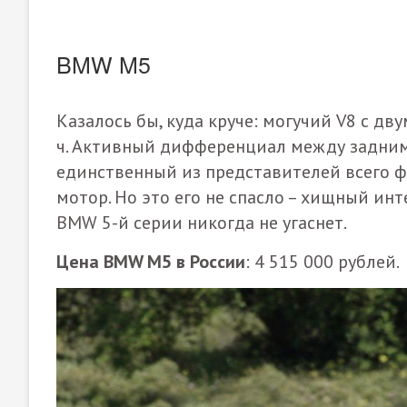
BMW M5
Казалось бы, куда круче: могучий V8 с дв
ч. Активный дифференциал между задними
единственный из представителей всего 
мотор. Но это его не спасло – хищный ин
BMW 5-й серии никогда не угаснет.
Цена
BMW M5 в России
: 4 515 000 рублей.