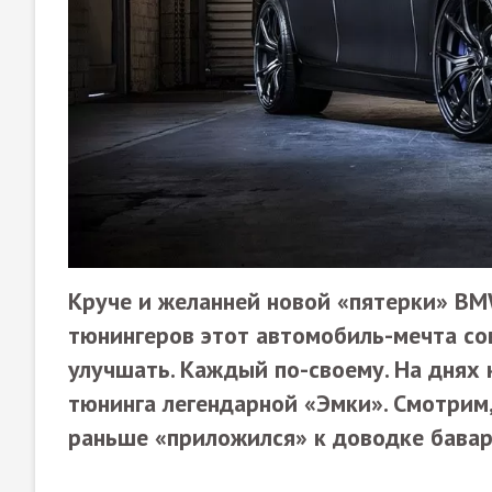
Круче и желанней новой «пятерки» B
тюнингеров этот автомобиль-мечта сов
улучшать. Каждый по-своему. На днях 
тюнинга легендарной «Эмки». Смотрим, 
раньше «приложился» к доводке бавар