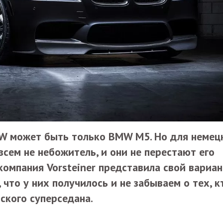
MW может быть только BMW M5. Но для немец
сем не небожитель, и они не перестают его
компания Vorsteiner представила свой вариан
что у них получилось и не забываем о тех, к
ского суперседана.