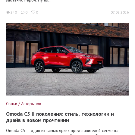
забавник Нерон. Ну ил...
240
0
0
07.08.2026
Статьи / Авторынок
Omoda C5 II поколения: стиль, технологии и
драйв в новом прочтении
Omoda C5 – один из самых ярких представителей сегмента