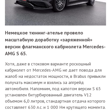
Немецкое тюнинг-ателье провело
масштабную доработку «заряженной»
версии флагманского кабриолета Mercedes-
AMG S 65.
Хотя, даже в стоковом варианте роскошный
кабриолет от Mercedes-AMG не дает повода для
жалоб на недостаток мощности, в Brabus привыкли
получать максимум и взялись за апгрейд
автомобиля. Напомним, под капотом версии S 65
установлен битурбированный двигатель V12
объемом 6,0 литров, стандартная отдача которого
составляет 630 л.с. и 1 000 Нм крутящего момента.