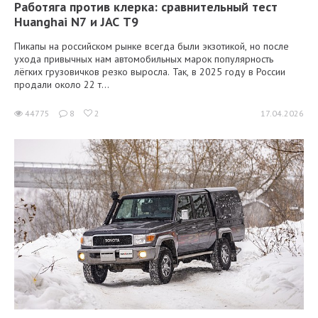
Работяга против клерка: сравнительный тест
Huanghai N7 и JAC T9
Пикапы на российском рынке всегда были экзотикой, но после
ухода привычных нам автомобильных марок популярность
лёгких грузовичков резко выросла. Так, в 2025 году в России
продали около 22 т...
44775
8
2
17.04.2026