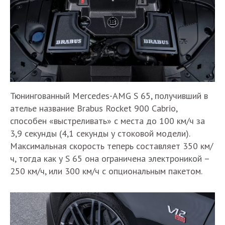
Тюнингованный Mercedes-AMG S 65, получивший в
ателье название Brabus Rocket 900 Cabrio,
способен «выстреливать» с места до 100 км/ч за
3,9 секунды (4,1 секунды у стоковой модели).
Максимальная скорость теперь составляет 350 км/
ч, тогда как у S 65 она ограничена электроникой –
250 км/ч, или 300 км/ч с опциональным пакетом.