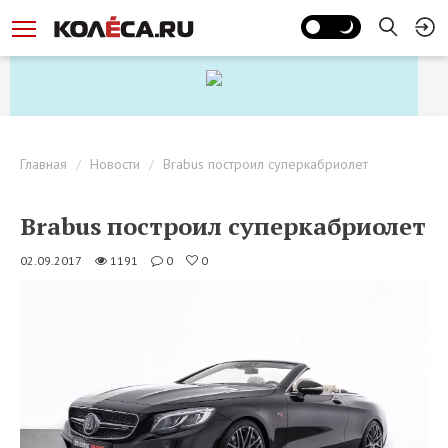
Главная
Новости
Brabus построил суперкабриолет
Brabus построил суперкабриолет
02.09.2017
1191
0
0