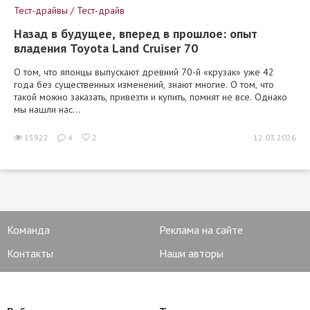
Тест-драйвы / Тест-драйв
Назад в будущее, вперед в прошлое: опыт
владения Toyota Land Cruiser 70
О том, что японцы выпускают древний 70-й «крузак» уже 42
года без существенных изменений, знают многие. О том, что
такой можно заказать, привезти и купить, помнят не все. Однако
мы нашли нас...
15922
4
2
12.03.2026
Команда
Реклама на сайте
Контакты
Наши авторы