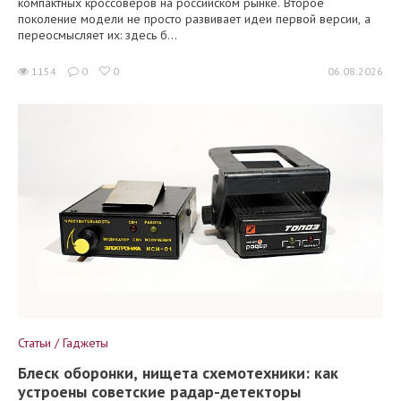
компактных кроссоверов на российском рынке. Второе
поколение модели не просто развивает идеи первой версии, а
переосмысляет их: здесь б...
1154
0
0
06.08.2026
Статьи / Гаджеты
Блеск оборонки, нищета схемотехники: как
устроены советские радар-детекторы