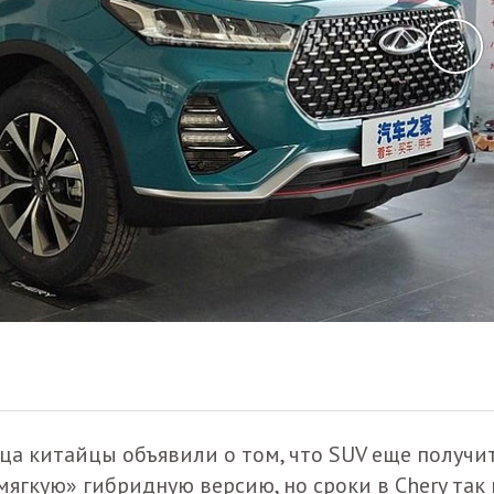
ца китайцы объявили о том, что SUV еще получи
гкую» гибридную версию, но сроки в Chery так 