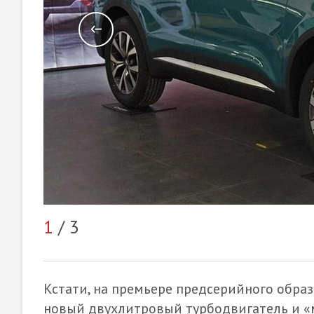
1
/ 3
Кстати, на премьере предсерийного образ
новый двухлитровый турбодвигатель и «мя