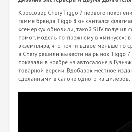
Кроссовер Chery Tiggo 7 первого поколен
гамме бренда Tiggo 8 он считался флагма
«семерку» обновили, такой SUV получил 
помог, модель по-прежнему в «минусе»: в
экземпляра, что почти вдвое меньше по 
в Chery решили вывести на рынок Tiggo 7
показали в ноябре на автосалоне в Гуан
товарной версии. Вдобавок местное изд
сделанными в салоне одного из дилеров.