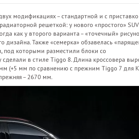
 двух модификациях – стандартной и с приставк
радиаторной решеткой: у нового «простого» SUV
гда как у второго варианта – «точечный» рисуно
ого дизайна. Также «семерка» обзавелась «паряще
 под которыми разместили блоки со
сделали в стиле Tiggo 8. Длина кроссовера выр
мм (+5 мм по сравнению с прежним Tiggo 7 для К
прежняя – 2670 мм.