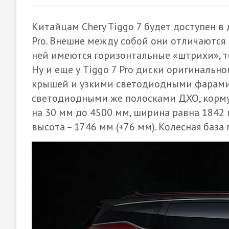
Китайцам Chery Tiggo 7 будет доступен в
Pro. Внешне между собой они отличаются 
ней имеются горизонтальные «штрихи», то
Ну и еще у Tiggo 7 Pro диски оригинальн
крышей и узкими светодиодными фарами,
светодиодными же полосками ДХО, корму 
на 30 мм до 4500 мм, ширина равна 1842 
высота – 1746 мм (+76 мм). Колесная база 