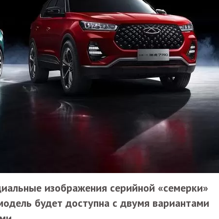
циальные изображения серийной «семерки»
модель будет доступна с двумя вариантами
ми.