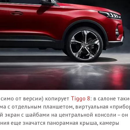
исимо от версии) копирует
Tiggo 8
: в салоне так
ма с отдельным планшетом, виртуальная «прибо
ий экран с шайбами на центральной консоли – он
ания еще значатся панорамная крыша, камеры