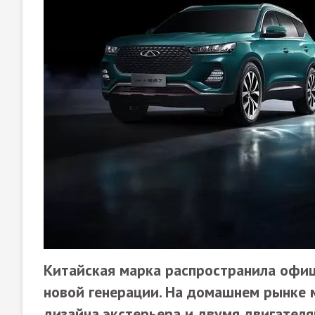
Китайская марка распространила офи
новой генерации. На домашнем рынке 
дизайна экстерьера и двумя двигателя