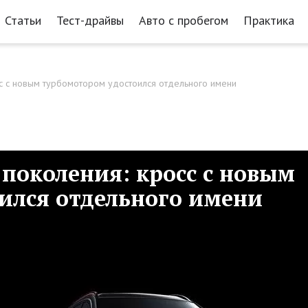
Статьи
Тест-драйвы
Авто с пробегом
Практика
сс с новым турбомотором удостоился отдельного имени
 поколения: кросс с новым
ился отдельного имени