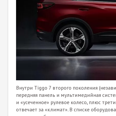
Внутри Tiggo 7 второго поколения (незав
передняя панель и мультимедийная систе
и «усеченное» рулевое колесо, плюс трет
отвечает за «климат». В списке оборудов