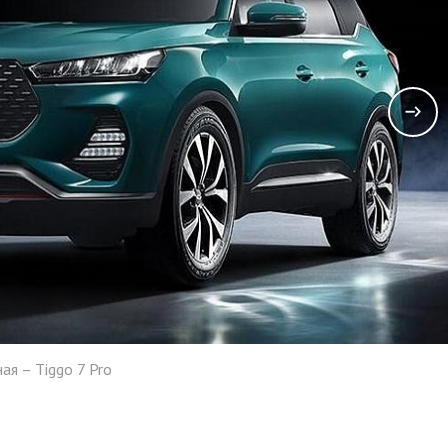
ая – Tiggo 7 Pro