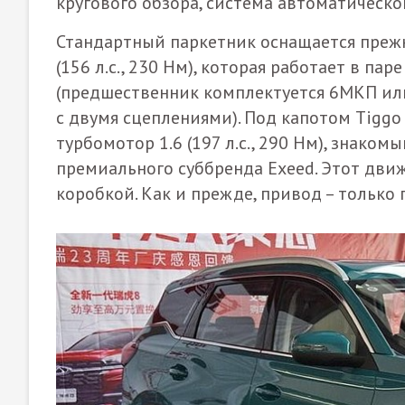
кругового обзора, система автоматическо
Стандартный паркетник оснащается преж
(156 л.с., 230 Нм), которая работает в п
(предшественник комплектуется 6МКП ил
с двумя сцеплениями). Под капотом Tigg
турбомотор 1.6 (197 л.с., 290 Нм), знако
премиального суббренда Exeed. Этот дви
коробкой. Как и прежде, привод – только