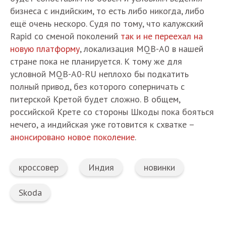
бизнеса с индийским, то есть либо никогда, либо
ещё очень нескоро. Судя по тому, что калужский
Rapid со сменой поколений
так и не переехал на
новую платформу
, локализация MQB-A0 в нашей
стране пока не планируется. К тому же для
условной MQB-A0-RU неплохо бы подкатить
полный привод, без которого соперничать с
питерской Кретой будет сложно. В общем,
российской Крете со стороны Шкоды пока бояться
нечего, а индийская уже готовится к схватке –
анонсировано новое поколение
.
кроссовер
Индия
новинки
Skoda