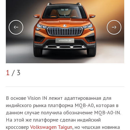
1
/ 3
2
В основе Vision IN лежит адаптированная для
индийского рынка платформа MQB-A0, которая в
данном случае получила обозначение MQB-A0-IN.
На этой же платформе сделан индийский
кроссовер
Volkswagen Taigun
, но чешская новинка