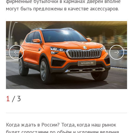
фирменные бутылочки в карманах дверей вполне
могут быть предложены в качестве аксессуаров.
1
/ 3
2
Когда ждать в России? Тогда, когда наш рынок
будет сопоставим по объём и условиям ведения