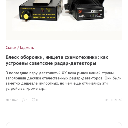
Статьи / Гаджеты
Блеск оборонки, нищета схемотехники: как
устроены советские радар-детекторы
В последние пару десятилетий XX века рынок нашей страны
заполонили десятки отечественных радар-детекторов. Они были
заметно дешевле импортных, но чем еще отличались эти
устройства, кроме стр...
1862
1
0
06.08.2026