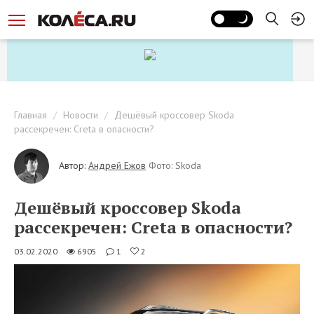
Главная
Новости
Дешёвый кроссовер Skoda
рассекречен: Creta в опасности?
Автор:
Андрей Ежов
Фото: Skoda
Дешёвый кроссовер Skoda
рассекречен: Creta в опасности?
03.02.2020
6905
1
2