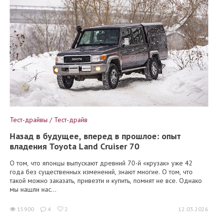
Тест-драйвы / Тест-драйв
Назад в будущее, вперед в прошлое: опыт
владения Toyota Land Cruiser 70
О том, что японцы выпускают древний 70-й «крузак» уже 42
года без существенных изменений, знают многие. О том, что
такой можно заказать, привезти и купить, помнят не все. Однако
мы нашли нас...
15900
4
2
12.03.2026