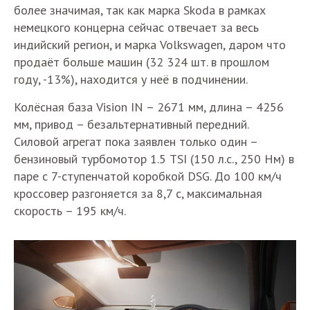
более значимая, так как марка Skoda в рамках
немецкого концерна сейчас отвечает за весь
индийский регион, и марка Volkswagen, даром что
продаёт больше машин (32 324 шт. в прошлом
году, -13%), находится у неё в подчинении.
Колёсная база Vision IN – 2671 мм, длина – 4256
мм, привод – безальтернативный передний.
Силовой агрегат пока заявлен только один –
бензиновый турбомотор 1.5 TSI (150 л.с., 250 Нм) в
паре с 7-ступенчатой коробкой DSG. До 100 км/ч
кроссовер разгоняется за 8,7 с, максимальная
скорость – 195 км/ч.