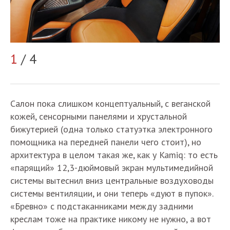
2
1
/ 4
Салон пока слишком концептуальный, с веганской
кожей, сенсорными панелями и хрустальной
бижутерией (одна только статуэтка электронного
помощника на передней панели чего стоит), но
архитектура в целом такая же, как у Kamiq: то есть
«парящий» 12,3-дюймовый экран мультимедийной
системы вытеснил вниз центральные воздуховоды
системы вентиляции, и они теперь «дуют в пупок».
«Бревно» с подстаканниками между задними
креслам тоже на практике никому не нужно, а вот