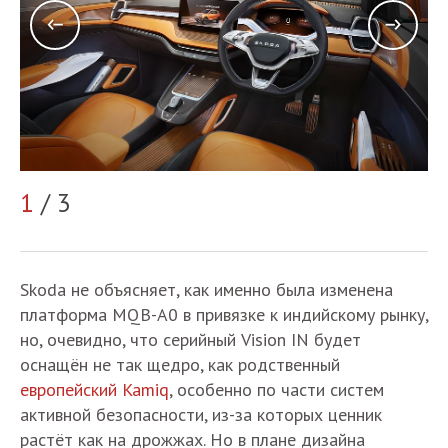
2
1
/ 3
Skoda не объясняет, как именно была изменена
платформа MQB-A0 в привязке к индийскому рынку,
но, очевидно, что серийный Vision IN будет
оснащён не так щедро, как родственный
европейский Kamiq
, особенно по части систем
активной безопасности, из-за которых ценник
растёт как на дрожжах. Но в плане дизайна