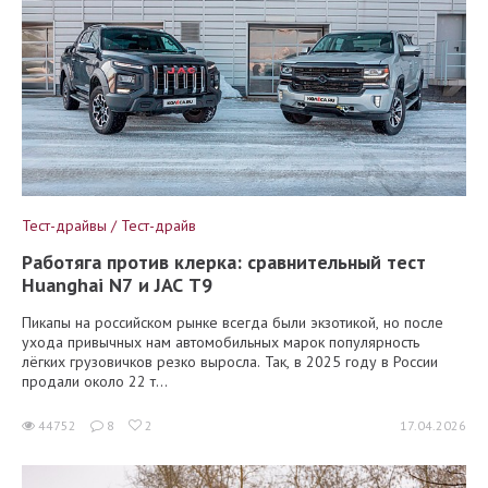
Тест-драйвы / Тест-драйв
Работяга против клерка: сравнительный тест
Huanghai N7 и JAC T9
Пикапы на российском рынке всегда были экзотикой, но после
ухода привычных нам автомобильных марок популярность
лёгких грузовичков резко выросла. Так, в 2025 году в России
продали около 22 т...
44752
8
2
17.04.2026