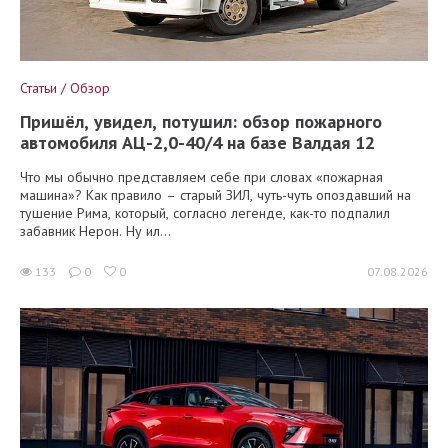
Статьи / Обзор
Пришёл, увидел, потушил: обзор пожарного
автомобиля АЦ-2,0-40/4 на базе Валдая 12
Что мы обычно представляем себе при словах «пожарная
машина»? Как правило – старый ЗИЛ, чуть-чуть опоздавший на
тушение Рима, который, согласно легенде, как-то подпалил
забавник Нерон. Ну ил...
133
0
0
07.08.2026