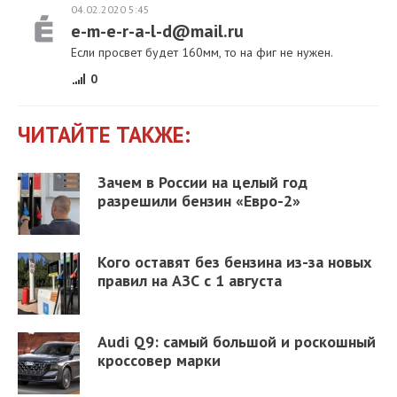
04.02.2020 5:45
e-m-e-r-a-l-d@mail.ru
Если просвет будет 160мм, то на фиг не нужен.
0
ЧИТАЙТЕ ТАКЖЕ:
Зачем в России на целый год
разрешили бензин «Евро-2»
Кого оставят без бензина из-за новых
правил на АЗС с 1 августа
Audi Q9: самый большой и роскошный
кроссовер марки