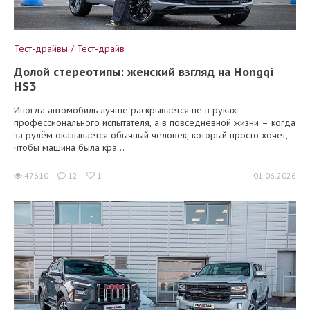
Тест-драйвы / Тест-драйв
Долой стереотипы: женский взгляд на Hongqi
HS3
Иногда автомобиль лучше раскрывается не в руках
профессионального испытателя, а в повседневной жизни – когда
за рулём оказывается обычный человек, который просто хочет,
чтобы машина была кра...
47610
12
1
01.06.2026