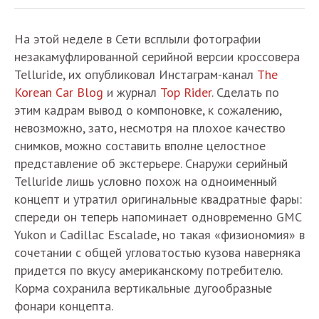
На этой неделе в Сети всплыли фотографии
незакамуфлированной серийной версии кроссовера
Telluride, их опубликовал Инстаграм-канал
The
Korean Car Blog
и журнал
Top Rider
. Сделать по
этим кадрам вывод о компоновке, к сожалению,
невозможно, зато, несмотря на плохое качество
снимков, можно составить вполне целостное
представление об экстерьере. Снаружи серийный
Telluride лишь условно похож на одноименный
концепт и утратил оригинальные квадратные фары:
спереди он теперь напоминает одновременно GMC
Yukon и Cadillac Escalade, но такая «физиономия» в
сочетании с общей угловатостью кузова наверняка
придется по вкусу американскому потребителю.
Корма сохранила вертикальные дугообразные
фонари концепта.