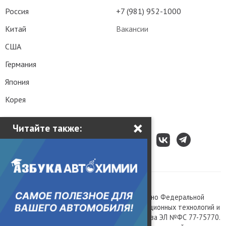
Россия
+7 (981) 952-1000
Китай
Вакансии
США
Германия
Япония
Корея
×
Читайте также:
Все права защищены © 2003 – 2026.
Сетевое издание «Kolesa.ru», зарегистрировано Федеральной
службой по надзору в сфере связи, информационных технологий и
массовых коммуникаций, номер свидетельства ЭЛ №ФС 77-75770.