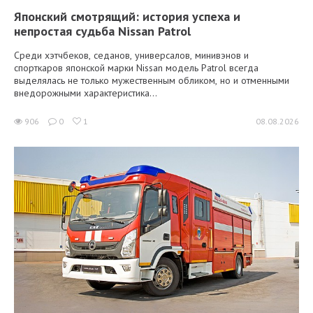
Японский смотрящий: история успеха и
непростая судьба Nissan Patrol
Среди хэтчбеков, седанов, универсалов, минивэнов и
спорткаров японской марки Nissan модель Patrol всегда
выделялась не только мужественным обликом, но и отменными
внедорожными характеристика...
906
0
1
08.08.2026