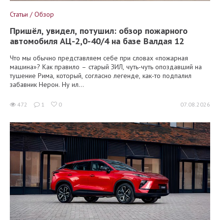
Статьи / Обзор
Пришёл, увидел, потушил: обзор пожарного
автомобиля АЦ-2,0-40/4 на базе Валдая 12
Что мы обычно представляем себе при словах «пожарная
машина»? Как правило – старый ЗИЛ, чуть-чуть опоздавший на
тушение Рима, который, согласно легенде, как-то подпалил
забавник Нерон. Ну ил...
472
1
0
07.08.2026