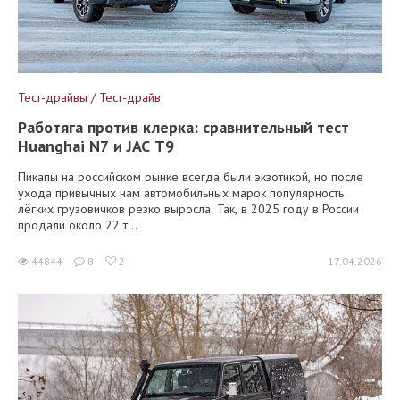
Тест-драйвы / Тест-драйв
Работяга против клерка: сравнительный тест
Huanghai N7 и JAC T9
Пикапы на российском рынке всегда были экзотикой, но после
ухода привычных нам автомобильных марок популярность
лёгких грузовичков резко выросла. Так, в 2025 году в России
продали около 22 т...
44844
8
2
17.04.2026