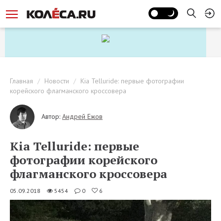
Главная
Новости
Kia Telluride: первые фотографии
корейского флагманского кроссовера
Автор:
Андрей Ежов
Kia Telluride: первые
фотографии корейского
флагманского кроссовера
05.09.2018
5454
0
6