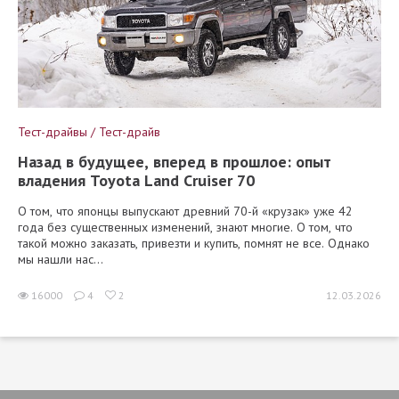
Тест-драйвы / Тест-драйв
Назад в будущее, вперед в прошлое: опыт
владения Toyota Land Cruiser 70
О том, что японцы выпускают древний 70-й «крузак» уже 42
года без существенных изменений, знают многие. О том, что
такой можно заказать, привезти и купить, помнят не все. Однако
мы нашли нас...
16000
4
2
12.03.2026