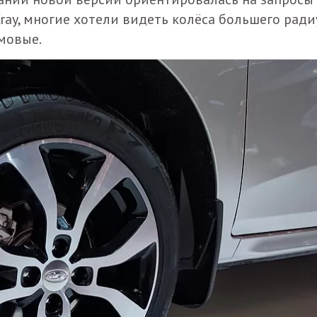
ray, многие хотели видеть колёса большего ради
мовые.