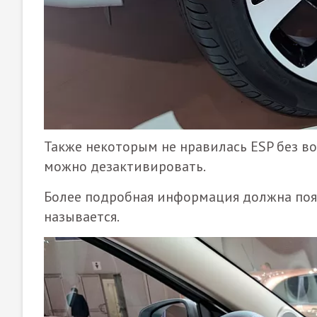
Также некоторым не нравилась ESP без в
можно дезактивировать.
Более подробная информация должна появ
называется.