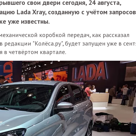
рывшего свои двери сегодня, 24 августа,
цию Lada Xray, созданную с учётом запросов
ке уже известны.
с механической коробкой передач, как рассказал
в редакции "Колёса.ру", будет запущен уже в сен
я в четвёртом квартале.