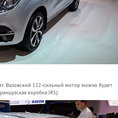
гат. Вазовский 122-сильный мотор можно будет
ранцузская коробка JR5).