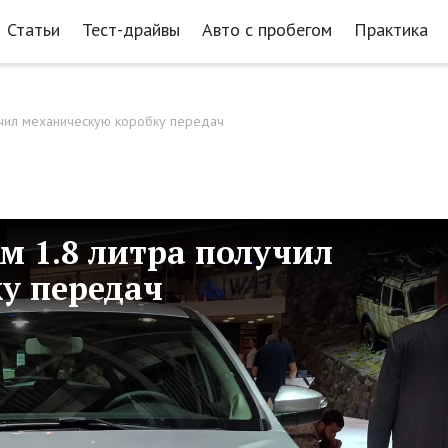
Статьи
Тест-драйвы
Авто с пробегом
Практика
лучил механическую коробку передач
ем 1.8 литра получил
у передач