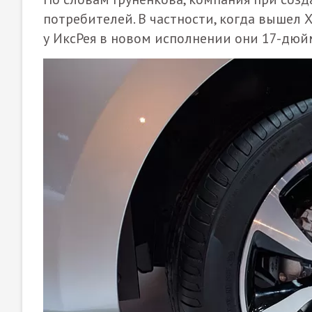
потребителей. В частности, когда вышел X
у ИксРея в новом исполнении они 17-дюй