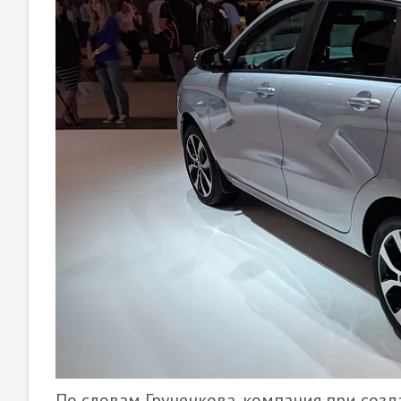
По словам Груненкова, компания при соз