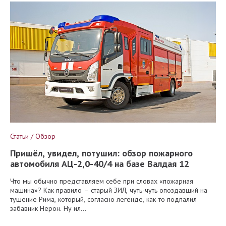
Статьи / Обзор
Пришёл, увидел, потушил: обзор пожарного
автомобиля АЦ-2,0-40/4 на базе Валдая 12
Что мы обычно представляем себе при словах «пожарная
машина»? Как правило – старый ЗИЛ, чуть-чуть опоздавший на
тушение Рима, который, согласно легенде, как-то подпалил
забавник Нерон. Ну ил...