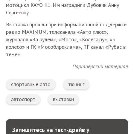
мотоцикл KAYO K1. Им наградили Дубовик Анну
Сергеевну.
Выставка прошла при информационной поддержке
радио MAXIMUM, телеканала «Авто плюс»,
журналов «За рулем», «Мото», «Колеса.ру», «5
колесо» и ГК «Мособлреклама», ТГ канал «Рубас в
теме».
Партнёрский материал
спортивные авто
тюнинг
автоспорт
выставки
Запишитесь на тест-драйв у