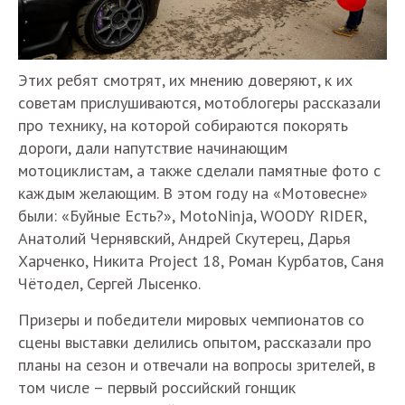
Этих ребят смотрят, их мнению доверяют, к их
советам прислушиваются, мотоблогеры рассказали
про технику, на которой собираются покорять
дороги, дали напутствие начинающим
мотоциклистам, а также сделали памятные фото с
каждым желающим. В этом году на «Мотовесне»
были: «Буйные Есть?», MotoNinja, WOODY RIDER,
Анатолий Чернявский, Андрей Скутерец, Дарья
Харченко, Никита Project 18, Роман Курбатов, Саня
Чётодел, Сергей Лысенко.
Призеры и победители мировых чемпионатов со
сцены выставки делились опытом, рассказали про
планы на сезон и отвечали на вопросы зрителей, в
том числе – первый российский гонщик