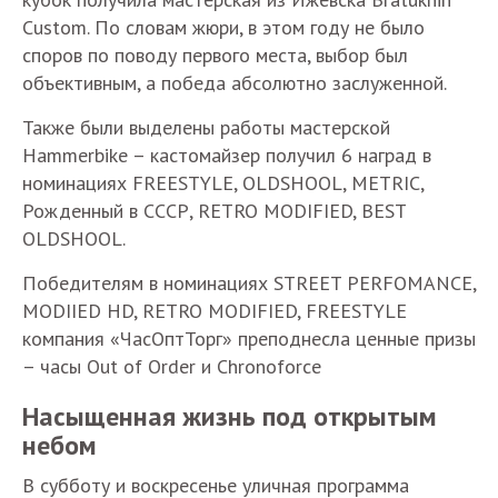
Custom. По словам жюри, в этом году не было
споров по поводу первого места, выбор был
объективным, а победа абсолютно заслуженной.
Также были выделены работы мастерской
Hammerbike – кастомайзер получил 6 наград в
номинациях FREESTYLE, OLDSHOOL, METRIC,
Рожденный в СССР, RETRO MODIFIED, BEST
OLDSHOOL.
Победителям в номинациях STREET PERFOMANCE,
MODIIED HD, RETRO MODIFIED, FREESTYLE
компания «ЧасОптТорг» преподнесла ценные призы
– часы Out of Order и Chronoforce
Насыщенная жизнь под открытым
небом
В субботу и воскресенье уличная программа