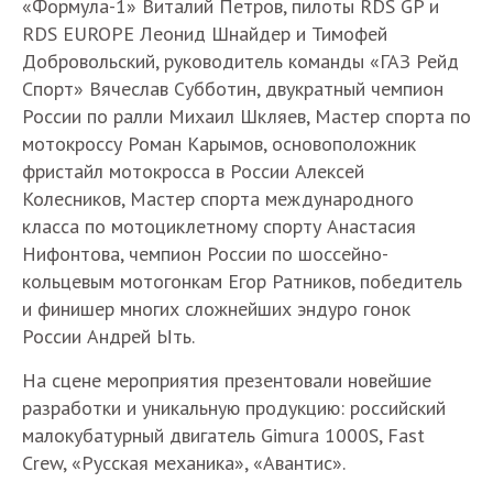
«Формула-1» Виталий Петров, пилоты RDS GP и
RDS EUROPE Леонид Шнайдер и Тимофей
Добровольский, руководитель команды «ГАЗ Рейд
Спорт» Вячеслав Субботин, двукратный чемпион
России по ралли Михаил Шкляев, Мастер спорта по
мотокроссу Роман Карымов, основоположник
фристайл мотокросса в России Алексей
Колесников, Мастер спорта международного
класса по мотоциклетному спорту Анастасия
Нифонтова, чемпион России по шоссейно-
кольцевым мотогонкам Егор Ратников, победитель
и финишер многих сложнейших эндуро гонок
России Андрей Ыть.
На сцене мероприятия презентовали новейшие
разработки и уникальную продукцию: российский
малокубатурный двигатель Gimura 1000S, Fast
Crew, «Русская механика», «Авантис».