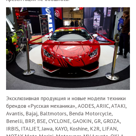
Эксклюзивная продукция и новые модели техники
брендов «Русская механика», AODES, ARIIC, ATAKI,
Avantis, Bajaj, Baltmotors, Benda Motorcycle,
Benelli, BRP, BSE, CYCLONE, GAOKIN, GR, GROZA,
IRBIS, ITALJET, Jawa, KAYO, Koshine, K2R, LIFAN,