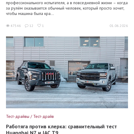
профессионального испытателя, а в повседневной жизни – когда
за рулём оказывается обычный человек, который просто хочет,
чтобы машина была кра...
47546
12
1
01.06.2026
Тест-драйвы / Тест-драйв
Работяга против клерка: сравнительный тест
Huanghai N7 и JAC T9