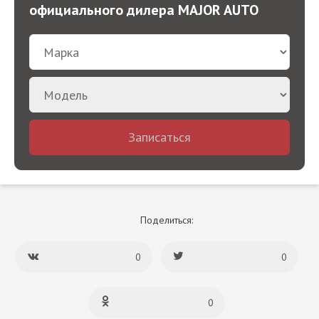
официального дилера MAJOR AUTO
Записаться
Поделиться:
0
0
0