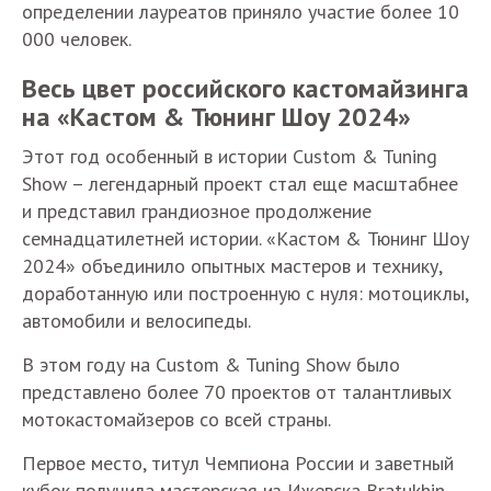
определении лауреатов приняло участие более 10
000 человек.
Весь цвет российского кастомайзинга
на «Кастом & Тюнинг Шоу 2024»
Этот год особенный в истории Custom & Tuning
Show – легендарный проект стал еще масштабнее
и представил грандиозное продолжение
семнадцатилетней истории. «Кастом & Тюнинг Шоу
2024» объединило опытных мастеров и технику,
доработанную или построенную с нуля: мотоциклы,
автомобили и велосипеды.
В этом году на Custom & Tuning Show было
представлено более 70 проектов от талантливых
мотокастомайзеров со всей страны.
Первое место, титул Чемпиона России и заветный
кубок получила мастерская из Ижевска Bratukhin