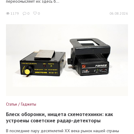
переосмысляет их: здесь б...
1179
0
0
06.08.2026
Статьи / Гаджеты
Блеск оборонки, нищета схемотехники: как
устроены советские радар-детекторы
В последние пару десятилетий XX века рынок нашей страны