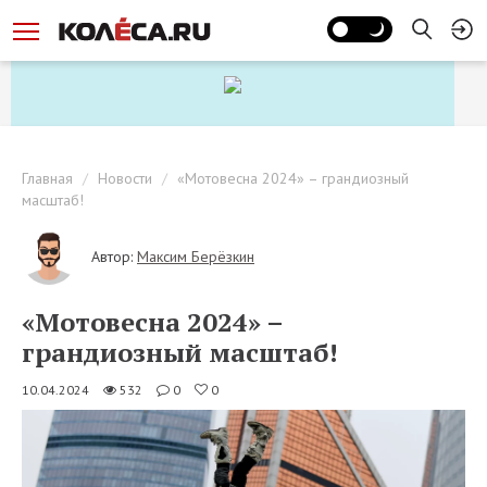
Главная
Новости
«Мотовесна 2024» – грандиозный
масштаб!
Автор:
Максим Берёзкин
«Мотовесна 2024» –
грандиозный масштаб!
10.04.2024
532
0
0