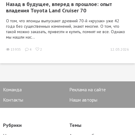
Назад в будущее, вперед в прошлое: опыт
владения Toyota Land Cruiser 70
О том, что японцы выпускают древний 70-й «крузак» уже 42
года без существенных изменений, знают многие. О том, что
такой можно заказать, привезти и купить, помнят не все. Однако
мы нашли нас...
15935
4
2
12.03.2026
Команда
Реклама на сайте
Контакты
Наши авторы
Рубрики
Темы