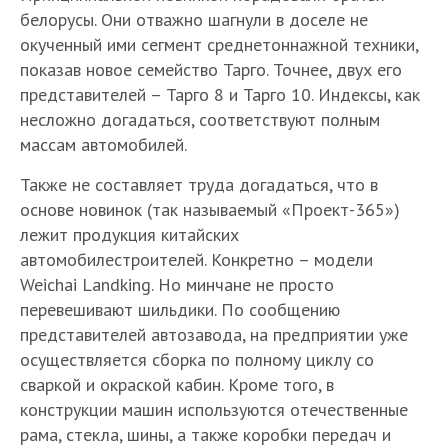
белорусы. Они отважно шагнули в доселе не
окученный ими сегмент среднетоннажной техники,
показав новое семейство Тарго. Точнее, двух его
представителей – Тарго 8 и Тарго 10. Индексы, как
несложно догадаться, соответствуют полным
массам автомобилей.
Также не составляет труда догадаться, что в
основе новинок (так называемый «Проект-365»)
лежит продукция китайских
автомобилестроителей. Конкретно – модели
Weichai Landking. Но минчане не просто
перевешивают шильдики. По сообщению
представителей автозавода, на предприятии уже
осуществляется сборка по полному циклу со
сваркой и окраской кабин. Кроме того, в
конструкции машин используются отечественные
рама, стекла, шины, а также коробки передач и