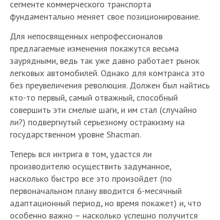
сегменте коммерческого транспорта
фундаментально меняет свое позиционирование.
Для непосвященных непрофессионалов
предлагаемые изменения покажутся весьма
заурядными, ведь так уже давно работает рынок
легковых автомобилей. Однако для комтранса это
без преувеличения революция. Должен был найтись
кто-то первый, самый отважный, способный
совершить эти смелые шаги, и им стал (случайно
ли?) подвергнутый серьезному остракизму на
государственном уровне Shacman.
Теперь вся интрига в том, удастся ли
производителю осуществить задуманное,
насколько быстро все это произойдет (по
первоначальном плану вводится 6-месячный
адаптационный период, но время покажет) и, что
особенно важно – насколько успешно получится