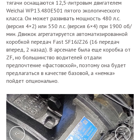
тягачи оснащаются 12,5-литровым двигателем
Weichai WP13.480E501 пятого экологического
класса. Он может развивать мощность 480 л.с.
(версия 4×2) или 550 л.с. (версия 6×4) при 1900 об/
мин. Движок агрегатируется автоматизированной
коробкой передач Fast SF16JZ26 (16 передач
вперед, 2 назад). В арсенале была еще коробка от
ZF, но большинство водителей отдали
предпочтение «фастовской», поэтому она будет
предлагаться в качестве базовой, а «немка»
пойдет опционально.