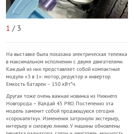
2
1
/ 3
На выставке была показана электрическая тележка
в максимальном исполнении с двумя двигателями.
Каждый из них представляет собой компактные
модули «3 в 1»: мотор, редуктор и инвертор.
Емкость батареи – 150 кВт*ч.
Другая тоже очень важная новинка из Нижнего
Новгорода – Валдай 45 PRO. Постепенно эта
модель заменит собой продающуюся сегодня
«сорокапятку». Изменения затронули экстерьер,
интерьер и силовую линию. У машины обновлены
решетка радиатора, салон и двигатель, мощность