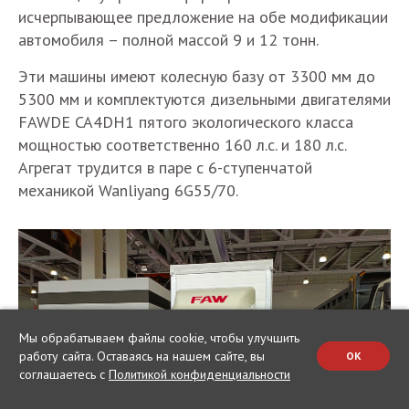
исчерпывающее предложение на обе модификации
автомобиля – полной массой 9 и 12 тонн.
Эти машины имеют колесную базу от 3300 мм до
5300 мм и комплектуются дизельными двигателями
FAWDE CA4DH1 пятого экологического класса
мощностью соответственно 160 л.с. и 180 л.с.
Агрегат трудится в паре с 6-ступенчатой
механикой Wanliyang 6G55/70.
Мы обрабатываем файлы cookie, чтобы улучшить
работу сайта. Оставаясь на нашем сайте, вы
OK
соглашаетесь с
Политикой конфиденциальности