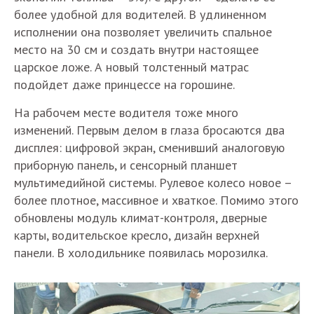
более удобной для водителей. В удлиненном
исполнении она позволяет увеличить спальное
место на 30 см и создать внутри настоящее
царское ложе. А новый толстенный матрас
подойдет даже принцессе на горошине.
На рабочем месте водителя тоже много
изменений. Первым делом в глаза бросаются два
дисплея: цифровой экран, сменивший аналоговую
приборную панель, и сенсорный планшет
мультимедийной системы. Рулевое колесо новое –
более плотное, массивное и хваткое. Помимо этого
обновлены модуль климат-контроля, дверные
карты, водительское кресло, дизайн верхней
панели. В холодильнике появилась морозилка.