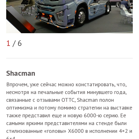
2
1
/ 6
Shacman
Впрочем, уже сейчас можно констатировать, что,
несмотря на печальные события минувшего года,
связанные с отзывами ОТТС, Shacman полон
оптимизма и потому помимо стратегии на выставке
также представил еще и новую 6000-ю серию. Ее
самыми яркими представителями на стенде были
стилизованные «головы» X6000 в исполнении 4×2 и
6×4.