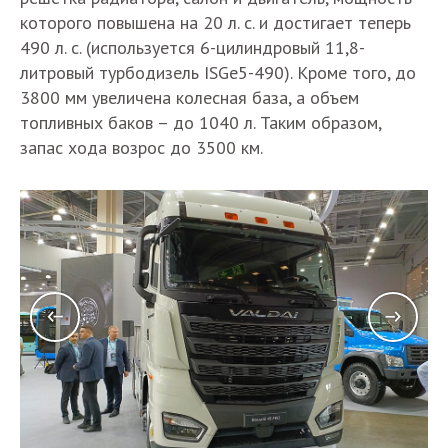
которого повышена на 20 л. с. и достигает теперь
490 л. с. (используется 6-цилиндровый 11,8-
литровый турбодизель ISGe5-490). Кроме того, до
3800 мм увеличена колесная база, а объем
топливных баков – до 1040 л. Таким образом,
запас хода возрос до 3500 км.