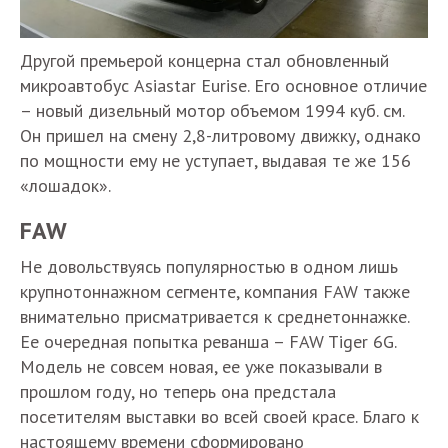
Другой премьерой концерна стал обновленный
микроавтобус Asiastar Eurise. Его основное отличие
– новый дизельный мотор объемом 1994 куб. см.
Он пришел на смену 2,8-литровому движку, однако
по мощности ему не уступает, выдавая те же 156
«лошадок».
FAW
Не довольствуясь популярностью в одном лишь
крупнотоннажном сегменте, компания FAW также
внимательно присматривается к среднетоннажке.
Ее очередная попытка реванша – FAW Tiger 6G.
Модель не совсем новая, ее уже показывали в
прошлом году, но теперь она предстала
посетителям выставки во всей своей красе. Благо к
настоящему времени сформировано