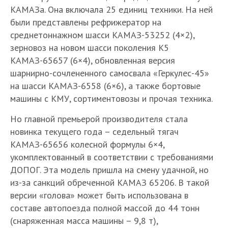
КАМАЗа. Она включала 25 единиц техники. На ней
были представлены рефрижератор на
среднетоннажном шасси КАМАЗ-53252 (4×2),
зерновоз на новом шасси поколения К5
КАМАЗ-65657 (6×4), обновленная версия
шарнирно-сочлененного самосвала «Геркулес-45»
на шасси КАМАЗ-6558 (6×6), а также бортовые
машины с КМУ, сортиментовозы и прочая техника.
Но главной премьерой производителя стала
новинка текущего года – седельный тягач
КАМАЗ-65656 колесной формулы 6×4,
укомплектованный в соответствии с требованиями
ДОПОГ. Эта модель пришла на смену удачной, но
из-за санкций обреченной КАМАЗ 65206. В такой
версии «голова» может быть использована в
составе автопоезда полной массой до 44 тонн
(снаряженная масса машины – 9,8 т),