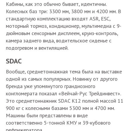
Кабины, как это обычно бывает, идентичны.
Колесных баз три: 3300 мм, 3800 мм и 4200 мм. В
стандартную комплектацию входят ASR, ESC,
моторный тормоз, кондиционер, мультимедиа с 9-
дюймовым сенсорным дисплеем, круиз-контроль,
камера заднего вида, водительское сиденье с
подогревом и вентиляцией.
SDAC
Вообще, среднетоннажная тема была на выставке
одной из самых популярных. Новинку от другого
бренда уже упомянутого грандиозного
конгломерата показал «Вейчай-Рус Трейдинвест».
Это среднетоннажник SDAC K12 полной массой 11
900 кг с колесными базами 5300 мм и 4700 мм.
Машины были представлены в виде
соответственно 5-тонной КМУ и 39-кубового
рефрижератора.