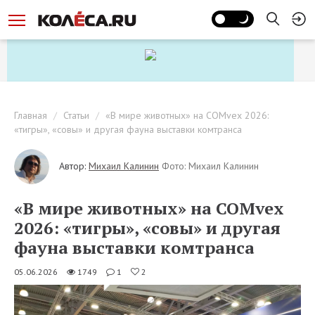
Главная
Статьи
«В мире животных» на COMvex 2026:
«тигры», «совы» и другая фауна выставки комтранса
Автор:
Михаил Калинин
Фото: Михаил Калинин
«В мире животных» на COMvex
2026: «тигры», «совы» и другая
фауна выставки комтранса
05.06.2026
1749
1
2