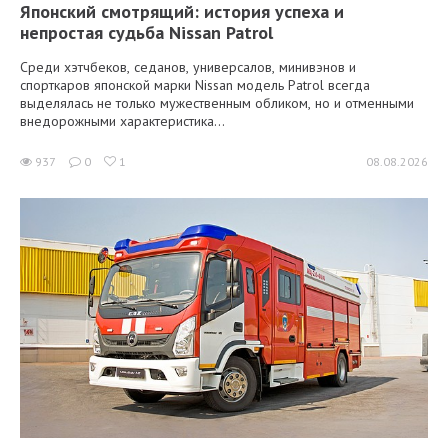
Японский смотрящий: история успеха и
непростая судьба Nissan Patrol
Среди хэтчбеков, седанов, универсалов, минивэнов и
спорткаров японской марки Nissan модель Patrol всегда
выделялась не только мужественным обликом, но и отменными
внедорожными характеристика...
937
0
1
08.08.2026