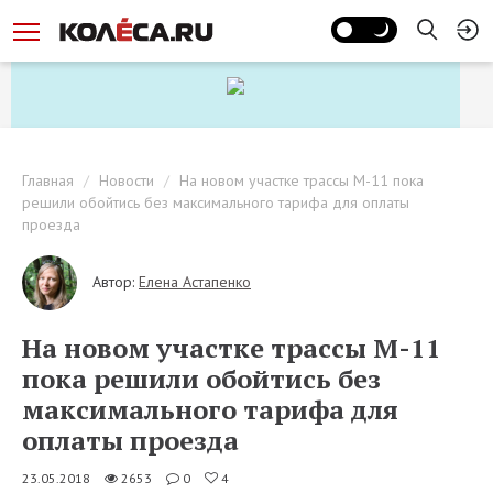
Главная
Новости
На новом участке трассы М-11 пока
решили обойтись без максимального тарифа для оплаты
проезда
Автор:
Елена Астапенко
На новом участке трассы М-11
пока решили обойтись без
максимального тарифа для
оплаты проезда
23.05.2018
2653
0
4