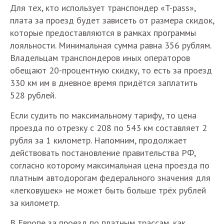
Для тех, кто использует транспондер «T-pass»,
плата за проезд будет зависеть от размера скидок,
которые предоставляются в рамках программы
лояльности. Минимальная сумма равна 356 рублям.
Владельцам транспондеров иных операторов
обещают 20-процентную скидку, то есть за проезд
330 км им в дневное время придётся заплатить
528 рублей.
Если судить по максимальному тарифу, то цена
проезда по отрезку с 208 по 543 км составляет 2
рубля за 1 километр. Напомним, продолжает
действовать постановление правительства РФ,
согласно которому максимальная цена проезда по
платным автодорогам федерального значения для
«легковушек» не может быть больше трёх рублей
за километр.
В Европе за проезд по платным трассам, как