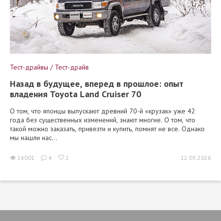
Тест-драйвы / Тест-драйв
Назад в будущее, вперед в прошлое: опыт
владения Toyota Land Cruiser 70
О том, что японцы выпускают древний 70-й «крузак» уже 42
года без существенных изменений, знают многие. О том, что
такой можно заказать, привезти и купить, помнят не все. Однако
мы нашли нас...
16001
4
2
12.03.2026