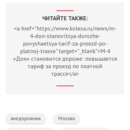
ЧИТАЙТЕ ТАКЖЕ:
<a href="https://www.kolesa.ru/news/m-
4-don-stanovitsya-dorozhe-
povyshaetsya-tarif-za-proezd-po-
platnoj-trasse" target="_blank">М-4
«Дон» становится дороже: повышается
тариф за проезд по платной
трассе</a>
внедорожник
Москва