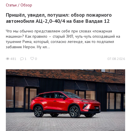
Статьи / Обзор
Пришёл, увидел, потушил: обзор пожарного
автомобиля АЦ-2,0-40/4 на базе Валдая 12
Что мы обычно представляем себе при словах «пожарная
машина»? Как правило – старый ЗИЛ, чуть-чуть опоздавший на
тушение Рима, который, согласно легенде, как-то подпалил
забавник Нерон. Ну ил...
481
1
0
07.08.2026