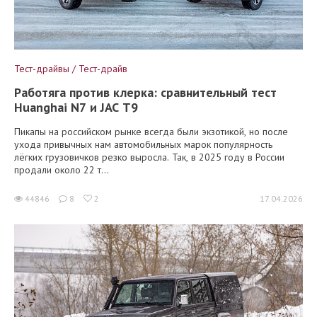
Тест-драйвы / Тест-драйв
Работяга против клерка: сравнительный тест
Huanghai N7 и JAC T9
Пикапы на российском рынке всегда были экзотикой, но после
ухода привычных нам автомобильных марок популярность
лёгких грузовичков резко выросла. Так, в 2025 году в России
продали около 22 т...
44846
8
2
17.04.2026