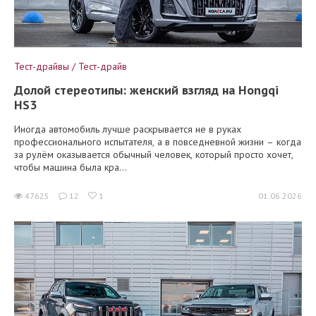
Тест-драйвы / Тест-драйв
Долой стереотипы: женский взгляд на Hongqi
HS3
Иногда автомобиль лучше раскрывается не в руках
профессионального испытателя, а в повседневной жизни – когда
за рулём оказывается обычный человек, который просто хочет,
чтобы машина была кра...
47625
12
1
01.06.2026