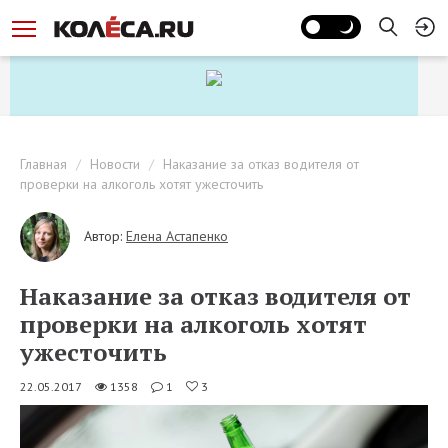
Главная
Новости
Наказание за отказ водителя от
проверки на алкоголь хотят ужесточить
Автор:
Елена Астапенко
Наказание за отказ водителя от
проверки на алкоголь хотят
ужесточить
22.05.2017
1358
1
3