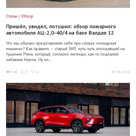
Статьи / Обзор
Пришёл, увидел, потушил: обзор пожарного
автомобиля АЦ-2,0-40/4 на базе Валдая 12
Что мы обычно представляем себе при словах «пожарная
машина»? Как правило – старый ЗИЛ, чуть-чуть опоздавший на
тушение Рима, который, согласно легенде, как-то подпалил
забавник Нерон. Ну ил...
548
1
0
07.08.2026