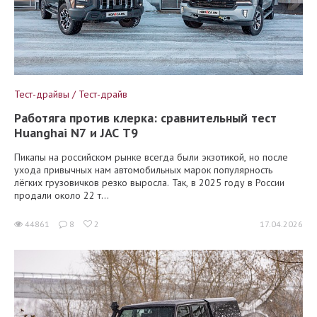
Тест-драйвы / Тест-драйв
Работяга против клерка: сравнительный тест
Huanghai N7 и JAC T9
Пикапы на российском рынке всегда были экзотикой, но после
ухода привычных нам автомобильных марок популярность
лёгких грузовичков резко выросла. Так, в 2025 году в России
продали около 22 т...
44861
8
2
17.04.2026