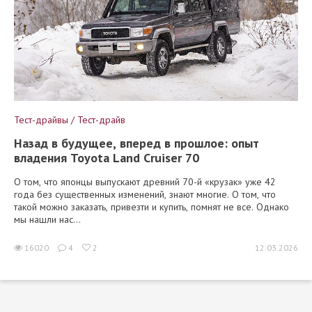
Тест-драйвы / Тест-драйв
Назад в будущее, вперед в прошлое: опыт
владения Toyota Land Cruiser 70
О том, что японцы выпускают древний 70-й «крузак» уже 42
года без существенных изменений, знают многие. О том, что
такой можно заказать, привезти и купить, помнят не все. Однако
мы нашли нас...
16020
4
2
12.03.2026