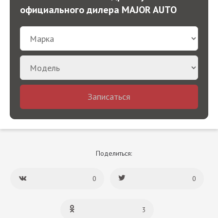
официального дилера MAJOR AUTO
Записаться
Поделиться:
0
0
3