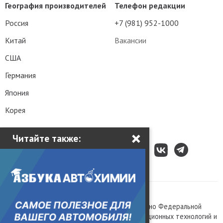
География производителей
Телефон редакции
Россия
+7 (981) 952-1000
Китай
Вакансии
США
Германия
Япония
Корея
×
Читайте также:
Все права защищены © 2003 – 2026.
Сетевое издание «Kolesa.ru», зарегистрировано Федеральной
службой по надзору в сфере связи, информационных технологий и