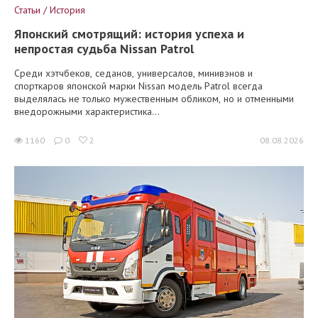
Статьи / История
Японский смотрящий: история успеха и
непростая судьба Nissan Patrol
Среди хэтчбеков, седанов, универсалов, минивэнов и
спорткаров японской марки Nissan модель Patrol всегда
выделялась не только мужественным обликом, но и отменными
внедорожными характеристика...
1160
0
2
08.08.2026