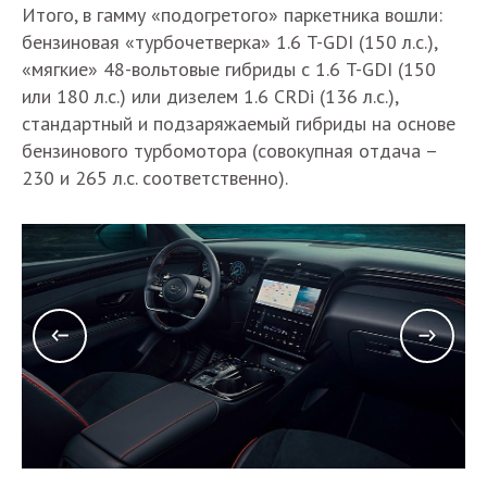
Итого, в гамму «подогретого» паркетника вошли:
бензиновая «турбочетверка» 1.6 T-GDI (150 л.с.),
«мягкие» 48-вольтовые гибриды с 1.6 T-GDI (150
или 180 л.с.) или дизелем 1.6 CRDi (136 л.с.),
стандартный и подзаряжаемый гибриды на основе
бензинового турбомотора (совокупная отдача –
230 и 265 л.с. соответственно).