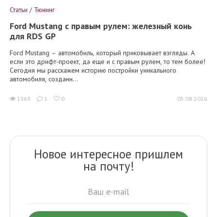
Статьи / Тюнинг
Ford Mustang с правым рулем: железный конь
для RDS GP
Ford Mustang – автомобиль, который приковывает взгляды. А
если это дрифт-проект, да еще и с правым рулем, то тем более!
Сегодня мы расскажем историю постройки уникального
автомобиля, созданн...
1363
1
0
05.08.2026
Новое интересное пришлем
на почту!