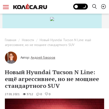
Главная
Новости
Новый Hyundai Tucson N Line: ещё
агрессивнее, но не мощнее стандартного SUV
Автор:
Андрей Говоров
Новый Hyundai Tucson N Line:
ещё агрессивнее, но не мощнее
стандартного SUV
27.01.2021
3712
0
0