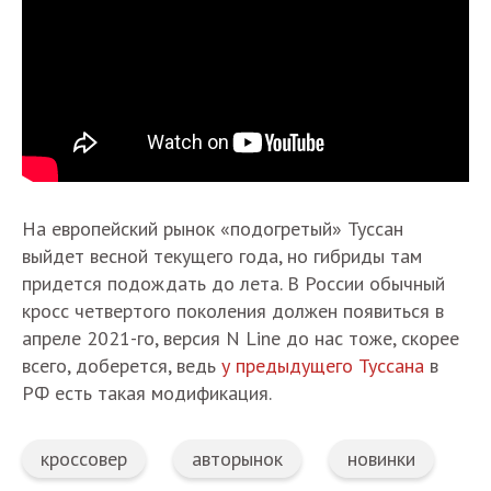
На европейский рынок «подогретый» Туссан
выйдет весной текущего года, но гибриды там
придется подождать до лета. В России обычный
кросс четвертого поколения должен появиться в
апреле 2021-го, версия N Line до нас тоже, скорее
всего, доберется, ведь
у предыдущего Туссана
в
РФ есть такая модификация.
кроссовер
авторынок
новинки