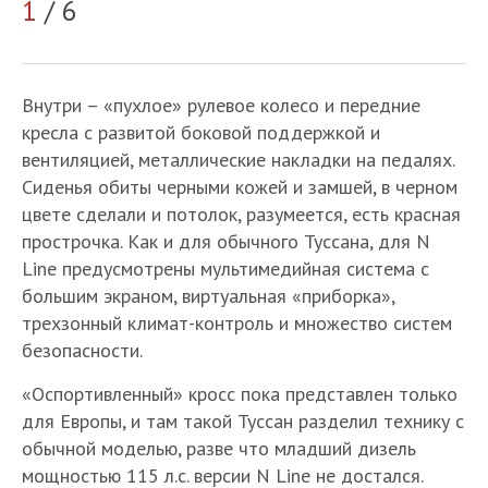
1
/ 6
2
Внутри – «пухлое» рулевое колесо и передние
кресла с развитой боковой поддержкой и
вентиляцией, металлические накладки на педалях.
Сиденья обиты черными кожей и замшей, в черном
цвете сделали и потолок, разумеется, есть красная
прострочка. Как и для обычного Туссана, для N
Line предусмотрены мультимедийная система с
большим экраном, виртуальная «приборка»,
трехзонный климат-контроль и множество систем
безопасности.
«Оспортивленный» кросс пока представлен только
для Европы, и там такой Туссан разделил технику с
обычной моделью, разве что младший дизель
мощностью 115 л.с. версии N Line не достался.