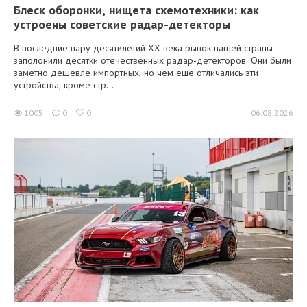
Блеск оборонки, нищета схемотехники: как
устроены советские радар-детекторы
В последние пару десятилетий XX века рынок нашей страны
заполонили десятки отечественных радар-детекторов. Они были
заметно дешевле импортных, но чем еще отличались эти
устройства, кроме стр...
1005
0
0
06.08.2026