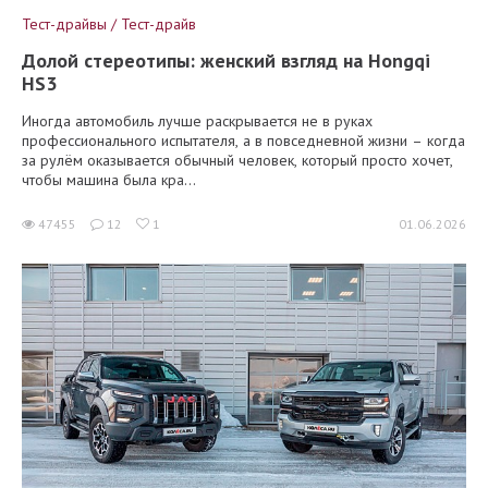
Тест-драйвы / Тест-драйв
Долой стереотипы: женский взгляд на Hongqi
HS3
Иногда автомобиль лучше раскрывается не в руках
профессионального испытателя, а в повседневной жизни – когда
за рулём оказывается обычный человек, который просто хочет,
чтобы машина была кра...
47455
12
1
01.06.2026