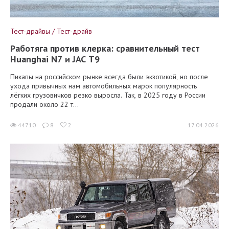
Тест-драйвы / Тест-драйв
Работяга против клерка: сравнительный тест
Huanghai N7 и JAC T9
Пикапы на российском рынке всегда были экзотикой, но после
ухода привычных нам автомобильных марок популярность
лёгких грузовичков резко выросла. Так, в 2025 году в России
продали около 22 т...
44710
8
2
17.04.2026