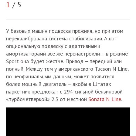
1
/ 5
2
У базовых машин подвеска прежняя, но при этом
перекалибрована система стабилизации. А вот
опциональную подвеску с адаптивными
амортизаторами все же перенастроили – в режиме
Sport она будет жестче. Привод – передний или
полный. Между тем у американского Tucson N Line,
по неофициальным данным, может появиться
более мощный двигатель – якобы в Штатах
паркетник предложат с 294-сильной бензиновой
«турбочетверкой» 2.5 от местной
Sonata N Line
.