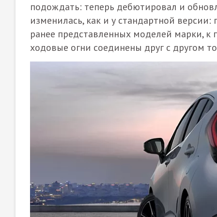
подождать: теперь дебютировал и обновлё
изменилась, как и у стандартной версии: 
ранее представленных моделей марки, к пр
ходовые огни соединены друг с другом т