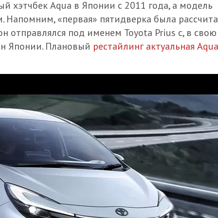
й хэтчбек Aqua в Японии с 2011 года, а модель
. Напомним, «первая» пятидверка была рассчит
н отправлялся под именем Toyota Prius c, в свою
ан Японии. Плановый
рестайлинг актуальная Aqu