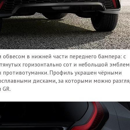
 обвесом в нижней части переднего бампера: с
ытянутых горизонтально сот и небольшой эмбле
ены противотуманки. Профиль украшен чёрными
сплавными дисками, за которыми можно разгля
 GR.