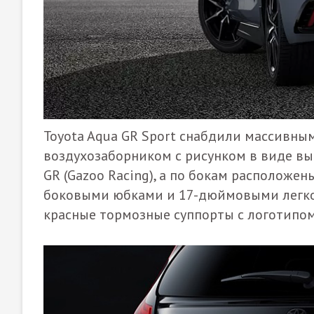
Toyota Aqua GR Sport снабдили массивным
воздухозаборником с рисунком в виде в
GR (Gazoo Racing), а по бокам располож
боковыми юбками и 17-дюймовыми легко
красные тормозные суппорты с логотипом