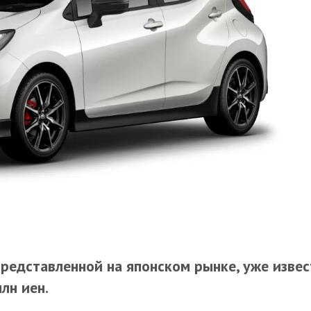
редставленной на японском рынке, уже извес
лн иен.