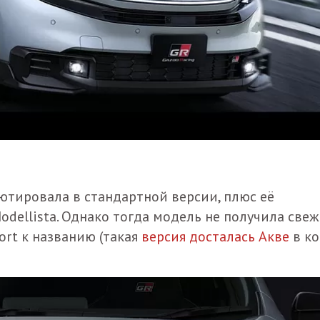
ютировала в стандартной версии, плюс её
dellista. Однако тогда модель не получила све
ort к названию (такая
версия досталась Акве
в ко