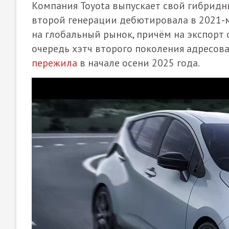
Компания Toyota выпускает свой гибридны
второй генерации дебютировала в 2021-м
на глобальный рынок, причём на экспорт о
очередь хэтч второго поколения адресов
пережила
в начале осени 2025 года.