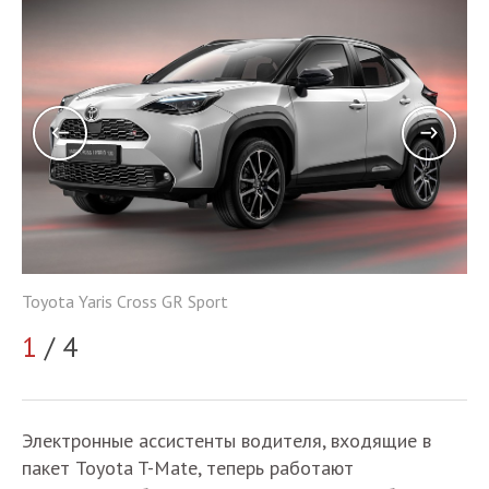
To
Toyota Yaris Cross GR Sport
2
1
/ 4
Электронные ассистенты водителя, входящие в
пакет Toyota T-Mate, теперь работают