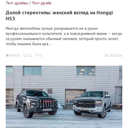
Тест-драйвы / Тест-драйв
Долой стереотипы: женский взгляд на Hongqi
HS3
Иногда автомобиль лучше раскрывается не в руках
профессионального испытателя, а в повседневной жизни – когда
за рулём оказывается обычный человек, который просто хочет,
чтобы машина была кра...
47637
12
1
01.06.2026