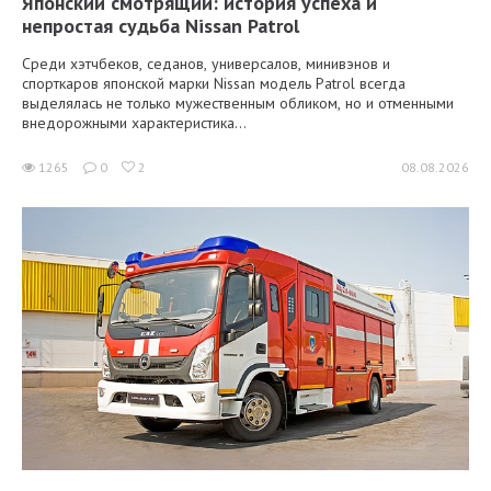
Японский смотрящий: история успеха и
непростая судьба Nissan Patrol
Среди хэтчбеков, седанов, универсалов, минивэнов и
спорткаров японской марки Nissan модель Patrol всегда
выделялась не только мужественным обликом, но и отменными
внедорожными характеристика...
1265
0
2
08.08.2026