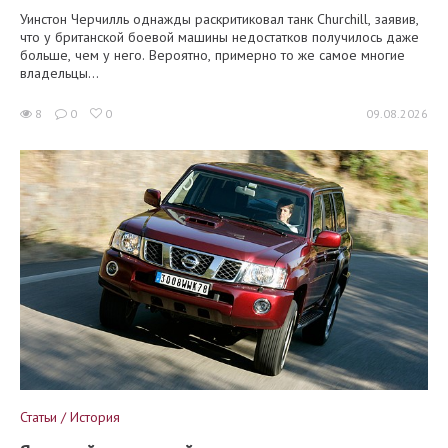
Уинстон Черчилль однажды раскритиковал танк Churchill, заявив,
что у британской боевой машины недостатков получилось даже
больше, чем у него. Вероятно, примерно то же самое многие
владельцы...
8
0
0
09.08.2026
Статьи / История