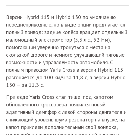
Версии Hybrid 115 и Hybrid 130 по умолчанию
переднеприводные, но в виде опции предлагается
полный привод: задние колёса вращает отдельный
маломощный электромотор (5,3 л.с., 52 Нм),
помогающий уверенно тронуться с места на
скользкой дороге и немного улучшающий тяговые
возможности и управляемость автомобиля. С
полным приводом Yaris Cross в версии Hybrid 115
разгоняется до 100 км/ч за 11,8 с, в версии Hybrid
130 — за 11,3 с.
При езде Yaris Cross стал тише: под капотом
обновлённого кроссовера появился новый
адаптивный демпфер с левой стороны двигателя и
снижающий уровень шума резонатор на впуске, на
капот приклеен дополнительный слой войлока,
однослойная шумоизоляция передней панели в