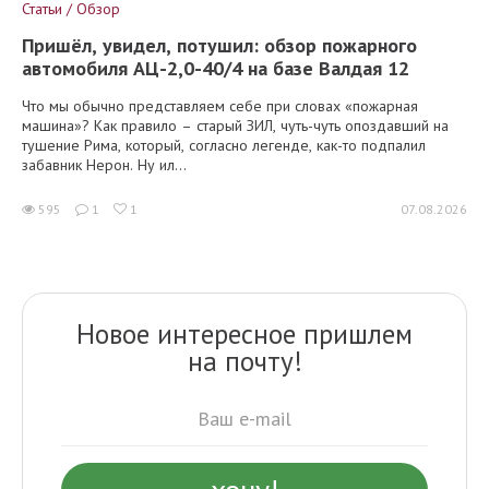
Статьи / Обзор
Пришёл, увидел, потушил: обзор пожарного
автомобиля АЦ-2,0-40/4 на базе Валдая 12
Что мы обычно представляем себе при словах «пожарная
машина»? Как правило – старый ЗИЛ, чуть-чуть опоздавший на
тушение Рима, который, согласно легенде, как-то подпалил
забавник Нерон. Ну ил...
595
1
1
07.08.2026
Новое интересное пришлем
на почту!