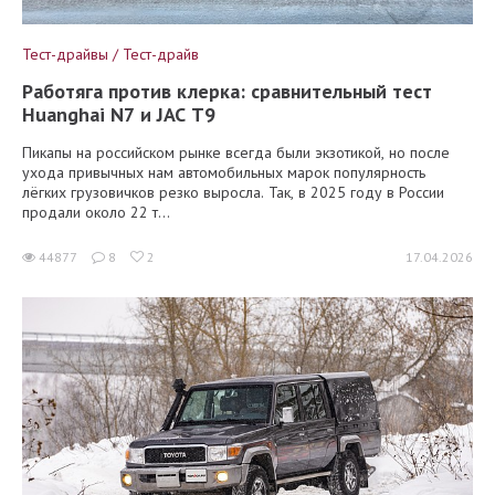
Тест-драйвы / Тест-драйв
Работяга против клерка: сравнительный тест
Huanghai N7 и JAC T9
Пикапы на российском рынке всегда были экзотикой, но после
ухода привычных нам автомобильных марок популярность
лёгких грузовичков резко выросла. Так, в 2025 году в России
продали около 22 т...
44877
8
2
17.04.2026