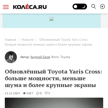
Главная
Новости
Обновлённый Toyota Yaris Cross:
больше мощности, меньше шума и более крупные экраны
Автор:
Андрей Ежов
Фото: Toyota
Обновлённый Toyota Yaris Cross:
больше мощности, меньше
шума и более крупные экраны
21.11.2023
5027
0
5