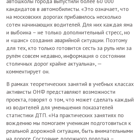
автошколы города выпустили более 60 000
кандидатов в автомобилисты. «Это означает, что
на московских дорогах прибавилось несколько
сотен начинающих водителей. Для них каждая яма
и выбоина – не только дополнительный стресс, но
и «шанс» создания аварийной ситуации. Поэтому
для тех, кто только готовится сесть за руль или за
рулём совсем недавно, информация о состоянии
столичных дорог крайне актуальна», —
комментирует он.
В рамках теоретических занятий в учебных классах
активисты ОНФ представляют возможности
проекта, говорят о том, что может сделать каждый
из водителей для уменьшения показателей
статистики ДТП. «На практических занятиях по
вождению мы помогаем ученикам подготовиться к
реальной дорожной ситуации, быть внимательными
на дороге. Состояние дорожного полотна –