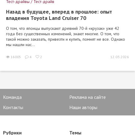
Тест-драйвы / Тест-драйв
Назад в будущее, вперед в прошлое: опыт
владения Toyota Land Cruiser 70
О том, что японцы выпускают древний 70-й «крузак» уже 42
года без существенных изменений, знают многие. О том, что
такой можно заказать, привезти и купить, помнят не все. Однако
мы нашли нас...
16005
4
2
12.03.2026
Команда
Реклама на сайте
Контакты
Наши авторы
Рубрики
Темы