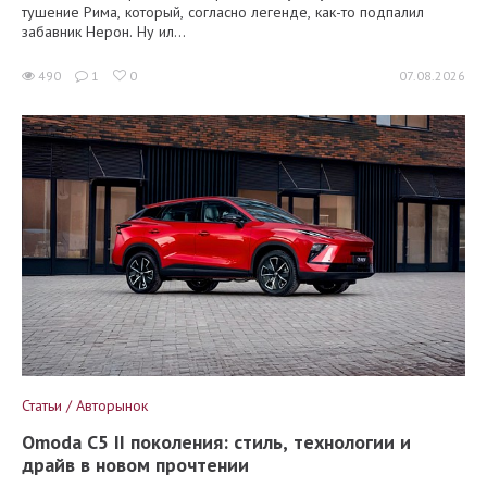
тушение Рима, который, согласно легенде, как-то подпалил
забавник Нерон. Ну ил...
490
1
0
07.08.2026
Статьи / Авторынок
Omoda C5 II поколения: стиль, технологии и
драйв в новом прочтении