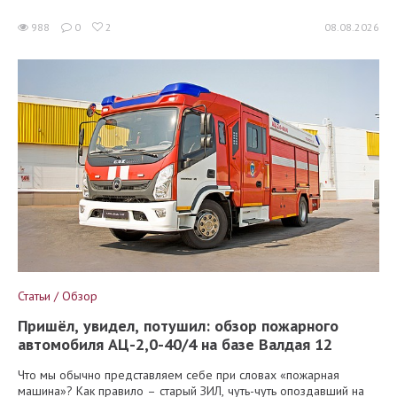
988
0
2
08.08.2026
Статьи / Обзор
Пришёл, увидел, потушил: обзор пожарного
автомобиля АЦ-2,0-40/4 на базе Валдая 12
Что мы обычно представляем себе при словах «пожарная
машина»? Как правило – старый ЗИЛ, чуть-чуть опоздавший на