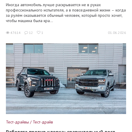
Иногда автомобиль лучше раскрывается не в руках
профессионального испытателя, а в повседневной жизни – когда
за рулём оказывается обычный человек, который просто хочет,
чтобы машина была кра...
47614
12
1
01.06.2026
Тест-драйвы / Тест-драйв
Работяга против клерка: сравнительный тест