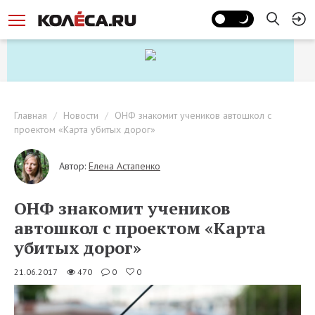
Главная
Новости
ОНФ знакомит учеников автошкол с
проектом «Карта убитых дорог»
Автор:
Елена Астапенко
ОНФ знакомит учеников
автошкол с проектом «Карта
убитых дорог»
21.06.2017
470
0
0