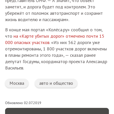
представитель ОНФ. — А значит, что объект
заметят, и дорога будет под контролем. Это
убережёт от поломок автотранспорт и сохранит
жизнь водителю и пассажирам».
В конце мая портал «Колёса.ру» сообщил о том,
что
на «Карте убитых дорог» отмечено почти 15
000 опасных участков
. «Из них 562 дороги уже
отремонтированы, 1 800 участков дорог включены
в планы ремонта этого года», — сказал ранее
депутат Госдумы, координатор проекта Александр
Васильев.
Москва
авто и общество
Обновлено 02.07.2019