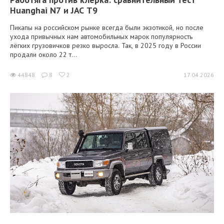
Huanghai N7 и JAC T9
Пикапы на российском рынке всегда были экзотикой, но после
ухода привычных нам автомобильных марок популярность
лёгких грузовичков резко выросла. Так, в 2025 году в России
продали около 22 т...
44848
8
2
17.04.2026