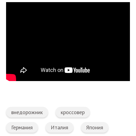
внедорожник
кроссовер
Германия
Италия
Япония