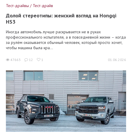
Тест-драйвы / Тест-драйв
Долой стереотипы: женский взгляд на Hongqi
HS3
Иногда автомобиль лучше раскрывается не в руках
профессионального испытателя, а в повседневной жизни – когда
за рулём оказывается обычный человек, который просто хочет,
чтобы машина была кра...
47663
12
1
01.06.2026