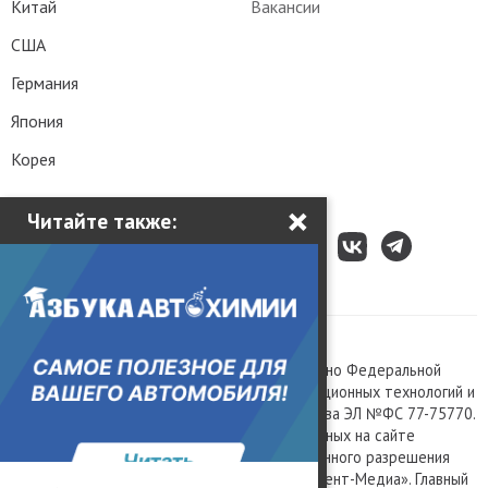
Китай
Вакансии
США
Германия
Япония
Корея
×
Читайте также:
Все права защищены © 2003 – 2026.
Сетевое издание «Kolesa.ru», зарегистрировано Федеральной
службой по надзору в сфере связи, информационных технологий и
массовых коммуникаций, номер свидетельства ЭЛ №ФС 77-75770.
Любое использование материалов, размещенных на сайте
www.kolesa.ru, допускается только с письменного разрешения
правообладателя. Учредитель ООО «Президент-Медиа». Главный