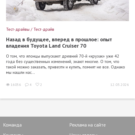
Тест-драйвы / Тест-драйв
Назад в будущее, вперед в прошлое: опыт
владения Toyota Land Cruiser 70
О том, что японцы выпускают древний 70-й «крузак» уже 42
года без существенных изменений, знают многие. О том, что
такой можно заказать, привезти и купить, помнят не все. Однако
мы нашли нас...
16056
4
2
12.03.2026
Команда
Реклама на сайте
Контакты
Наши авторы