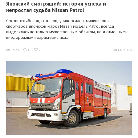
Японский смотрящий: история успеха и
непростая судьба Nissan Patrol
Среди хэтчбеков, седанов, универсалов, минивэнов и
спорткаров японской марки Nissan модель Patrol всегда
выделялась не только мужественным обликом, но и отменными
внедорожными характеристика...
1521
0
2
08.08.2026