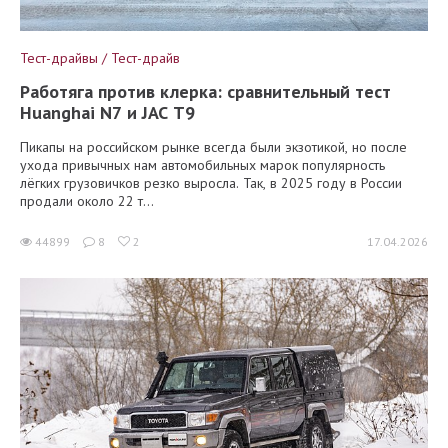
Тест-драйвы / Тест-драйв
Работяга против клерка: сравнительный тест
Huanghai N7 и JAC T9
Пикапы на российском рынке всегда были экзотикой, но после
ухода привычных нам автомобильных марок популярность
лёгких грузовичков резко выросла. Так, в 2025 году в России
продали около 22 т...
44899
8
2
17.04.2026