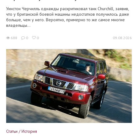
Уинстон Черчилль однажды раскритиковал танк Churchill, заявив,
что у британской боевой машины недостатков получилось даже
больше, чем у него. Вероятно, примерно то же самое многие
владельцы...
688
0
0
09.08.2026
Статьи / История