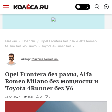
Главная
Новости
Opel Frontera без рамы, Alfa Romeo
Milano без мощности и Toyota 4Runner без V6
Автор:
Максим Берёзкин
Opel Frontera без рамы, Alfa
Romeo Milano без мощности и
Toyota 4Runner без V6
16.04.2024
458
0
0