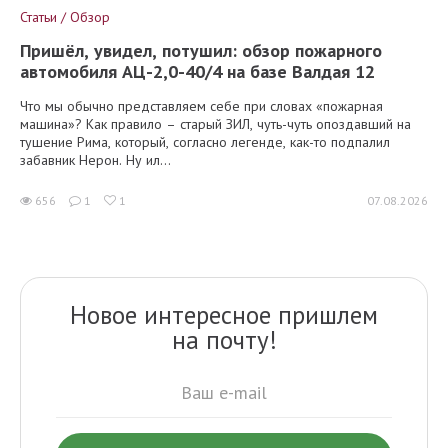
Статьи / Обзор
Пришёл, увидел, потушил: обзор пожарного
автомобиля АЦ-2,0-40/4 на базе Валдая 12
Что мы обычно представляем себе при словах «пожарная
машина»? Как правило – старый ЗИЛ, чуть-чуть опоздавший на
тушение Рима, который, согласно легенде, как-то подпалил
забавник Нерон. Ну ил...
656
1
1
07.08.2026
Новое интересное пришлем
на почту!