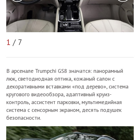
1
/ 7
2
В арсенале Trumpchi GS8 значатся: панорамный
люк, светодиодная оптика, кожаный салон с
декоративными вставками «под дерево», система
кругового видеообзора, адаптивный круиз-
контроль, ассистент парковки, мультимедийная
система с сенсорным экраном, десять подушек
безопасности.