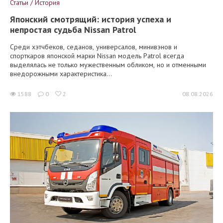
Статьи / История
Японский смотрящий: история успеха и
непростая судьба Nissan Patrol
Среди хэтчбеков, седанов, универсалов, минивэнов и
спорткаров японской марки Nissan модель Patrol всегда
выделялась не только мужественным обликом, но и отменными
внедорожными характеристика...
1588
0
2
08.08.2026