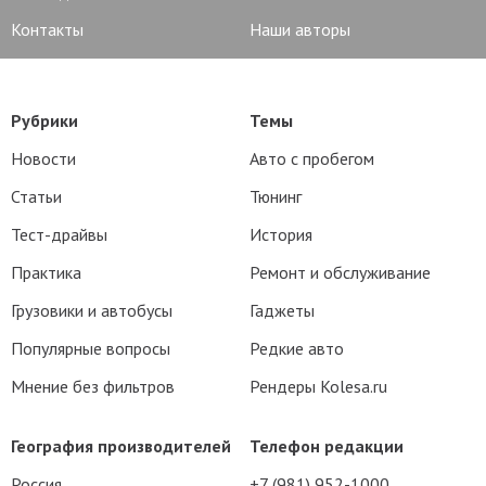
Контакты
Наши авторы
Рубрики
Темы
Новости
Авто с пробегом
Статьи
Тюнинг
Тест-драйвы
История
Практика
Ремонт и обслуживание
Грузовики и автобусы
Гаджеты
Популярные вопросы
Редкие авто
Мнение без фильтров
Рендеры Kolesa.ru
География производителей
Телефон редакции
Россия
+7 (981) 952-1000