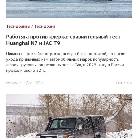
Тест-драйвы / Тест-драйв
Работяга против клерка: сравнительный тест
Huanghai N7 и JAC T9
Пикапы на российском рынке всегда были экзотикой, но после
ухода привычных нам автомобильных марок популярность
лёгких грузовичков резко выросла. Так, в 2025 году в России
продали около 22 т...
44902
8
2
17.04.2026