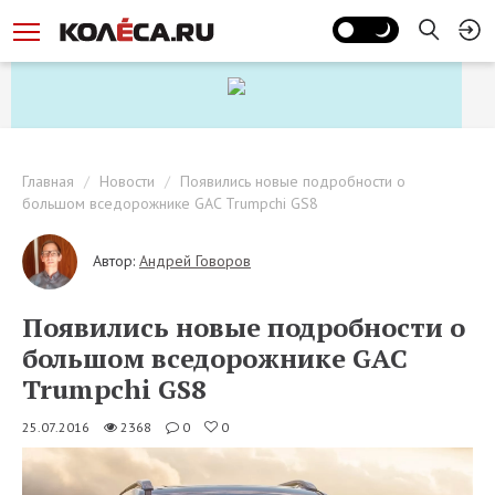
Главная
Новости
Появились новые подробности о
большом вседорожнике GAC Trumpchi GS8
Автор:
Андрей Говоров
Появились новые подробности о
большом вседорожнике GAC
Trumpchi GS8
25.07.2016
2368
0
0