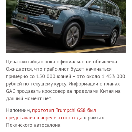
Цена «китайца» пока официально не объявлена.
Ожидается, что прайс-лист будет начинаться
примерно со 150 000 юаней – это около 1 453 000
рублей по текущему курсу. Информации о планах
GAC продавать кроссовер за пределами Китая на
данный момент нет.
Напомним,
прототип Trumpchi GS8 был
представлен в апреле этого года
в рамках
Пекинского автосалона.