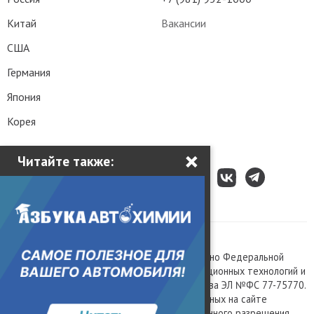
Китай
Вакансии
США
Германия
Япония
Корея
×
Читайте также:
Все права защищены © 2003 – 2026.
Сетевое издание «Kolesa.ru», зарегистрировано Федеральной
службой по надзору в сфере связи, информационных технологий и
массовых коммуникаций, номер свидетельства ЭЛ №ФС 77-75770.
Любое использование материалов, размещенных на сайте
www.kolesa.ru, допускается только с письменного разрешения