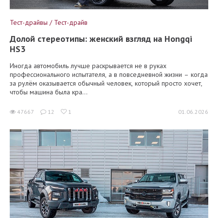
Тест-драйвы / Тест-драйв
Долой стереотипы: женский взгляд на Hongqi
HS3
Иногда автомобиль лучше раскрывается не в руках
профессионального испытателя, а в повседневной жизни – когда
за рулём оказывается обычный человек, который просто хочет,
чтобы машина была кра...
47667
12
1
01.06.2026