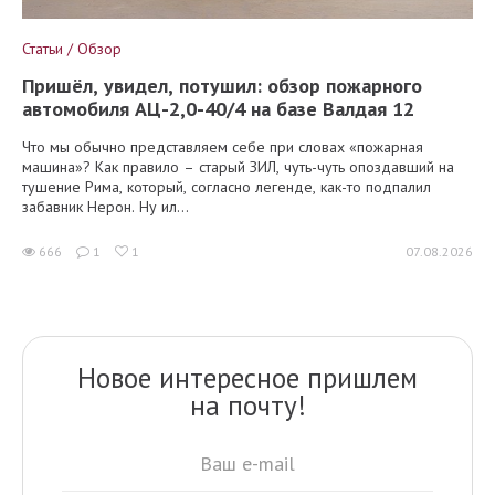
Статьи / Обзор
Пришёл, увидел, потушил: обзор пожарного
автомобиля АЦ-2,0-40/4 на базе Валдая 12
Что мы обычно представляем себе при словах «пожарная
машина»? Как правило – старый ЗИЛ, чуть-чуть опоздавший на
тушение Рима, который, согласно легенде, как-то подпалил
забавник Нерон. Ну ил...
666
1
1
07.08.2026
Новое интересное пришлем
на почту!