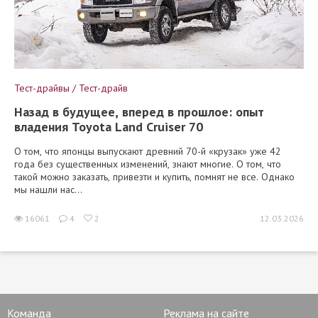
Тест-драйвы / Тест-драйв
Назад в будущее, вперед в прошлое: опыт
владения Toyota Land Cruiser 70
О том, что японцы выпускают древний 70-й «крузак» уже 42
года без существенных изменений, знают многие. О том, что
такой можно заказать, привезти и купить, помнят не все. Однако
мы нашли нас...
16061
4
2
12.03.2026
Команда
Реклама на сайте