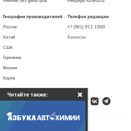
Мнение без фильтров
Рендеры Kolesa.ru
География производителей
Телефон редакции
Россия
+7 (981) 952-1000
Китай
Вакансии
США
Германия
Япония
Корея
×
Читайте также:
Все права защищены © 2003 – 2026.