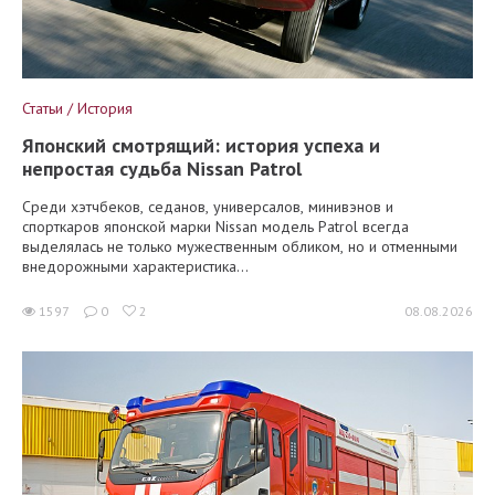
Статьи / История
Японский смотрящий: история успеха и
непростая судьба Nissan Patrol
Среди хэтчбеков, седанов, универсалов, минивэнов и
спорткаров японской марки Nissan модель Patrol всегда
выделялась не только мужественным обликом, но и отменными
внедорожными характеристика...
1597
0
2
08.08.2026