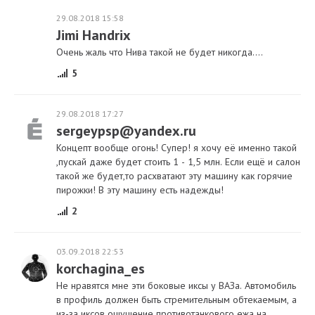
29.08.2018 15:58
Jimi Handrix
Очень жаль что Нива такой не будет никогда....
5
29.08.2018 17:27
sergeypsp@yandex.ru
Концепт вообще огонь! Супер! я хочу её именно такой
,пускай даже будет стоить 1 - 1,5 млн. Если ещё и салон
такой же будет,то расхватают эту машину как горячие
пирожки! В эту машину есть надежды!
2
03.09.2018 22:53
korchagina_es
Не нравятся мне эти боковые иксы у ВАЗа. Автомобиль
в профиль должен быть стремительным обтекаемым, а
из-за иксов ощущение противотанкового ежа на