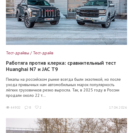
Тест-драйвы / Тест-драйв
Работяга против клерка: сравнительный тест
Huanghai N7 и JAC T9
Пикапы на российском рынке всегда были экзотикой, но после
ухода привычных нам автомобильных марок популярность
лёгких грузовичков резко выросла. Так, в 2025 году в России
продали около 22 т...
44902
8
2
17.04.2026