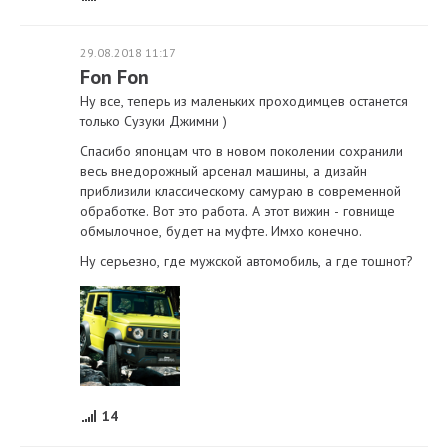
29.08.2018 11:17
Fon Fon
Ну все, теперь из маленьких проходимцев останется
только Сузуки Джимни )
Спасибо японцам что в новом поколении сохранили
весь внедорожный арсенал машины, а дизайн
приблизили классическому самураю в современной
обработке. Вот это работа. А этот вижин - говнище
обмылочное, будет на муфте. Имхо конечно.
Ну серьезно, где мужской автомобиль, а где тошнот?
14