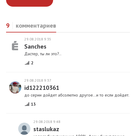
9
комментариев
29.08.2018 9:35
Sanches
Дастер, ты ли это?..
2
29.08.2018 9:37
id122210361
до серии дойдет абсолютно другое...и то если дойдет.
13
29.08.2018 9:48
staslukaz