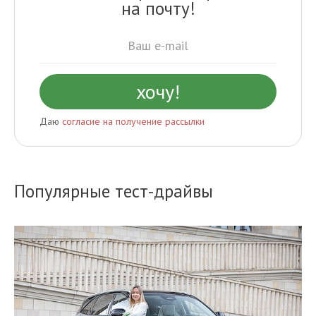
на почту!
Даю
согласие на получение рассылки
Популярные тест-драйвы