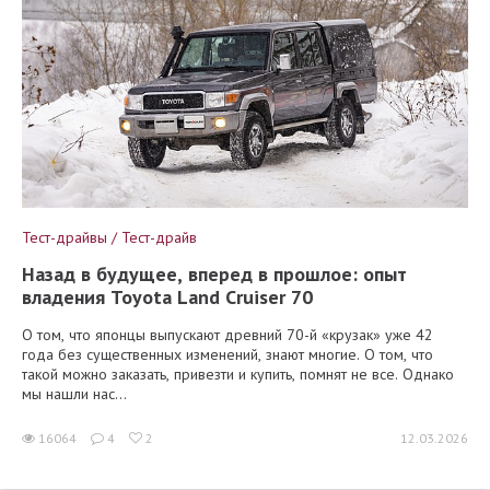
Тест-драйвы / Тест-драйв
Назад в будущее, вперед в прошлое: опыт
владения Toyota Land Cruiser 70
О том, что японцы выпускают древний 70-й «крузак» уже 42
года без существенных изменений, знают многие. О том, что
такой можно заказать, привезти и купить, помнят не все. Однако
мы нашли нас...
16064
4
2
12.03.2026