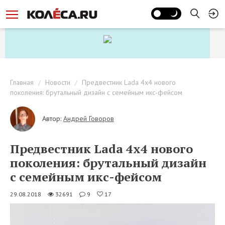
Главная
Новости
Предвестник Lada 4x4 нового
поколения: брутальный дизайн с семейным икс-фейсом
Автор:
Андрей Говоров
Предвестник Lada 4x4 нового
поколения: брутальный дизайн
с семейным икс-фейсом
29.08.2018
32691
9
17