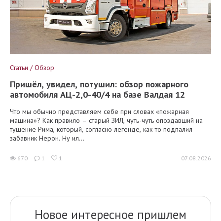
Статьи / Обзор
Пришёл, увидел, потушил: обзор пожарного
автомобиля АЦ-2,0-40/4 на базе Валдая 12
Что мы обычно представляем себе при словах «пожарная
машина»? Как правило – старый ЗИЛ, чуть-чуть опоздавший на
тушение Рима, который, согласно легенде, как-то подпалил
забавник Нерон. Ну ил...
670
1
1
07.08.2026
Новое интересное пришлем