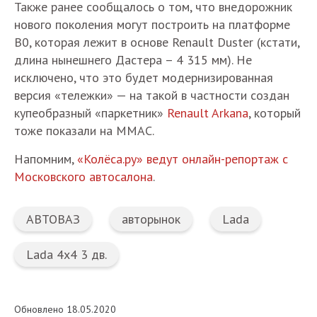
Также ранее сообщалось о том, что внедорожник
нового поколения могут построить на платформе
B0, которая лежит в основе Renault Duster (кстати,
длина нынешнего Дастера – 4 315 мм). Не
исключено, что это будет модернизированная
версия «тележки» — на такой в частности создан
купеобразный «паркетник»
Renault Arkana
, который
тоже показали на ММАС.
Напомним,
«Колёса.ру» ведут онлайн-репортаж с
Московского автосалона
.
АВТОВАЗ
авторынок
Lada
Lada 4х4 3 дв.
Обновлено 18.05.2020