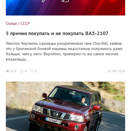
Статьи / СССР
5 причин покупать и не покупать ВАЗ-2107
Уинстон Черчилль однажды раскритиковал танк Churchill, заявив,
что у британской боевой машины недостатков получилось даже
больше, чем у него. Вероятно, примерно то же самое многие
владельцы...
874
0
0
09.08.2026