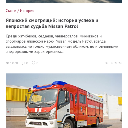
Статьи / История
Японский смотрящий: история успеха и
непростая судьба Nissan Patrol
Среди хэтчбеков, седанов, универсалов, минивэнов и
спорткаров японской марки Nissan модель Patrol всегда
выделялась не только мужественным обликом, но и отменными
внедорожными характеристика...
1078
0
2
08.08.2026