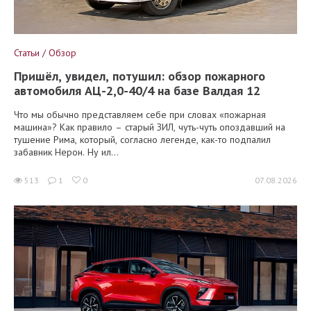
Статьи / Обзор
Пришёл, увидел, потушил: обзор пожарного
автомобиля АЦ-2,0-40/4 на базе Валдая 12
Что мы обычно представляем себе при словах «пожарная
машина»? Как правило – старый ЗИЛ, чуть-чуть опоздавший на
тушение Рима, который, согласно легенде, как-то подпалил
забавник Нерон. Ну ил...
513
1
0
07.08.2026