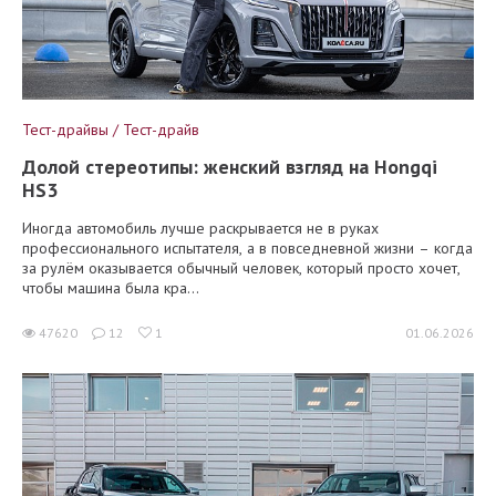
Тест-драйвы / Тест-драйв
Долой стереотипы: женский взгляд на Hongqi
HS3
Иногда автомобиль лучше раскрывается не в руках
профессионального испытателя, а в повседневной жизни – когда
за рулём оказывается обычный человек, который просто хочет,
чтобы машина была кра...
47620
12
1
01.06.2026