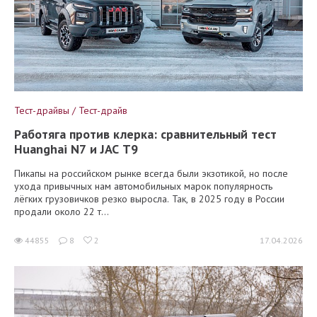
Тест-драйвы / Тест-драйв
Работяга против клерка: сравнительный тест
Huanghai N7 и JAC T9
Пикапы на российском рынке всегда были экзотикой, но после
ухода привычных нам автомобильных марок популярность
лёгких грузовичков резко выросла. Так, в 2025 году в России
продали около 22 т...
44855
8
2
17.04.2026