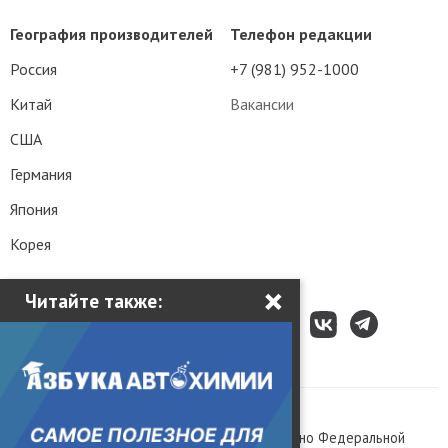
География производителей
Телефон редакции
Россия
+7 (981) 952-1000
Китай
Вакансии
США
Германия
Япония
Корея
×
Читайте также:
Все права защищены © 2003 – 2026.
Сетевое издание «Kolesa.ru», зарегистрировано Федеральной