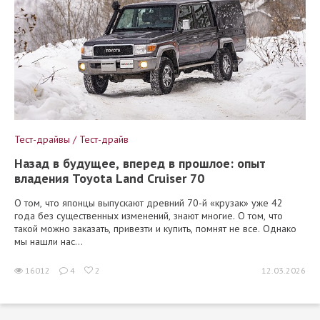
Тест-драйвы / Тест-драйв
Назад в будущее, вперед в прошлое: опыт
владения Toyota Land Cruiser 70
О том, что японцы выпускают древний 70-й «крузак» уже 42
года без существенных изменений, знают многие. О том, что
такой можно заказать, привезти и купить, помнят не все. Однако
мы нашли нас...
16012
4
2
12.03.2026