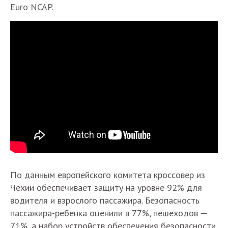
Euro NCAP.
По данным европейского комитета кроссовер из
Чехии обеспечивает защиту на уровне 92% для
водителя и взрослого пассажира. Безопасность
пассажира-ребенка оценили в 77%, пешеходов —
71%, а набор устройств обеспечения безопасности