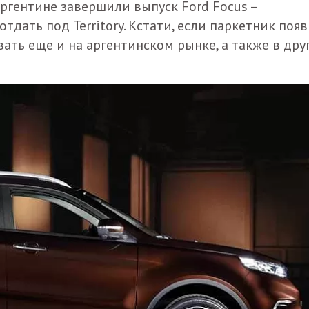
Аргентине завершили выпуск Ford Focus –
дать под Territory. Кстати, если паркетник появ
вать еще и на аргентинском рынке, а также в дру