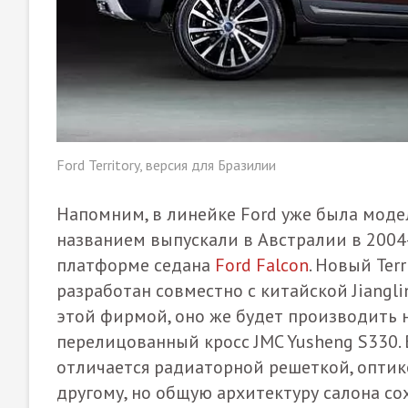
Ford Territory, версия для Бразилии
Напомним, в линейке Ford уже была модел
названием выпускали в Австралии в 2004-
платформе седана
Ford Falcon
. Новый Ter
разработан совместно с китайской Jianglin
этой фирмой, оно же будет производить н
перелицованный кросс JMC Yusheng S330.
отличается радиаторной решеткой, оптик
другому, но общую архитектуру салона со