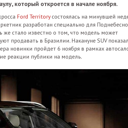
аулу, который откроется в начале ноября.
кросса
Ford Territory
состоялась на минувшей нед
паркетник разработан специально для Поднебесно
ь же стало известно о том, что модель может
уют продавать в Бразилии. Накануне SUV показа
ера новинки пройдет 6 ноября в рамках автосал
ние реакции публики на модель.