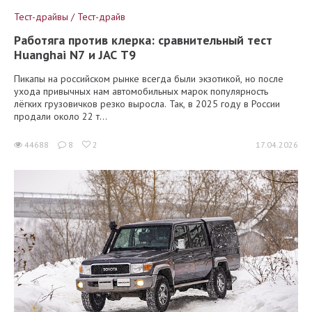
Тест-драйвы / Тест-драйв
Работяга против клерка: сравнительный тест
Huanghai N7 и JAC T9
Пикапы на российском рынке всегда были экзотикой, но после
ухода привычных нам автомобильных марок популярность
лёгких грузовичков резко выросла. Так, в 2025 году в России
продали около 22 т...
44688
8
2
17.04.2026