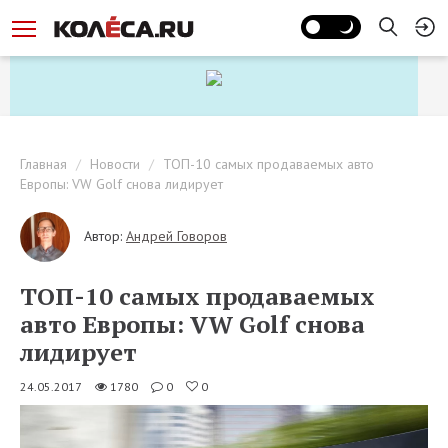
Главная
Новости
ТОП-10 самых продаваемых авто
Европы: VW Golf снова лидирует
Автор:
Андрей Говоров
ТОП-10 самых продаваемых
авто Европы: VW Golf снова
лидирует
24.05.2017
1780
0
0