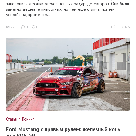
заполонили десятки отечественных радар-детекторов. Они были
заметно дешевле импортных, но чем еще отличались эти
устройства, кроме стр...
225
0
0
06.08.2026
Статьи / Тюнинг
Ford Mustang с правым рулем: железный конь
для RDS GP