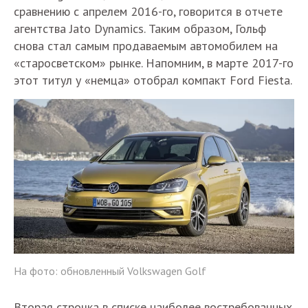
сравнению с апрелем 2016-го, говорится в отчете
агентства Jato Dynamics. Таким образом, Гольф
снова стал самым продаваемым автомобилем на
«старосветском» рынке. Напомним, в марте 2017-го
этот титул у «немца» отобрал компакт Ford Fiesta.
На фото: обновленный Volkswagen Golf
Вторая строчка в списке наиболее востребованных