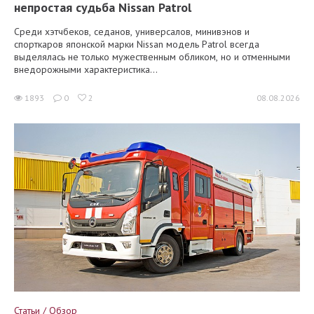
непростая судьба Nissan Patrol
Среди хэтчбеков, седанов, универсалов, минивэнов и
спорткаров японской марки Nissan модель Patrol всегда
выделялась не только мужественным обликом, но и отменными
внедорожными характеристика...
1893
0
2
08.08.2026
Статьи / Обзор