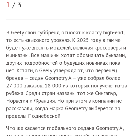
1
/ 3
2
В Geely свой суббренд относят к классу high-end,
то есть «высокого уровня». К 2025 году в гамме
будет уже десять моделей, включая кроссоверы и
минивэны. Все машины хотят обозначать буквами,
других подробностей о будущих новинках пока
нет. Кстати, в Geely утверждают, что первенец
бренда – седан Geometry A – уже собрал более
27 000 заказов, 18 000 из которых получены из-за
рубежа. Среди стран названы тот же Сингапур,
Норвегия и Франция. Но при этом в компании не
рассказали, когда марка Geometry выберется за
пределы Поднебесной.
Что же касается глобального седана Geometry A,
то он в точности повторяет китайскую версию.