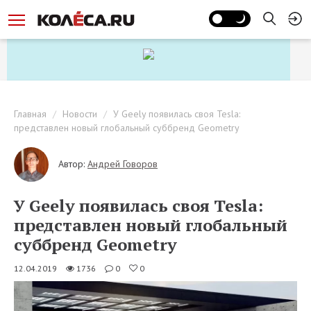
Главная
Новости
У Geely появилась своя Tesla:
представлен новый глобальный суббренд Geometry
Автор:
Андрей Говоров
У Geely появилась своя Tesla:
представлен новый глобальный
суббренд Geometry
12.04.2019
1736
0
0