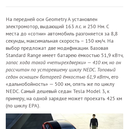
На передней оси Geometry A установлен
электромотор, выдающий 163 л.с. и 250 Нм. С
места до «сотни» автомобиль разгоняется за 8,8
секунды, максимальная скорость – 150 км/ч. На
выбор предложат две модификации. Базовая
Standard Range имеет батарею ёмкостью 51,9 кВт
ч,
запас хода такой «четырехдверки» — 410 км, но он
рассчитан по устаревшему циклу NEDC. Топовый
седан оснащен батареей ёмкостью 61,9 кВт
ч, его
«дальнобойность» — 500 км, опять же по циклу
NEDC. Самый дешевый седан Tesla Model 3, к
примеру, на одной зарядке может проехать 425 км
(по циклу EPA).