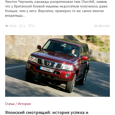
Уинстон Черчилль однажды раскритиковал танк Churchill, заявив,
что у британской боевой машины недостатков получилось даже
больше, чем у него. Вероятно, примерно то же самое многие
владельцы...
1550
1
0
09.08.2026
Статьи / История
Японский смотрящий: история успеха и