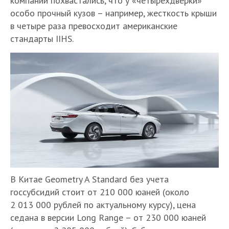
компании похвастались, что у «четырехдверки»
особо прочный кузов – например, жесткость крыши
в четыре раза превосходит американские
стандарты IIHS.
В Китае Geometry A Standard без учета
госсубсидий стоит от 210 000 юаней (около
2 013 000 рублей по актуальному курсу), цена
седана в версии Long Range – от 230 000 юаней