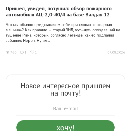
Пришёл, увидел, потушил: обзор пожарного
автомобиля АЦ-2,0-40/4 на базе Валдая 12
Что мы обычно представляем себе при словах «пожарная
машина»? Как правило – старый ЗИЛ, чуть-чуть опоздавший на
тушение Рима, который, согласно легенде, как-то подпалил
забавник Нерон. Ну ил...
760
1
1
07.08.2026
Новое интересное пришлем
на почту!